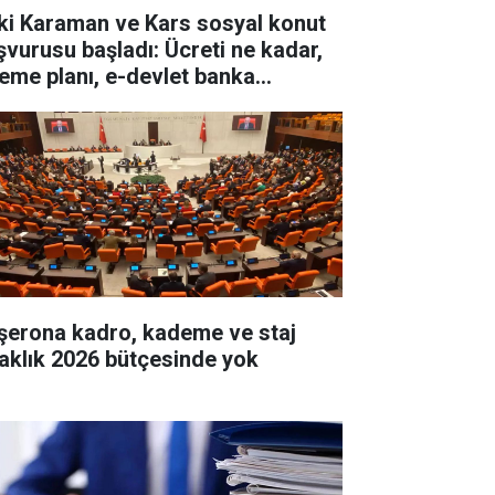
ki Karaman ve Kars sosyal konut
şvurusu başladı: Ücreti ne kadar,
eme planı, e-devlet banka
şvurusu nasıl yapılır?
şerona kadro, kademe ve staj
raklık 2026 bütçesinde yok