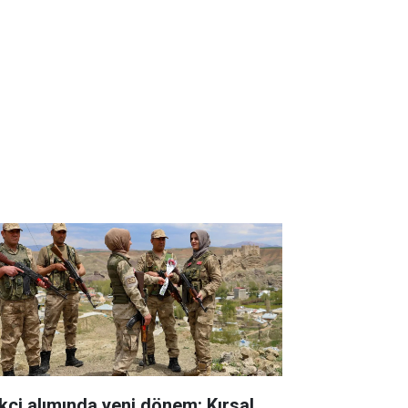
kçi alımında yeni dönem: Kırsal