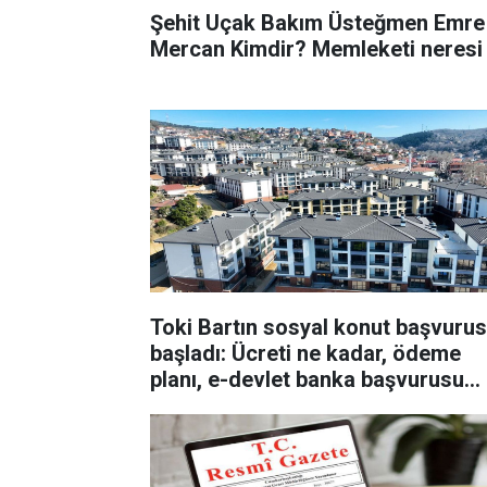
Şehit Uçak Bakım Üsteğmen Emre
Mercan Kimdir? Memleketi neresi
Toki Bartın sosyal konut başvuru
başladı: Ücreti ne kadar, ödeme
planı, e-devlet banka başvurusu
nasıl yapılır?