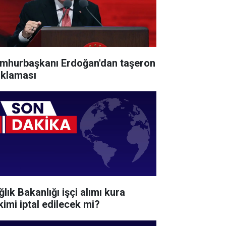
mhurbaşkanı Erdoğan'dan taşeron
ıklaması
lık Bakanlığı işçi alımı kura
kimi iptal edilecek mi?