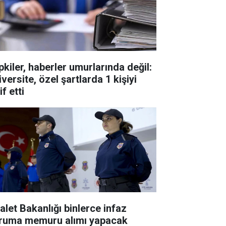
pkiler, haberler umurlarında değil:
versite, özel şartlarda 1 kişiyi
if etti
alet Bakanlığı binlerce infaz
ruma memuru alımı yapacak