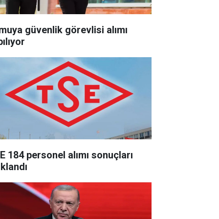
muya güvenlik görevlisi alımı
ılıyor
E 184 personel alımı sonuçları
ıklandı