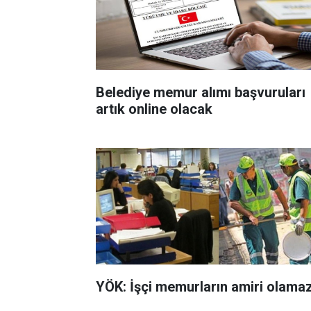
Belediye memur alımı başvuruları
artık online olacak
YÖK: İşçi memurların amiri olama