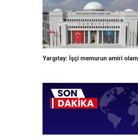
Yargıtay: İşçi memurun amiri ola