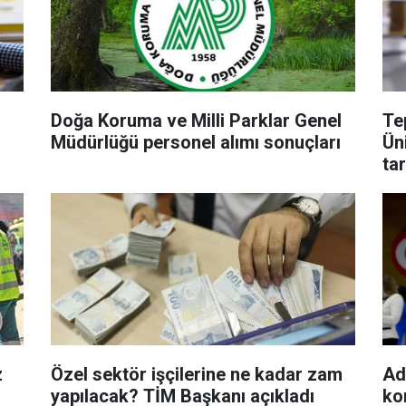
Doğa Koruma ve Milli Parklar Genel
Te
Müdürlüğü personel alımı sonuçları
Üni
tar
z
Özel sektör işçilerine ne kadar zam
Ad
yapılacak? TİM Başkanı açıkladı
ko