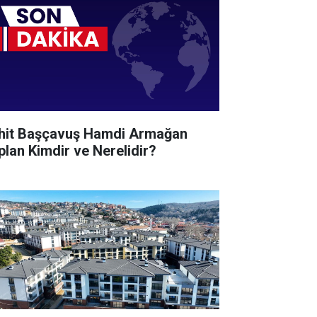
hit Başçavuş Hamdi Armağan
plan Kimdir ve Nerelidir?