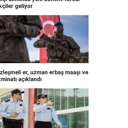
kçiler geliyor
zleşmeli er, uzman erbaş maaşı ve
zminatı açıklandı