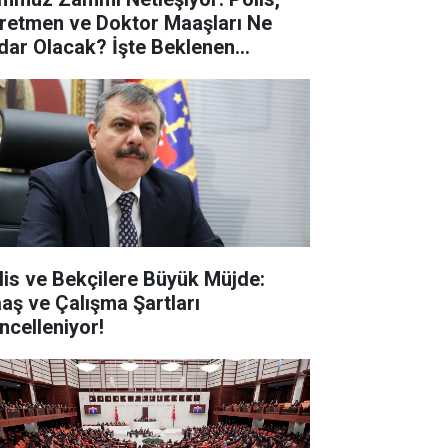
retmen ve Doktor Maaşları Ne
dar Olacak? İşte Beklenen
kamlar
lis ve Bekçilere Büyük Müjde:
aş ve Çalışma Şartları
ncelleniyor!