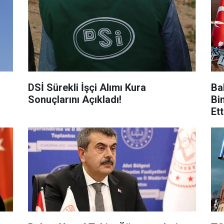
DSİ Sürekli İşçi Alımı Kura
Ba
Sonuçlarını Açıkladı!
Bi
Et