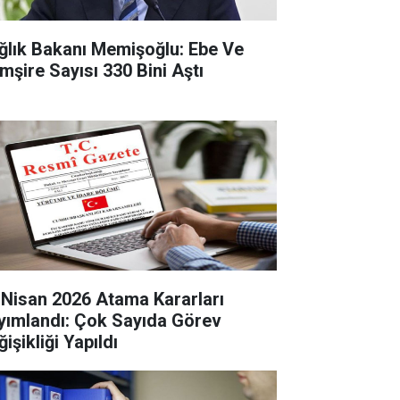
ğlık Bakanı Memişoğlu: Ebe Ve
mşire Sayısı 330 Bini Aştı
 Nisan 2026 Atama Kararları
yımlandı: Çok Sayıda Görev
işikliği Yapıldı