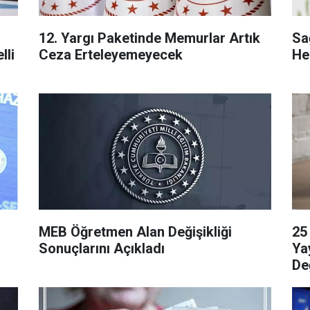
12. Yargı Paketinde Memurlar Artık
Sa
lli
Ceza Erteleyemeyecek
He
MEB Öğretmen Alan Değişikliği
25
Sonuçlarını Açıkladı
Ya
Değ