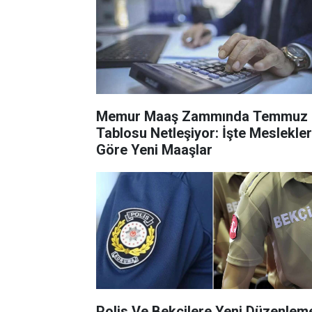
Memur Maaş Zammında Temmuz
Tablosu Netleşiyor: İşte Meslekle
Göre Yeni Maaşlar
Polis Ve Bekçilere Yeni Düzenlem