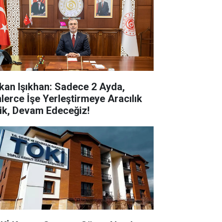
kan Işıkhan: Sadece 2 Ayda,
nlerce İşe Yerleştirmeye Aracılık
tik, Devam Edeceğiz!