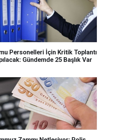
mu Personelleri İçin Kritik Toplantı
pılacak: Gündemde 25 Başlık Var
mmuz Zammı Netleşiyor: Polis,