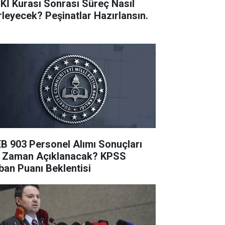
Kİ Kurası Sonrası Süreç Nasıl
erleyecek? Peşinatlar Hazırlansın.
B 903 Personel Alımı Sonuçları
 Zaman Açıklanacak? KPSS
ban Puanı Beklentisi