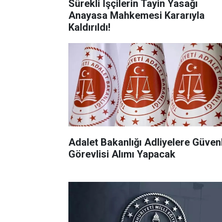
Sürekli İşçilerin Tayin Yasağı
Anayasa Mahkemesi Kararıyla
Kaldırıldı!
Adalet Bakanlığı Adliyelere Güven
Görevlisi Alımı Yapacak