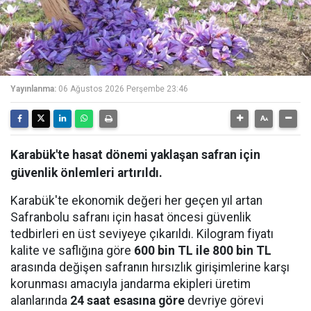
Yayınlanma:
06 Ağustos 2026 Perşembe 23:46
Karabük'te hasat dönemi yaklaşan safran için
güvenlik önlemleri artırıldı.
Karabük'te ekonomik değeri her geçen yıl artan
Safranbolu safranı için hasat öncesi güvenlik
tedbirleri en üst seviyeye çıkarıldı. Kilogram fiyatı
kalite ve saflığına göre
600 bin TL ile 800 bin TL
arasında değişen safranın hırsızlık girişimlerine karşı
korunması amacıyla jandarma ekipleri üretim
alanlarında
24 saat esasına göre
devriye görevi