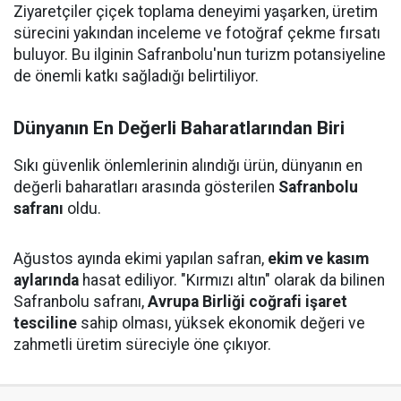
Ziyaretçiler çiçek toplama deneyimi yaşarken, üretim
sürecini yakından inceleme ve fotoğraf çekme fırsatı
buluyor. Bu ilginin Safranbolu'nun turizm potansiyeline
de önemli katkı sağladığı belirtiliyor.
Dünyanın En Değerli Baharatlarından Biri
Sıkı güvenlik önlemlerinin alındığı ürün, dünyanın en
değerli baharatları arasında gösterilen
Safranbolu
safranı
oldu.
Ağustos ayında ekimi yapılan safran,
ekim ve kasım
aylarında
hasat ediliyor. "Kırmızı altın" olarak da bilinen
Safranbolu safranı,
Avrupa Birliği coğrafi işaret
tesciline
sahip olması, yüksek ekonomik değeri ve
zahmetli üretim süreciyle öne çıkıyor.