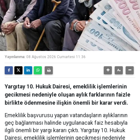
Yayınlanma:
08 Ağustos 2026 Cumartesi 11:36
Yargıtay 10. Hukuk Dairesi, emeklilik işlemlerinin
gecikmesi nedeniyle oluşan aylık farklarının faizle
birlikte ödenmesine ilişkin önemli bir karar verdi.
Emeklilik başvurusu yapan vatandaşların aylıklarının
geç bağlanması halinde uygulanacak faiz hesabıyla
ilgili önemli bir yargı kararı çıktı. Yargıtay 10. Hukuk
Dairesi, emeklilik işlemlerinin gecikmesi nedeniyle