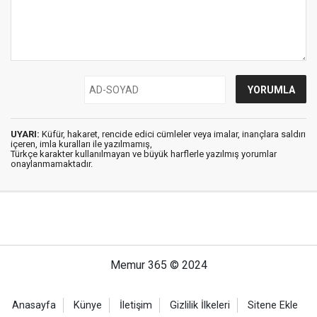
UYARI:
Küfür, hakaret, rencide edici cümleler veya imalar, inançlara saldırı
içeren, imla kuralları ile yazılmamış,
Türkçe karakter kullanılmayan ve büyük harflerle yazılmış yorumlar
onaylanmamaktadır.
Memur 365 © 2024
Anasayfa
Künye
İletişim
Gizlilik İlkeleri
Sitene Ekle