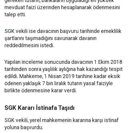
gereken tutarın, bankaların uyguladığı en yüksek
mevduat faizi üzerinden hesaplanarak ödenmesini
talep etti.
SGK vekili ise davacının başvuru tarihinde emeklilik
şartlarını taşımadığını savunarak davanın
reddedilmesini istedi.
Yapılan inceleme sonucunda davacının 1 Ekim 2018
tarihinden sonra yaşlılık aylığına hak kazandığı tespit
edildi. Mahkeme, 1 Nisan 2019 tarihine kadar eksik
ödenen yaklaşık 7 bin liralık tutarın yasal faiziyle
birlikte ödenmesine karar verdi.
SGK Kararı İstinafa Taşıdı
SGK vekili, yerel mahkemenin kararına karşı istinaf
yoluna başvurdu.