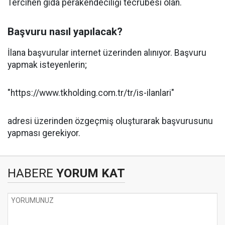
Tercihen gıda perakendeciliği tecrübesi olan.
Başvuru nasıl yapılacak?
İlana başvurular internet üzerinden alınıyor. Başvuru
yapmak isteyenlerin;
"https://www.tkholding.com.tr/tr/is-ilanlari"
adresi üzerinden özgeçmiş oluşturarak başvurusunu
yapması gerekiyor.
HABERE
YORUM KAT