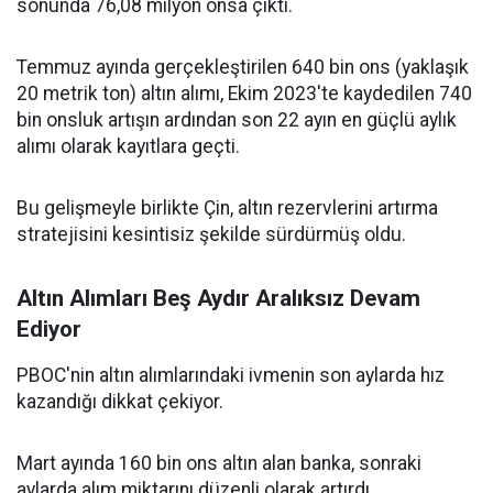
sonunda 76,08 milyon onsa çıktı.
Temmuz ayında gerçekleştirilen 640 bin ons (yaklaşık
20 metrik ton) altın alımı, Ekim 2023'te kaydedilen 740
bin onsluk artışın ardından son 22 ayın en güçlü aylık
alımı olarak kayıtlara geçti.
Bu gelişmeyle birlikte Çin, altın rezervlerini artırma
stratejisini kesintisiz şekilde sürdürmüş oldu.
Altın Alımları Beş Aydır Aralıksız Devam
Ediyor
PBOC'nin altın alımlarındaki ivmenin son aylarda hız
kazandığı dikkat çekiyor.
Mart ayında 160 bin ons altın alan banka, sonraki
aylarda alım miktarını düzenli olarak artırdı.