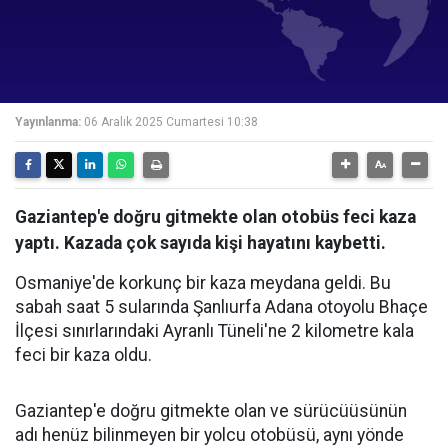
Yayınlanma:
06 Aralık 2025 Cumartesi 10:38
Gaziantep'e doğru gitmekte olan otobüs feci kaza
yaptı. Kazada çok sayıda kişi hayatını kaybetti.
Osmaniye'de korkunç bir kaza meydana geldi. Bu
sabah saat 5 sularında Şanlıurfa Adana otoyolu Bhaçe
İlçesi sınırlarındaki Ayranlı Tüneli'ne 2 kilometre kala
feci bir kaza oldu.
Gaziantep'e doğru gitmekte olan ve sürücüüsünün
adı henüz bilinmeyen bir yolcu otobüsü, aynı yönde