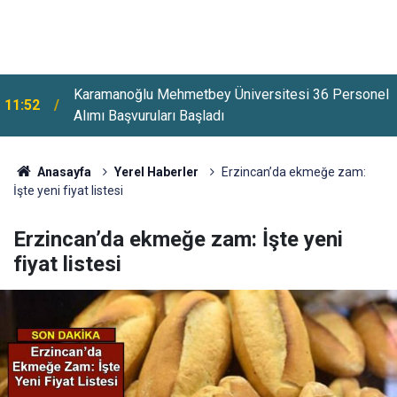
Karamanoğlu Mehmetbey Üniversitesi 36 Personel
11:52
Alımı Başvuruları Başladı
Abdullah Gül Üniversitesi 18 Personel Alımı
11:26
Başvuruları Başladı
Anasayfa
Yerel Haberler
Erzincan’da ekmeğe zam:
İşte yeni fiyat listesi
Erzincan’da ekmeğe zam: İşte yeni
fiyat listesi