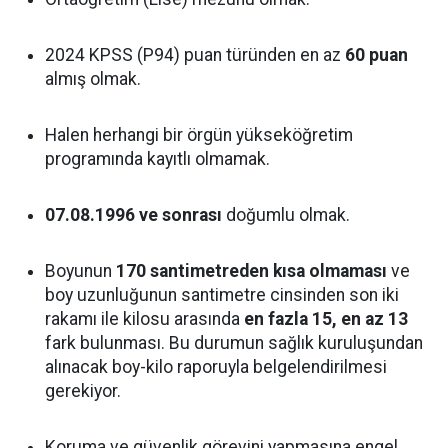
2024 KPSS (P94) puan türünden en az
60 puan
almış olmak.
Halen herhangi bir örgün yükseköğretim
programında kayıtlı olmamak.
07.08.1996 ve sonrası
doğumlu olmak.
Boyunun
170 santimetreden kısa olmaması
ve
boy uzunluğunun santimetre cinsinden son iki
rakamı ile kilosu arasında
en fazla 15, en az 13
fark bulunması. Bu durumun sağlık kuruluşundan
alınacak boy-kilo raporuyla belgelendirilmesi
gerekiyor.
Koruma ve güvenlik görevini yapmasına engel