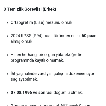
3 Temizlik Görevlisi (Erkek)
Ortaöğretim (Lise) mezunu olmak.
2024 KPSS (P94) puan türünden en az
60 puan
almış olmak.
Halen herhangi bir örgün yükseköğretim
programında kayıtlı olmamak.
İhtiyaç halinde vardiyalı çalışma düzenine uyum
sağlayabilmek.
07.08.1996 ve sonrası
doğumlu olmak.
Göreve atanacak personel, 657 sayılı Kanun