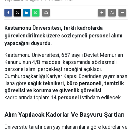
Yayınlanma:
07 Ağustos 2026 Cuma 12:46
Kastamonu Üniversitesi, farklı kadrolarda
görevlendirilmek üzere sözleşmeli personel alımı
yapacağını duyurdu.
Kastamonu Üniversitesi, 657 sayılı Devlet Memurları
Kanunu'nun 4/B maddesi kapsamında sözleşmeli
personel alımı gerçekleştireceğini açıkladı.
Cumhurbaşkanlığı Kariyer Kapısı üzerinden yayımlanan
ilana göre
sağlık teknikeri, büro personeli, temizlik
görevlisi ve koruma ve güvenlik görevlisi
kadrolarında toplam
14 personel
istihdam edilecek.
Alım Yapılacak Kadorlar Ve Başvuru Şartları
Üniversite tarafından yayımlanan ilana göre kadrolar ve