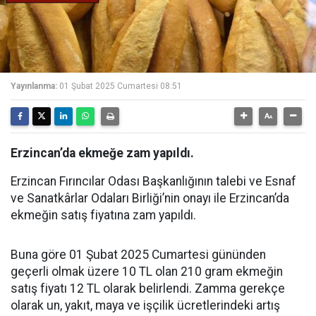
Yayınlanma:
01 Şubat 2025 Cumartesi 08:51
Erzincan’da ekmeğe zam yapıldı.
Erzincan Fırıncılar Odası Başkanlığının talebi ve Esnaf
ve Sanatkârlar Odaları Birliği’nin onayı ile Erzincan’da
ekmeğin satış fiyatına zam yapıldı.
Buna göre 01 Şubat 2025 Cumartesi gününden
geçerli olmak üzere 10 TL olan 210 gram ekmeğin
satış fiyatı 12 TL olarak belirlendi. Zamma gerekçe
olarak un, yakıt, maya ve işçilik ücretlerindeki artış