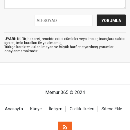
UYARI:
Küfür, hakaret, rencide edici cümleler veya imalar, inançlara saldırı
içeren, imla kuralları ile yazılmamış,
Türkçe karakter kullanılmayan ve büyük harflerle yazılmış yorumlar
onaylanmamaktadır.
Memur 365 © 2024
Anasayfa
Künye
İletişim
Gizlilik İlkeleri
Sitene Ekle