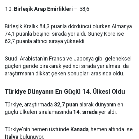
Birleşik Arap Emirlikleri
– 58,6
Birleşik Krallık 84,3 puanla dördüncü olurken Almanya
74,1 puanla beşinci sırada yer aldı. Güney Kore ise
62,7 puanla altıncı sıraya yükseldi.
Suudi Arabistan'ın Fransa ve Japonya gibi geleneksel
güçleri geride bırakarak yedinci sırada yer alması da
araştırmanın dikkat çeken sonuçları arasında oldu.
Türkiye Dünyanın En Güçlü 14. Ülkesi Oldu
Türkiye, araştırmada
32,7 puan
alarak dünyanın en
güçlü ülkeleri sıralamasında
14. sırada
yer aldı.
Türkiye'nin hemen üstünde
Kanada
, hemen altında ise
İtalya
bulunuyor.