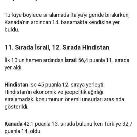
Türkiye böylece sıralamada İtalya'yı geride bırakırken,
Kanada'nın ardından 14. basamakta kendisine yer
buldu.
11. Sırada İsrail, 12. Sırada Hindistan
İlk 10'un hemen ardından
İsrail
56,4 puanla 11. sırada
yer aldı.
Hindistan
ise 45 puanla 12. sıraya yerleşti.
Hindistan'ın ekonomik ve jeopolitik ağırlığı
sıralamadaki konumunun önemli unsurları arasında
gösterildi.
Kanada
42,1 puanla 13. sırada bulunurken Türkiye 32,7
puanla 14. oldu.