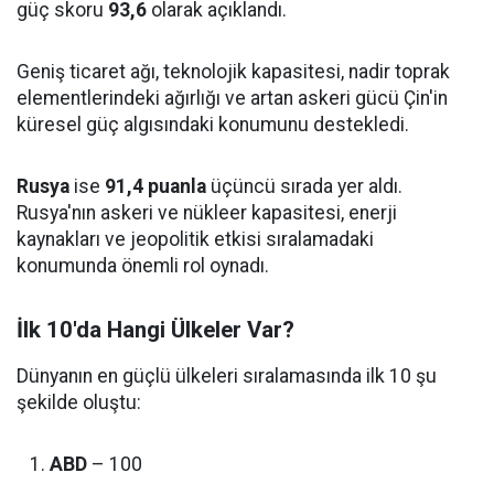
güç skoru
93,6
olarak açıklandı.
Geniş ticaret ağı, teknolojik kapasitesi, nadir toprak
elementlerindeki ağırlığı ve artan askeri gücü Çin'in
küresel güç algısındaki konumunu destekledi.
Rusya
ise
91,4 puanla
üçüncü sırada yer aldı.
Rusya'nın askeri ve nükleer kapasitesi, enerji
kaynakları ve jeopolitik etkisi sıralamadaki
konumunda önemli rol oynadı.
İlk 10'da Hangi Ülkeler Var?
Dünyanın en güçlü ülkeleri sıralamasında ilk 10 şu
şekilde oluştu:
ABD
– 100