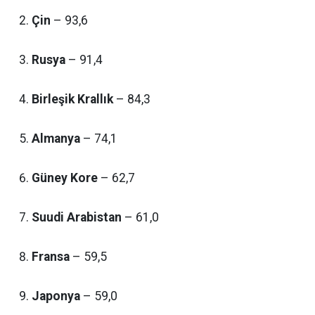
Çin
– 93,6
Rusya
– 91,4
Birleşik Krallık
– 84,3
Almanya
– 74,1
Güney Kore
– 62,7
Suudi Arabistan
– 61,0
Fransa
– 59,5
Japonya
– 59,0