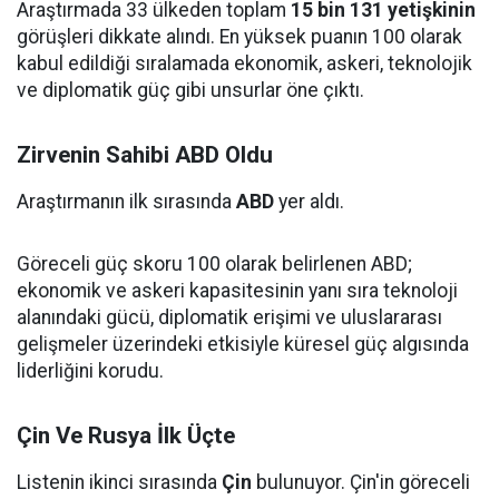
Araştırmada 33 ülkeden toplam
15 bin 131 yetişkinin
görüşleri dikkate alındı. En yüksek puanın 100 olarak
kabul edildiği sıralamada ekonomik, askeri, teknolojik
ve diplomatik güç gibi unsurlar öne çıktı.
Zirvenin Sahibi ABD Oldu
Araştırmanın ilk sırasında
ABD
yer aldı.
Göreceli güç skoru 100 olarak belirlenen ABD;
ekonomik ve askeri kapasitesinin yanı sıra teknoloji
alanındaki gücü, diplomatik erişimi ve uluslararası
gelişmeler üzerindeki etkisiyle küresel güç algısında
liderliğini korudu.
Çin Ve Rusya İlk Üçte
Listenin ikinci sırasında
Çin
bulunuyor. Çin'in göreceli