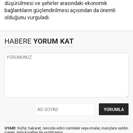
düşürülmesi ve şehirler arasındaki ekonomik
bağlantıların güçlendirilmesi açısından da önemli
olduğunu vurguladı.
HABERE
YORUM KAT
UYARI:
Küfür, hakaret, rencide edici cümleler veya imalar, inançlara saldırı
içeren, imla kuralları ile yazılmamış,