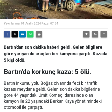
Yayınlanma:
01 Aralık 2024 Pazar 07:54
Bartın'dan son dakika haberi geldi. Gelen bilgilere
göre yarışan iki araçtan biri kamyona çarptı. Kazada
5 kişi öldü.
Bartın'da korkunç kaza: 5 ölü.
Bartın İnkumu yolu Boğaz civarında feci bir trafik
kazası meydana geldi. Gelen son dakika bilgilerine
göre 44 yaşındaki Ümit Kömeç idaresinde olan
kamyon ile 22 yaşındaki Berkan Kaya yönetimindeki
otomobil ile çarpıştı.