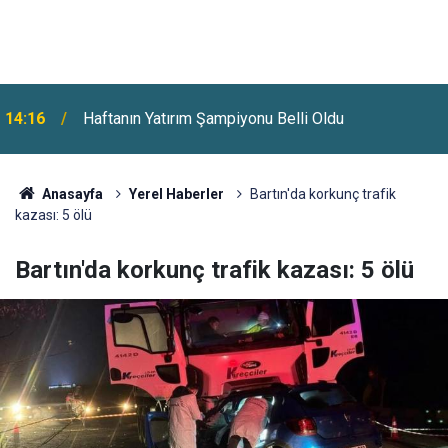
13:50
Borsa İstanbul’dan 3 Hisseye Tedbir Kararı
Anasayfa
Yerel Haberler
Bartın'da korkunç trafik
kazası: 5 ölü
Bartın'da korkunç trafik kazası: 5 ölü