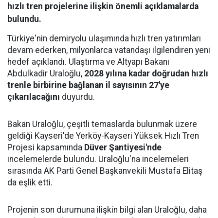
hızlı tren projelerine ilişkin önemli açıklamalarda
bulundu.
Türkiye'nin demiryolu ulaşımında hızlı tren yatırımları
devam ederken, milyonlarca vatandaşı ilgilendiren yeni
hedef açıklandı. Ulaştırma ve Altyapı Bakanı
Abdulkadir Uraloğlu,
2028 yılına kadar doğrudan hızlı
trenle birbirine bağlanan il sayısının 27'ye
çıkarılacağını
duyurdu.
Bakan Uraloğlu, çeşitli temaslarda bulunmak üzere
geldiği Kayseri'de Yerköy-Kayseri Yüksek Hızlı Tren
Projesi kapsamında
Düver Şantiyesi'nde
incelemelerde bulundu. Uraloğlu'na incelemeleri
sırasında AK Parti Genel Başkanvekili Mustafa Elitaş
da eşlik etti.
Projenin son durumuna ilişkin bilgi alan Uraloğlu, daha