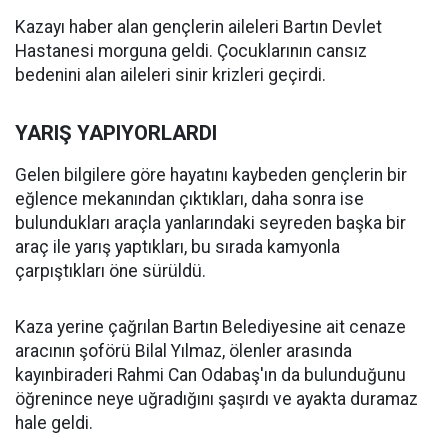
Kazayı haber alan gençlerin aileleri Bartın Devlet
Hastanesi morguna geldi. Çocuklarının cansız
bedenini alan aileleri sinir krizleri geçirdi.
YARIŞ YAPIYORLARDI
Gelen bilgilere göre hayatını kaybeden gençlerin bir
eğlence mekanından çıktıkları, daha sonra ise
bulundukları araçla yanlarındaki seyreden başka bir
araç ile yarış yaptıkları, bu sırada kamyonla
çarpıştıkları öne sürüldü.
Kaza yerine çağrılan Bartın Belediyesine ait cenaze
aracının şoförü Bilal Yılmaz, ölenler arasında
kayınbiraderi Rahmi Can Odabaş'ın da bulunduğunu
öğrenince neye uğradığını şaşırdı ve ayakta duramaz
hale geldi.