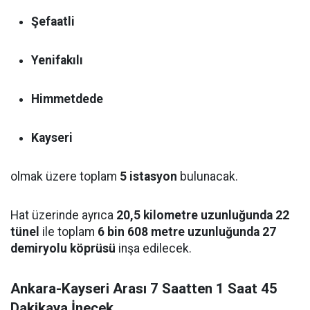
Şefaatli
Yenifakılı
Himmetdede
Kayseri
olmak üzere toplam
5 istasyon
bulunacak.
Hat üzerinde ayrıca
20,5 kilometre uzunluğunda 22
tünel
ile toplam
6 bin 608 metre uzunluğunda 27
demiryolu köprüsü
inşa edilecek.
Ankara-Kayseri Arası 7 Saatten 1 Saat 45
Dakikaya İnecek