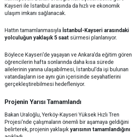
Kayseri ile İstanbul arasında da hızlı ve ekonomik
ulaşım imkanı sağlanacak.
Hattın tamamlanmasıyla
İstanbul-Kayseri arasındaki
yolculuğun yaklaşık 5 saat
sürmesi planlanıyor.
Böylece Kayseri'de yaşayan ve Ankara'da eğitim gören
öğrencilerin hafta sonlarında daha kısa sürede
ailelerinin yanına ulaşabilmesi, İstanbul'da işi bulunan
vatandaşların ise aynı gün içerisinde seyahatlerini
gerçekleştirebilmesi hedefleniyor.
Projenin Yarısı Tamamlandı
Bakan Uraloğlu, Yerköy-Kayseri Yüksek Hızlı Tren
Projesi'nde çalışmaların önemli bir aşamaya geldiğini
belirterek, projenin yaklaşık
yarısının tamamlandığını
açıkladı.