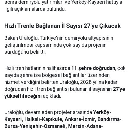
sonra demiryolu yatırımları ve Yerköy-Kayseri hattıyla
ilgili açıklamalarda bulundu.
Hızlı Trenle Bağlanan İl Sayısı 27'ye Çıkacak
Bakan Uraloğlu, Türkiye'nin demiryolu altyapısının
geliştirilmesi kapsamında çok sayıda projenin
sürdüğünü belirtti.
Hızlı tren hatlarının halihazırda
11 şehre doğrudan
, çok
sayıda şehre ise bölgesel bağlantılar üzerinden
hizmet verdiğini belirten Uraloğlu, 2028 yılına kadar
doğrudan hızlı tren bağlantısı bulunan il sayısının
27'ye
yükseltileceğini
açıkladı.
Uraloğlu, devam eden projeler arasında
Yerköy-
Kayseri, Halkalı-Kapıkule, Ankara-İzmir, Bandırma-
Bursa-Yenişehir-Osmaneli, Mersin-Adana-