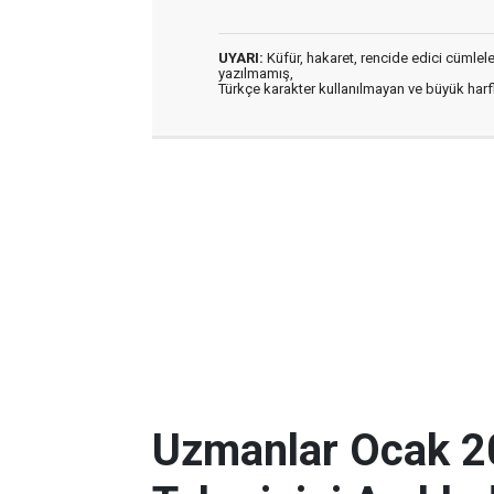
UYARI:
Küfür, hakaret, rencide edici cümleler 
yazılmamış,
Türkçe karakter kullanılmayan ve büyük har
Uzmanlar Ocak 2