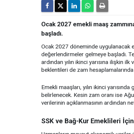
Ocak 2027 emekli maaş zammına i
başladı.
Ocak 2027 döneminde uygulanacak eme
değerlendirmeler gelmeye başladı. Te
ardından yılın ikinci yarısına ilişkin i
beklentileri de zam hesaplamalarında 
Emekli maaşları, yılın ikinci yarısında
belirlenecek. Kesin zam oranı ise Ağu
verilerinin açıklanmasının ardından ne
SSK ve Bağ-Kur Emeklileri İçi