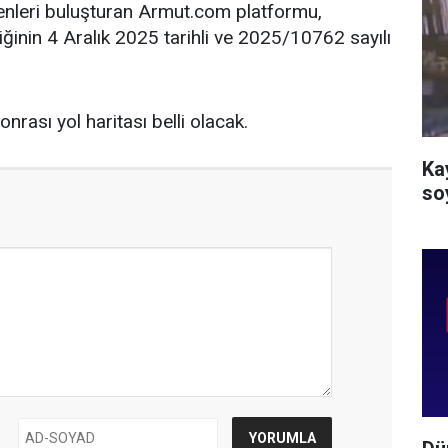
enleri buluşturan Armut.com platformu,
ğinin 4 Aralık 2025 tarihli ve 2025/10762 sayılı
nrası yol haritası belli olacak.
Ka
so