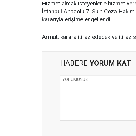
Hizmet almak isteyenlerle hizmet ver
İstanbul Anadolu 7. Sulh Ceza Hakimli
kararıyla erişime engellendi.
Armut, karara itiraz edecek ve itiraz so
HABERE
YORUM KAT