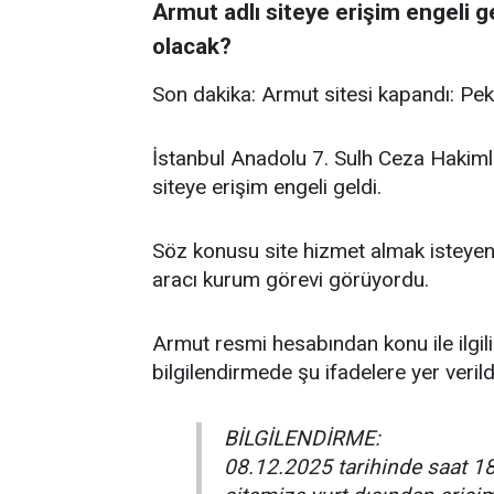
Armut adlı siteye erişim engeli g
olacak?
Son dakika: Armut sitesi kapandı: Pe
İstanbul Anadolu 7. Sulh Ceza Hakimliğ
siteye erişim engeli geldi.
Söz konusu site hizmet almak isteyenl
aracı kurum görevi görüyordu.
Armut resmi hesabından konu ile ilgili
bilgilendirmede şu ifadelere yer verild
BİLGİLENDİRME:
08.12.2025 tarihinde saat 