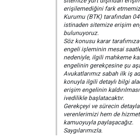
sitemize yurt dışından erişi
erişilemediğini fark etmemiz 
Kurumu (BTK) tarafından 04
istinaden sitemize erişim en
bulunuyoruz.
Söz konusu karar tarafımıza 
engeli işleminin mesai saat
nedeniyle, ilgili mahkeme ka
engelinin gerekçesine şu a
Avukatlarımız sabah ilk iş a
konuyla ilgili detaylı bilgi 
erişim engelinin kaldırılması
ivedilikle başlatacaktır.
Gerekçeyi ve sürecin detayla
verenlerimizi hem de hizmet a
kamuoyuyla paylaşacağız.
Saygılarımızla.