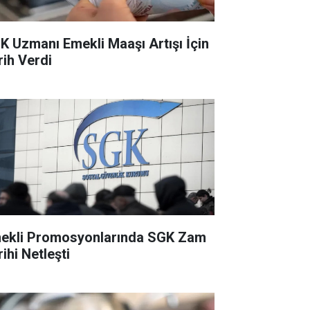
K Uzmanı Emekli Maaşı Artışı İçin
rih Verdi
ekli Promosyonlarında SGK Zam
ihi Netleşti