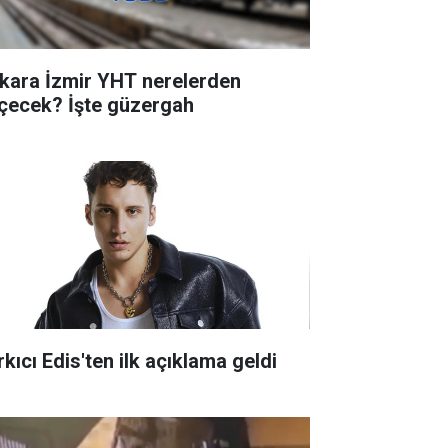
kara İzmir YHT nerelerden
çecek? İşte güzergah
kıcı Edis'ten ilk açıklama geldi