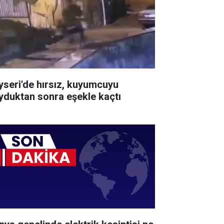
yseri'de hırsız, kuyumcuyu
yduktan sonra eşekle kaçtı