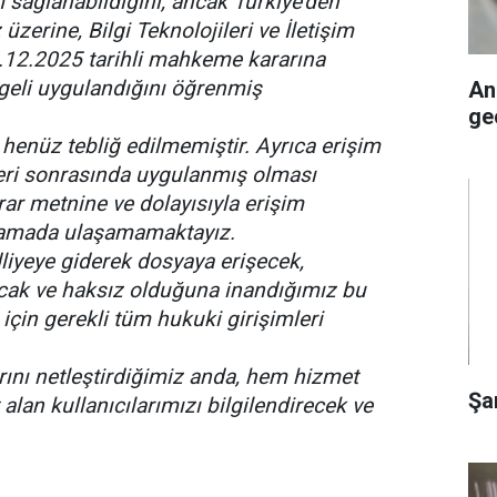
m sağlanabildiğini, ancak Türkiye'den
üzerine, Bilgi Teknolojileri ve İletişim
.12.2025 tarihli mahkeme kararına
geli uygulandığını öğrenmiş
An
ge
henüz tebliğ edilmemiştir. Ayrıca erişim
leri sonrasında uygulanmış olması
rar metnine ve dolayısıyla erişim
şamada ulaşamamaktayız.
dliyeye giderek dosyaya erişecek,
alacak ve haksız olduğuna inandığımız bu
 için gerekli tüm hukuki girişimleri
rını netleştirdiğimiz anda, hem hizmet
Şar
lan kullanıcılarımızı bilgilendirecek ve