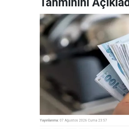
Tahminini Açıklad
Yayınlanma:
07 Ağustos 2026 Cuma 23:57