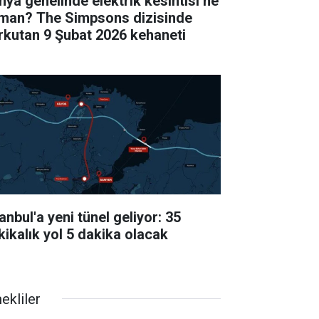
nya genelinde elektrik kesintisi ne
man? The Simpsons dizisinde
rkutan 9 Şubat 2026 kehaneti
anbul'a yeni tünel geliyor: 35
kikalık yol 5 dakika olacak
ekliler