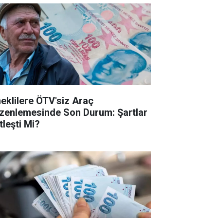
eklilere ÖTV'siz Araç
zenlemesinde Son Durum: Şartlar
tleşti Mi?