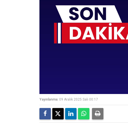
Yayınlanma:
09 Aralık 2025 Salı 00:17