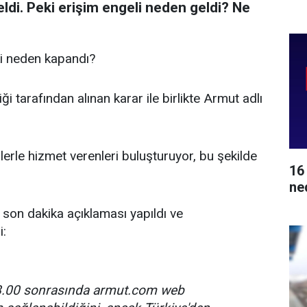
eldi. Peki erişim engeli neden geldi? Ne
ki neden kapandı?
i tarafından alınan karar ile birlikte Armut adlı
erle hizmet verenleri buluşturuyor, bu şekilde
16
ne
 son dakika açıklaması yapıldı ve
i:
18.00 sonrasında armut.com web