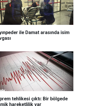
yınpeder ile Damat arasında isim
vgası
prem tehlikesi çıktı: Bir bölgede
smik hareketlilik var