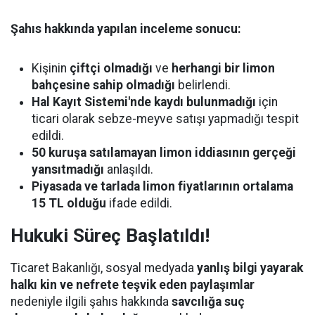
Şahıs hakkında yapılan inceleme sonucu:
Kişinin
çiftçi olmadığı
ve
herhangi bir limon
bahçesine sahip olmadığı
belirlendi.
Hal Kayıt Sistemi'nde kaydı bulunmadığı
için
ticari olarak sebze-meyve satışı yapmadığı tespit
edildi.
50 kuruşa satılamayan limon iddiasının gerçeği
yansıtmadığı
anlaşıldı.
Piyasada ve tarlada limon fiyatlarının ortalama
15 TL olduğu
ifade edildi.
Hukuki Süreç Başlatıldı!
Ticaret Bakanlığı, sosyal medyada
yanlış bilgi yayarak
halkı kin ve nefrete teşvik eden paylaşımlar
nedeniyle ilgili şahıs hakkında
savcılığa suç