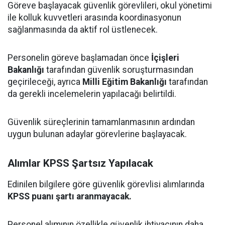
Göreve başlayacak güvenlik görevlileri, okul yönetimi
ile kolluk kuvvetleri arasında koordinasyonun
sağlanmasında da aktif rol üstlenecek.
Personelin göreve başlamadan önce
İçişleri
Bakanlığı
tarafından güvenlik soruşturmasından
geçirileceği, ayrıca
Milli Eğitim Bakanlığı
tarafından
da gerekli incelemelerin yapılacağı belirtildi.
Güvenlik süreçlerinin tamamlanmasının ardından
uygun bulunan adaylar görevlerine başlayacak.
Alımlar KPSS Şartsız Yapılacak
Edinilen bilgilere göre güvenlik görevlisi alımlarında
KPSS puanı şartı aranmayacak.
Personel alımının özellikle güvenlik ihtiyacının daha