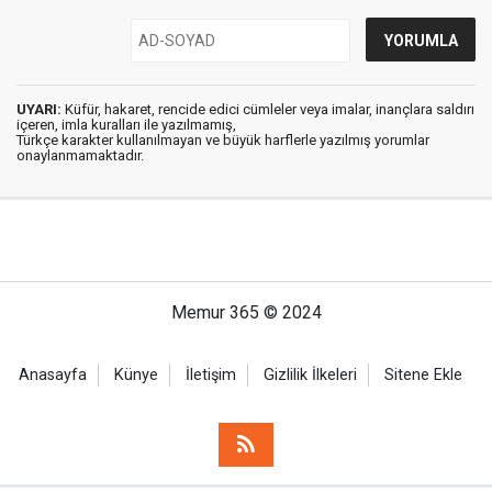
UYARI:
Küfür, hakaret, rencide edici cümleler veya imalar, inançlara saldırı
içeren, imla kuralları ile yazılmamış,
Türkçe karakter kullanılmayan ve büyük harflerle yazılmış yorumlar
onaylanmamaktadır.
Memur 365 © 2024
Anasayfa
Künye
İletişim
Gizlilik İlkeleri
Sitene Ekle