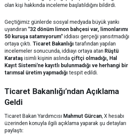
olan kişi hakkında inceleme başlatıldığını bildirdi.
Geçtiğimiz günlerde sosyal medyada büyük yankı
uyandıran
"32 dönüm limon bahçesi var, limonlarımı
50 kuruşa satamıyorum"
iddiası gerçeği yansıtmadığı
ortaya çıktı.
Ticaret Bakanlığı
tarafından yapılan
incelemeler sonucunda, iddiayı ortaya atan
Rüştü
Karataş
isimli kişinin aslında
çiftçi olmadığı, Hal
Kayıt Sistemi'ne kayıtlı bulunmadığı ve herhangi bir
tarımsal üretim yapmadığı
tespit edildi.
Ticaret Bakanlığı’ndan Açıklama
Geldi
Ticaret Bakan Yardımcısı
Mahmut Gürcan
, X hesabı
üzerinden konuyla ilgili açıklama yaparak şu detayları
paylaştı: