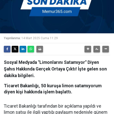
Yayınlanma:
14 Mart 2025 Cuma 11:29
Sosyal Medyada "Limonlarını Satamıyor" Diyen
Şahıs Hakkında Gerçek Ortaya Çıktı! İşte gelen son
dakika bilgileri.
Ticaret Bakanlığı, 50 kuruşa limon satamıyorum
diyen kişi hakkında işlem başlattı.
Ticaret Bakanlığı tarafından bir açıklama yapıldı ve
limon satışı ile ilgili yaptığı paylaşım nedeniyle günem