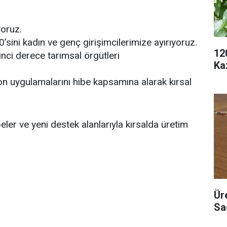
yoruz.
sini kadın ve genç girişimcilerimize ayırıyoruz.
12
inci derece tarımsal örgütleri
Ka
on uygulamalarını hibe kapsamına alarak kırsal
beler ve yeni destek alanlarıyla kırsalda üretim
Ür
Sa