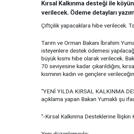
Kırsal Kalkınma desteği ile köyün
verilecek. Ödeme detayları yazım
Çiftçilik yapacaklara hibe verilecek. 
Tarım ve Orman Bakanı İbrahim Yumak
isteyenlere destek ödemesi yapılacağı
büyük kısmı hibe olarak verilecek. B
70 seviyesine kadar çıkarıldığını, kırs
kısmının kadın ve gençlere verileceğin
"YENİ YILDA KIRSAL KALKINMA DES
açıklama yapan Bakan Yumaklı şu ifade
"-Kırsal Kalkınma Desteklerine İlişki
Yeni düzenlemeyle;