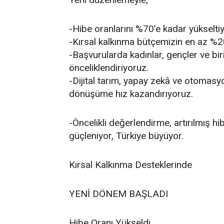
-Hibe oranlarını %70’e kadar yükselti
-Kırsal kalkınma bütçemizin en az %20’
-Başvurularda kadınlar, gençler ve bir
önceliklendiriyoruz.
-Dijital tarım, yapay zekâ ve otomasy
dönüşüme hız kazandırıyoruz.
-Öncelikli değerlendirme, artırılmış hi
güçleniyor, Türkiye büyüyor.
Kırsal Kalkınma Desteklerinde
YENİ DÖNEM BAŞLADI
Hibe Oranı Yükseldi