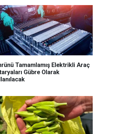
rünü Tamamlamış Elektrikli Araç
taryaları Gübre Olarak
llanılacak