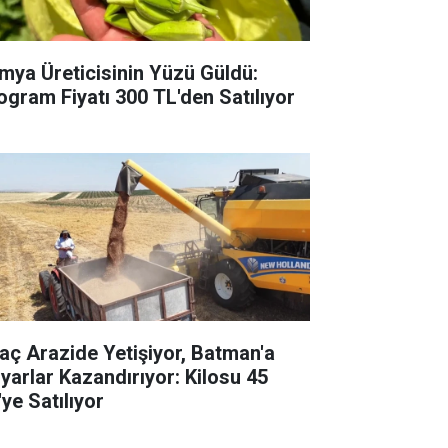
mya Üreticisinin Yüzü Güldü:
logram Fiyatı 300 TL'den Satılıyor
raç Arazide Yetişiyor, Batman'a
lyarlar Kazandırıyor: Kilosu 45
ye Satılıyor