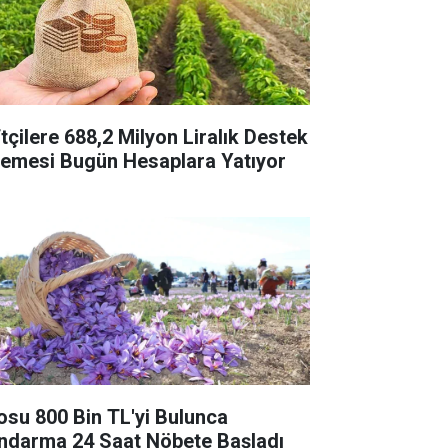
ftçilere 688,2 Milyon Liralık Destek
emesi Bugün Hesaplara Yatıyor
losu 800 Bin TL'yi Bulunca
ndarma 24 Saat Nöbete Başladı