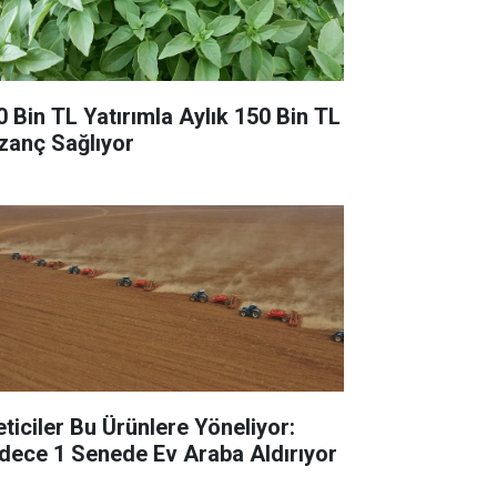
0 Bin TL Yatırımla Aylık 150 Bin TL
zanç Sağlıyor
eticiler Bu Ürünlere Yöneliyor:
dece 1 Senede Ev Araba Aldırıyor