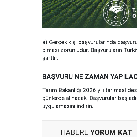
a) Gerçek kişi başvurularında başvuru
olması zorunludur. Başvuruların Türki
şarttır.
BAŞVURU NE ZAMAN YAPILA
Tarım Bakanlığı 2026 yılı tarımsal d
günlerde alınacak. Başvurular başla
uygulamasını indirin.
HABERE
YORUM KAT