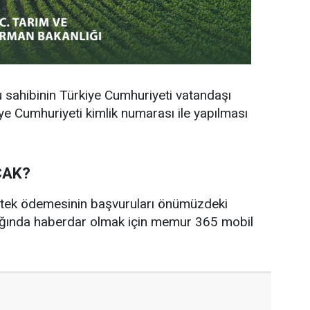
 sahibinin Türkiye Cumhuriyeti vatandaşı
ye Cumhuriyeti kimlik numarası ile yapılması
CAK?
estek ödemesinin başvuruları önümüzdeki
dığında haberdar olmak için memur 365 mobil