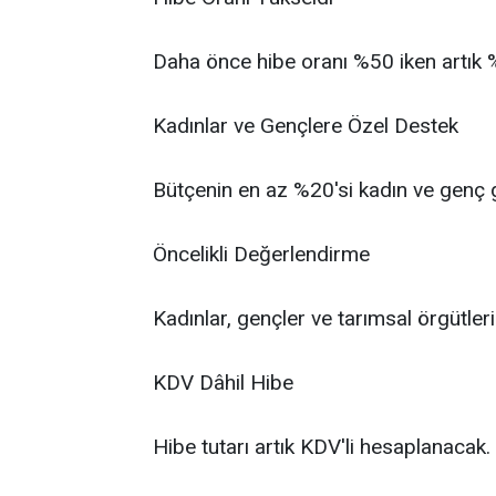
Daha önce hibe oranı %50 iken artık
Kadınlar ve Gençlere Özel Destek
Bütçenin en az %20'si kadın ve genç gi
Öncelikli Değerlendirme
Kadınlar, gençler ve tarımsal örgütler
KDV Dâhil Hibe
Hibe tutarı artık KDV'li hesaplanacak.