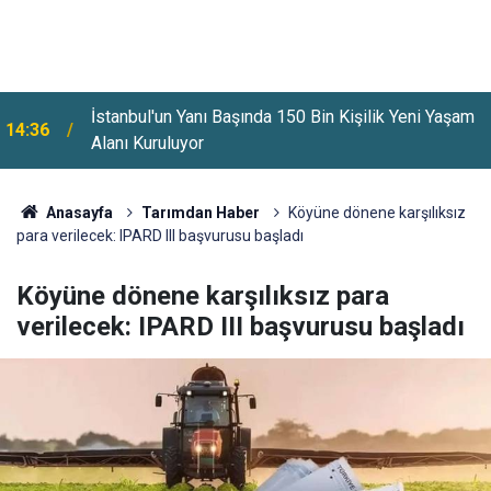
B
İstanbul'un Yanı Başında 150 Bin Kişilik Yeni Yaşam
14:36
Alanı Kuruluyor
Anasayfa
Tarımdan Haber
Köyüne dönene karşılıksız
para verilecek: IPARD III başvurusu başladı
Köyüne dönene karşılıksız para
verilecek: IPARD III başvurusu başladı