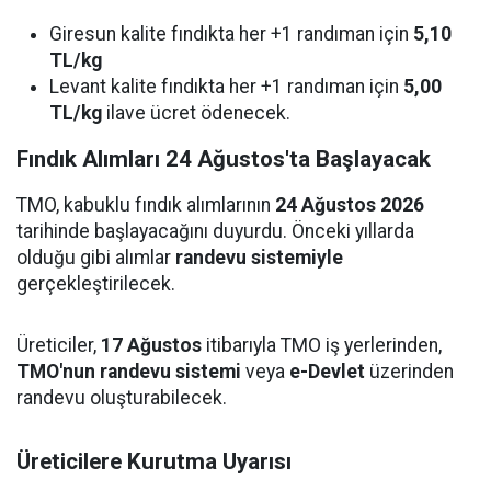
Giresun kalite fındıkta her +1 randıman için
5,10
TL/kg
Levant kalite fındıkta her +1 randıman için
5,00
TL/kg
ilave ücret ödenecek.
Fındık Alımları 24 Ağustos'ta Başlayacak
TMO, kabuklu fındık alımlarının
24 Ağustos 2026
tarihinde başlayacağını duyurdu. Önceki yıllarda
olduğu gibi alımlar
randevu sistemiyle
gerçekleştirilecek.
Üreticiler,
17 Ağustos
itibarıyla TMO iş yerlerinden,
TMO'nun randevu sistemi
veya
e-Devlet
üzerinden
randevu oluşturabilecek.
Üreticilere Kurutma Uyarısı