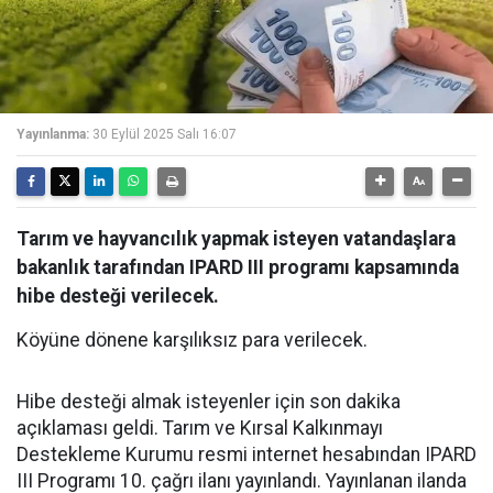
Yayınlanma:
30 Eylül 2025 Salı 16:07
Tarım ve hayvancılık yapmak isteyen vatandaşlara
bakanlık tarafından IPARD III programı kapsamında
hibe desteği verilecek.
Köyüne dönene karşılıksız para verilecek.
Hibe desteği almak isteyenler için son dakika
açıklaması geldi. Tarım ve Kırsal Kalkınmayı
Destekleme Kurumu resmi internet hesabından IPARD
III Programı 10. çağrı ilanı yayınlandı. Yayınlanan ilanda