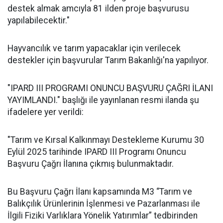
destek almak amcıyla 81 ilden proje başvurusu
yapılabilecektir."
Hayvancılık ve tarım yapacaklar için verilecek
destekler için başvurular Tarım Bakanlığı'na yapılıyor.
"IPARD III PROGRAMI ONUNCU BAŞVURU ÇAĞRI İLANI
YAYIMLANDI." başlığı ile yayınlanan resmi ilanda şu
ifadelere yer verildi:
"Tarım ve Kırsal Kalkınmayı Destekleme Kurumu 30
Eylül 2025 tarihinde IPARD III Programı Onuncu
Başvuru Çağrı İlanına çıkmış bulunmaktadır.
Bu Başvuru Çağrı İlanı kapsamında M3 “Tarım ve
Balıkçılık Ürünlerinin İşlenmesi ve Pazarlanması ile
İlgili Fiziki Varlıklara Yönelik Yatırımlar” tedbirinden