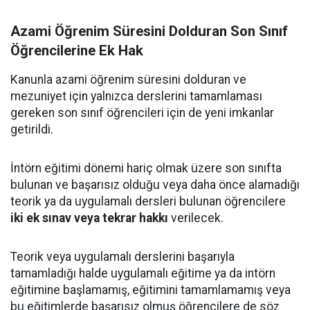
Azami Öğrenim Süresini Dolduran Son Sınıf
Öğrencilerine Ek Hak
Kanunla azami öğrenim süresini dolduran ve
mezuniyet için yalnızca derslerini tamamlaması
gereken son sınıf öğrencileri için de yeni imkanlar
getirildi.
İntörn eğitimi dönemi hariç olmak üzere son sınıfta
bulunan ve başarısız olduğu veya daha önce alamadığı
teorik ya da uygulamalı dersleri bulunan öğrencilere
iki ek sınav veya tekrar hakkı
verilecek.
Teorik veya uygulamalı derslerini başarıyla
tamamladığı halde uygulamalı eğitime ya da intörn
eğitimine başlamamış, eğitimini tamamlamamış veya
bu eğitimlerde başarısız olmuş öğrencilere de söz