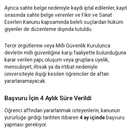
Ayrıca sahte belge nedeniyle kaydı iptal edilenler, kayıt
sırasında sahte belge verenler ve Fikir ve Sanat
Eserleri Kanunu kapsamında belirli suçlardan hüküm
giyenler de düzenleme dışında tutuldu.
Terör örgütlerine veya Milli Güvenlik Kurulunca
devletin milli güvenliğine karşı faaliyette bulunduğuna
karar verilen yapı, oluşum veya gruplara üyelik,
mensubiyet, iltisak ya da irtibat nedeniyle
üniversiteyle ilişiği kesilen öğrenciler de aftan
yararlanamayacak.
Başvuru İçin 4 Aylık Süre Verildi
Öğrenci affından yararlanmak isteyenlerin, kanunun
yürürlüğe girdiği tarihten itibaren
4 ay içinde
başvuru
yapması gerekiyor.