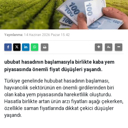
Yayınlanma:
14 Haziran 2026 Pazar 15:42
ububat hasadının başlamasıyla birlikte kaba yem
piyasasında önemli fiyat düşüşleri yaşandı.
Türkiye genelinde hububat hasadının başlaması,
hayvancılık sektörünün en önemli girdilerinden biri
olan kaba yem piyasasında hareketlilik oluşturdu.
Hasatla birlikte artan ürün arzı fiyatları aşağı çekerken,
özellikle saman fiyatlarında dikkat çekici düşüşler
yaşandı.