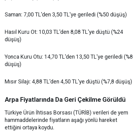
Saman: 7,00 TL'den 3,50 TL'ye geriledi (%50 düşüş)
Hasıl Kuru Ot: 10,03 TL'den 8,08 TL'ye düştü (%24
düşüş)
Yonca Kuru Otu: 14,70 TL'den 13,50 TL'ye geriledi (%8
düşüş)
Mısır Silajı: 4,88 TL'den 4,50 TL'ye düştü (%7,8 düşüş)
Arpa Fiyatlarında Da Geri Çekilme Görüldü
Türkiye Ürün İhtisas Borsası (TÜRİB) verileri de yem
hammaddelerinde fiyatların aşağı yönlü hareket
ettiğini ortaya koydu.