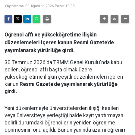
Yayınlanma:
09 Ağustos 2026 Pazar 10:38
Öğrenci affı ve yükseköğretime ilişkin
düzenlemeleri içeren kanun Resmi Gazete'de
yayımlanarak yürürlüğe girdi.
30 Temmuz 2026'da TBMM Genel Kurulu'nda kabul
edilen, öğrenci affı başta olmak üzere
yükseköğretime ilişkin çeşitli düzenlemeleri içeren
kanun
Resmi Gazete'de yayımlanarak yürürlüğe
girdi.
Yeni düzenlemeyle üniversitelerden ilişiği kesilen
veya üniversiteye yerleştiği halde kayıt yaptırmayan
belirli durumdaki öğrencilerin yeniden öğrenime
dönmesinin önü açıldı. Bunun yanında azami öğrenim