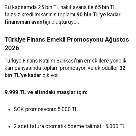
Bu kapsamda 25 bin TL nakit avans ile 65 bin TL
faizsiz kredi imkanının toplamı
90 bin TL'ye kadar
finansman avantajı
oluşturuyor.
Türkiye Finans Emekli Promosyonu Ağustos
2026
Türkiye Finans Katılım Bankası'nın emeklilere yönelik
kampanyasında toplam promosyon ve ek ödüller
32
bin TL'ye kadar
çıkıyor.
9.999 TL ve altındaki maaşlar için:
SGK promosyonu: 5.000 TL
2 adet fatura otomatik ödeme talimatı: 5.000 TL