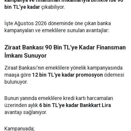
kampanya ve finansman imkanlarıyla birlikte ise 90
bin TL’ye kadar
çıkabiliyor.
İşte Ağustos 2026 döneminde öne çıkan banka
kampanyaları ve emeklilere sunulan avantajlar:
Ziraat Bankası 90 Bin TL’ye Kadar Finansman
İmkanı Sunuyor
Ziraat Bankası'nın emeklilere yönelik kampanyasında
maaşa göre
12 bin TL'ye kadar promosyon
ödemesi
bulunuyor.
Bunun yanında emeklilere kredi kartı harcamaları
üzerinden aylık
6 bin TL'ye kadar Bankkart Lira
avantajı sağlanıyor.
Kampanyada;