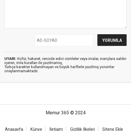
UYARI:
Küfür, hakaret, rencide edici cümleler veya imalar, inançlara saldırı
içeren, imla kuralları ile yazılmamış,
Türkçe karakter kullanılmayan ve büyük harflerle yazılmış yorumlar
onaylanmamaktadır.
Memur 365 © 2024
Anasayfa
Künye
İletişim
Gizlilik İlkeleri
Sitene Ekle