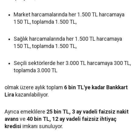
Market harcamalarında her 1.500 TL harcamaya
150 TL, toplamda 1.500 TL,
Sağlık harcamalarında her 1.500 TL harcamaya
150 TL, toplamda 1.500 TL,
Seçili sektörlerde her 3.000 TL harcamaya 300 TL,
toplamda 3.000 TL
olmak üzere aylık toplam
6 bin TL'ye kadar Bankkart
Lira
kazanılabiliyor.
Ayrıca emeklilere
25 bin TL, 3 ay vadeli faizsiz nakit
avans
ve
40 bin TL, 12 ay vadeli faizsiz ihtiyaç
kredisi
imkanı sunuluyor.