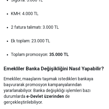
Sigorta: 5.000 TL
KMH: 4.000 TL
2 fatura talimatı: 3.000 TL
Ek toplam: 23.000 TL
Toplam promosyon:
35.000 TL
Emekliler Banka Değişikliğini Nasıl Yapabilir?
Emekliler, maaşlarını taşımak istedikleri bankaya
başvurarak promosyon kampanyalarından
yararlanabiliyor. Banka değişikliği işlemleri bazı
durumlarda
e-Devlet üzerinden
de
gerçekleştirilebiliyor.