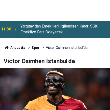
Goldman Sachs Ve Citi'den Brent Petrol İçin Yeni
11:10
Tahmin
Anasayfa
Spor
Victor Osimhen İstanbul'da
Victor Osimhen İstanbul'da