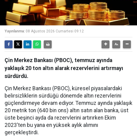
Yayınlanma:
08 Ağustos 2026 Cumartesi 09:12
Çin Merkez Bankası (PBOC), temmuz ayında
yaklaşık 20 ton altın alarak rezervlerini artırmayı
sürdürdü.
Çin Merkez Bankası (PBOC), küresel piyasalardaki
belirsizliklerin sürdüğü dönemde altın rezervlerini
güçlendirmeye devam ediyor. Temmuz ayında yaklaşık
20 metrik ton (640 bin ons) altın satın alan banka, üst
üste beşinci ayda da rezervlerini artırırken Ekim
2023'ten bu yana en yüksek aylık alımını
gerçekleştirdi.