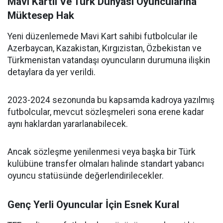
Mavi Kartlı Ve Türk Dünyası Oyuncularına
Müktesep Hak
Yeni düzenlemede Mavi Kart sahibi futbolcular ile
Azerbaycan, Kazakistan, Kırgızistan, Özbekistan ve
Türkmenistan vatandaşı oyuncuların durumuna ilişkin
detaylara da yer verildi.
2023-2024 sezonunda bu kapsamda kadroya yazılmış
futbolcular, mevcut sözleşmeleri sona erene kadar
aynı haklardan yararlanabilecek.
Ancak sözleşme yenilenmesi veya başka bir Türk
kulübüne transfer olmaları halinde standart yabancı
oyuncu statüsünde değerlendirilecekler.
Genç Yerli Oyuncular İçin Esnek Kural