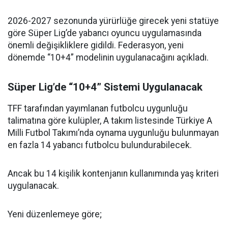
2026-2027 sezonunda yürürlüğe girecek yeni statüye
göre Süper Lig’de yabancı oyuncu uygulamasında
önemli değişikliklere gidildi. Federasyon, yeni
dönemde “10+4” modelinin uygulanacağını açıkladı.
Süper Lig’de “10+4” Sistemi Uygulanacak
TFF tarafından yayımlanan futbolcu uygunluğu
talimatına göre kulüpler, A takım listesinde Türkiye A
Milli Futbol Takımı’nda oynama uygunluğu bulunmayan
en fazla 14 yabancı futbolcu bulundurabilecek.
Ancak bu 14 kişilik kontenjanın kullanımında yaş kriteri
uygulanacak.
Yeni düzenlemeye göre;