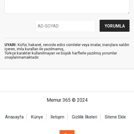
UYARI:
Küfür, hakaret, rencide edici cümleler veya imalar, inançlara saldırı
içeren, imla kuralları ile yazılmamış,
Türkçe karakter kullanılmayan ve büyük harflerle yazılmış yorumlar
onaylanmamaktadır.
Memur 365 © 2024
Anasayfa
Künye
İletişim
Gizlilik İlkeleri
Sitene Ekle