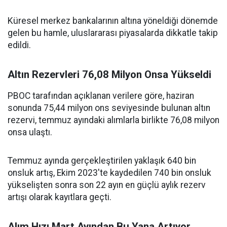
Küresel merkez bankalarının altına yöneldiği dönemde
gelen bu hamle, uluslararası piyasalarda dikkatle takip
edildi.
Altın Rezervleri 76,08 Milyon Onsa Yükseldi
PBOC tarafından açıklanan verilere göre, haziran
sonunda 75,44 milyon ons seviyesinde bulunan altın
rezervi, temmuz ayındaki alımlarla birlikte 76,08 milyon
onsa ulaştı.
Temmuz ayında gerçekleştirilen yaklaşık 640 bin
onsluk artış, Ekim 2023'te kaydedilen 740 bin onsluk
yükselişten sonra son 22 ayın en güçlü aylık rezerv
artışı olarak kayıtlara geçti.
Alım Hızı Mart Ayından Bu Yana Artıyor