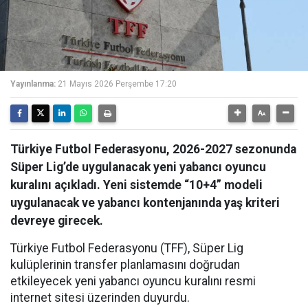
Yayınlanma:
21 Mayıs 2026 Perşembe 17:20
Türkiye Futbol Federasyonu, 2026-2027 sezonunda
Süper Lig’de uygulanacak yeni yabancı oyuncu
kuralını açıkladı. Yeni sistemde “10+4” modeli
uygulanacak ve yabancı kontenjanında yaş kriteri
devreye girecek.
Türkiye Futbol Federasyonu (TFF), Süper Lig
kulüplerinin transfer planlamasını doğrudan
etkileyecek yeni yabancı oyuncu kuralını resmi
internet sitesi üzerinden duyurdu.