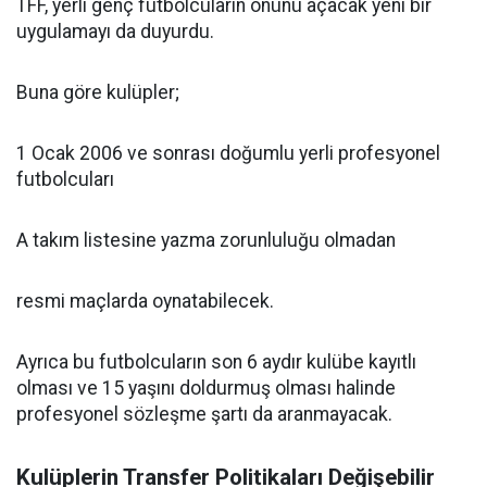
TFF, yerli genç futbolcuların önünü açacak yeni bir
uygulamayı da duyurdu.
Buna göre kulüpler;
1 Ocak 2006 ve sonrası doğumlu yerli profesyonel
futbolcuları
A takım listesine yazma zorunluluğu olmadan
resmi maçlarda oynatabilecek.
Ayrıca bu futbolcuların son 6 aydır kulübe kayıtlı
olması ve 15 yaşını doldurmuş olması halinde
profesyonel sözleşme şartı da aranmayacak.
Kulüplerin Transfer Politikaları Değişebilir