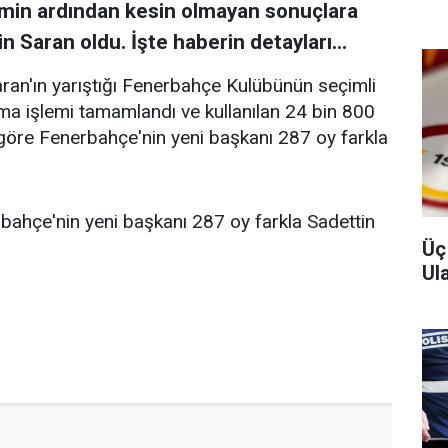
min ardından kesin olmayan sonuçlara
 Saran oldu. İşte haberin detayları...
ran'ın yarıştığı Fenerbahçe Kulübünün seçimli
ma işlemi tamamlandı ve kullanılan 24 bin 800
göre Fenerbahçe'nin yeni başkanı 287 oy farkla
ahçe'nin yeni başkanı 287 oy farkla Sadettin
Üç
Ula