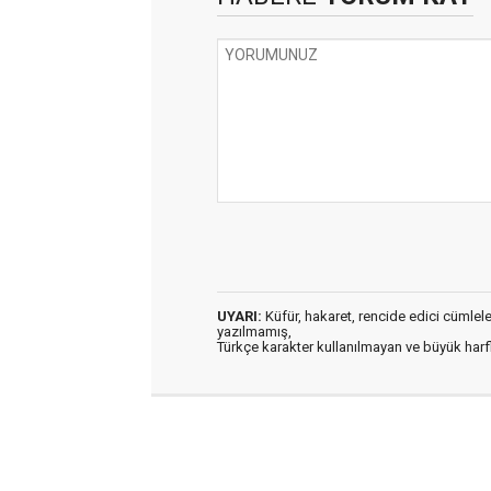
UYARI:
Küfür, hakaret, rencide edici cümleler 
yazılmamış,
Türkçe karakter kullanılmayan ve büyük har