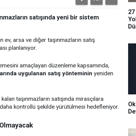
27
ınmazların satışında yeni bir sistem
Yo
Dü
n ev, arsa ve diğer taşınmazların satış
ası planlanıyor.
 işlemesini amaçlayan düzenleme kapsamında,
alarında uygulanan satış yönteminin
yeniden
 kalan taşınmazların satışında mirasçılara
Ok
n daha kontrollü şekilde yürütülmesi hedefleniyor.
Det
k Olmayacak