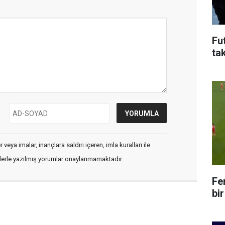
Fu
ta
veya imalar, inançlara saldırı içeren, imla kuralları ile
flerle yazılmış yorumlar onaylanmamaktadır.
Fe
bir