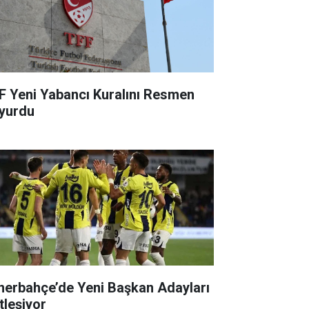
F Yeni Yabancı Kuralını Resmen
yurdu
nerbahçe’de Yeni Başkan Adayları
tleşiyor