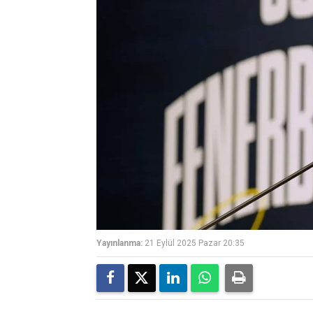
Yayınlanma:
21 Eylül 2025 Pazar 20:35