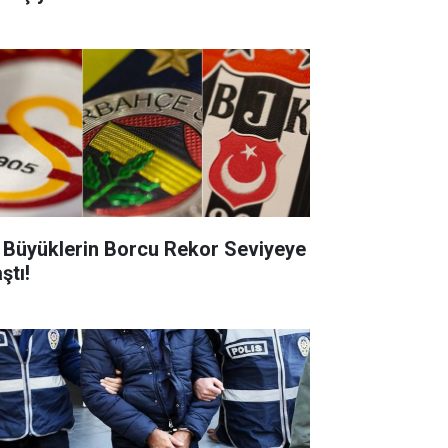
 Büyüklerin Borcu Rekor Seviyeye
ştı!