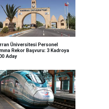
rran Üniversitesi Personel
ımına Rekor Başvuru: 3 Kadroya
00 Aday