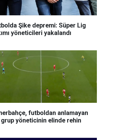
tbolda Şike depremi: Süper Lig
kımı yöneticileri yakalandı
nerbahçe, futboldan anlamayan
 grup yöneticinin elinde rehin