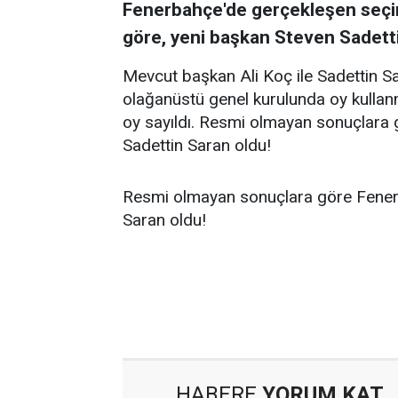
Fenerbahçe'de gerçekleşen seçi
göre, yeni başkan Steven Sadettin
Mevcut başkan Ali Koç ile Sadettin Sa
olağanüstü genel kurulunda oy kullan
oy sayıldı. Resmi olmayan sonuçlara 
Sadettin Saran oldu!
Resmi olmayan sonuçlara göre Fenerb
Saran oldu!
HABERE
YORUM KAT