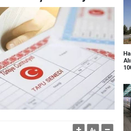
Ha
Al
10