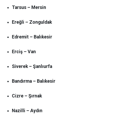
Tarsus – Mersin
Ereğli – Zonguldak
Edremit – Balıkesir
Erciş – Van
Siverek – Şanlıurfa
Bandırma – Balıkesir
Cizre – Şırnak
Nazilli – Aydın