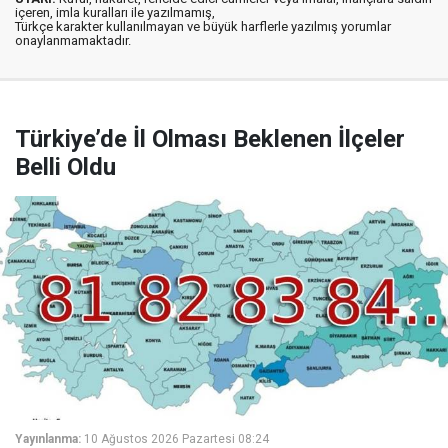
içeren, imla kuralları ile yazılmamış,
Türkçe karakter kullanılmayan ve büyük harflerle yazılmış yorumlar
onaylanmamaktadır.
Türkiye’de İl Olması Beklenen İlçeler
Belli Oldu
Yayınlanma:
10 Ağustos 2026 Pazartesi 08:24