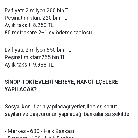
Ev fiyatı: 2 milyon 200 bin TL
Peşinat miktarı: 220 bin TL
Aylık taksit: 8.250 TL
80 metrekare 2+1 ev ödeme tablosu
Ev fiyatı: 2 milyon 650 bin TL
Peşinat miktarı:265 bin TL
Aylık taksit: 9.938 TL
SİNOP TOKİ EVLERİ NEREYE, HANGİ İLÇELERE
YAPILACAK?
Sosyal konutların yapılacağı yerler, ilçeler, konut
sayıları ve başvurunun yapılacağı bankalar şu şekilde:
- Merkez - 600 - Halk Bankası