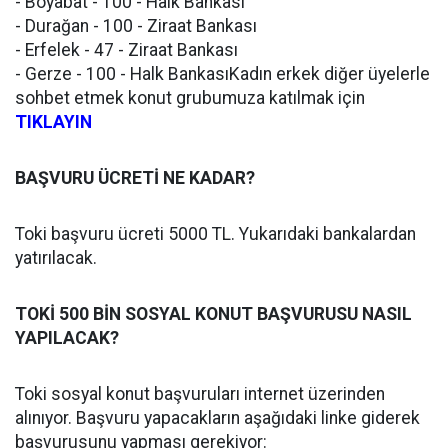
- Boyabat - 100 - Halk Bankası
- Durağan - 100 - Ziraat Bankası
- Erfelek - 47 - Ziraat Bankası
- Gerze - 100 - Halk BankasıKadın erkek diğer üyelerle
sohbet etmek konut grubumuza katılmak için
TIKLAYIN
BAŞVURU ÜCRETİ NE KADAR?
Toki başvuru ücreti 5000 TL. Yukarıdaki bankalardan
yatırılacak.
TOKİ 500 BİN SOSYAL KONUT BAŞVURUSU NASIL
YAPILACAK?
Toki sosyal konut başvuruları internet üzerinden
alınıyor. Başvuru yapacakların aşağıdaki linke giderek
başvurusunu yapması gerekiyor: