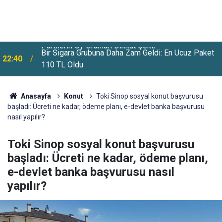
Bir Sigara Grubuna Daha Zam Geldi: En Ucuz Paket
22:40
110 TL Oldu
Anasayfa
Konut
Toki Sinop sosyal konut başvurusu
başladı: Ücreti ne kadar, ödeme planı, e-devlet banka başvurusu
nasıl yapılır?
Toki Sinop sosyal konut başvurusu
başladı: Ücreti ne kadar, ödeme planı,
e-devlet banka başvurusu nasıl
yapılır?