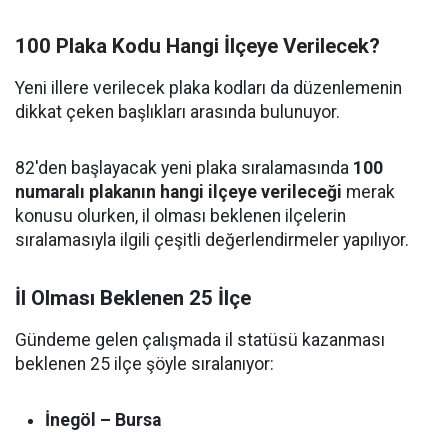
100 Plaka Kodu Hangi İlçeye Verilecek?
Yeni illere verilecek plaka kodları da düzenlemenin
dikkat çeken başlıkları arasında bulunuyor.
82'den başlayacak yeni plaka sıralamasında
100
numaralı plakanın hangi ilçeye verileceği
merak
konusu olurken, il olması beklenen ilçelerin
sıralamasıyla ilgili çeşitli değerlendirmeler yapılıyor.
İl Olması Beklenen 25 İlçe
Gündeme gelen çalışmada il statüsü kazanması
beklenen 25 ilçe şöyle sıralanıyor:
İnegöl – Bursa