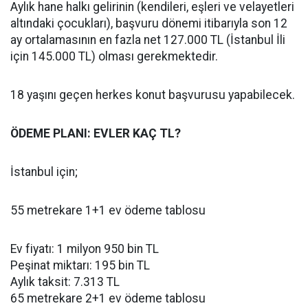
Aylık hane halkı gelirinin (kendileri, eşleri ve velayetleri
altındaki çocukları), başvuru dönemi itibarıyla son 12
ay ortalamasının en fazla net 127.000 TL (İstanbul İli
için 145.000 TL) olması gerekmektedir.
18 yaşını geçen herkes konut başvurusu yapabilecek.
ÖDEME PLANI: EVLER KAÇ TL?
İstanbul için;
55 metrekare 1+1 ev ödeme tablosu
Ev fiyatı: 1 milyon 950 bin TL
Peşinat miktarı: 195 bin TL
Aylık taksit: 7.313 TL
65 metrekare 2+1 ev ödeme tablosu