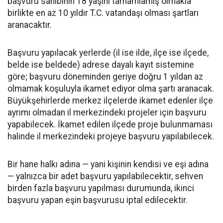
başvuru sahibinin 18 yaşını tamamlamış olmakla
birlikte en az 10 yıldır T.C. vatandaşı olması şartları
aranacaktır.
Başvuru yapılacak yerlerde (il ise ilde, ilçe ise ilçede,
belde ise beldede) adrese dayalı kayıt sistemine
göre; başvuru döneminden geriye doğru 1 yıldan az
olmamak koşuluyla ikamet ediyor olma şartı aranacak.
Büyükşehirlerde merkez ilçelerde ikamet edenler ilçe
ayrımı olmadan il merkezindeki projeler için başvuru
yapabilecek. İkamet edilen ilçede proje bulunmaması
halinde il merkezindeki projeye başvuru yapılabilecek.
Bir hane halkı adına — yani kişinin kendisi ve eşi adına
— yalnızca bir adet başvuru yapılabilecektir, sehven
birden fazla başvuru yapılması durumunda, ikinci
başvuru yapan eşin başvurusu iptal edilecektir.