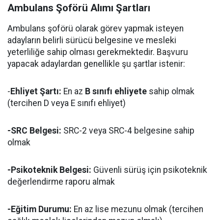
Ambulans Şoförü Alımı Şartları
Ambulans şoförü olarak görev yapmak isteyen
adayların belirli sürücü belgesine ve mesleki
yeterliliğe sahip olması gerekmektedir. Başvuru
yapacak adaylardan genellikle şu şartlar istenir:
-
Ehliyet Şartı:
En az
B sınıfı ehliyete
sahip olmak
(tercihen D veya E sınıfı ehliyet)
-SRC Belgesi:
SRC-2 veya SRC-4 belgesine sahip
olmak
-Psikoteknik Belgesi:
Güvenli sürüş için psikoteknik
değerlendirme raporu almak
-Eğitim Durumu:
En az lise mezunu olmak (tercihen