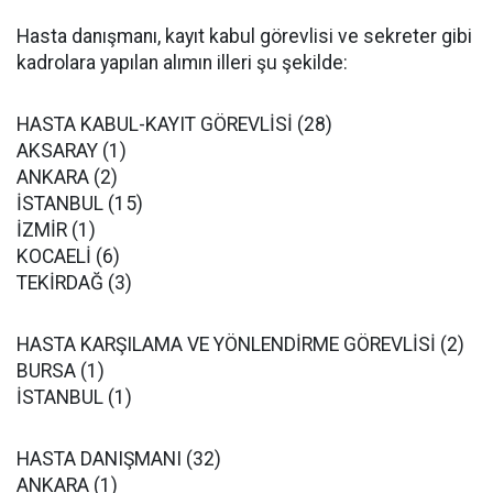
Hasta danışmanı, kayıt kabul görevlisi ve sekreter gibi
kadrolara yapılan alımın illeri şu şekilde:
HASTA KABUL-KAYIT GÖREVLİSİ (28)
AKSARAY (1)
ANKARA (2)
İSTANBUL (15)
İZMİR (1)
KOCAELİ (6)
TEKİRDAĞ (3)
HASTA KARŞILAMA VE YÖNLENDİRME GÖREVLİSİ (2)
BURSA (1)
İSTANBUL (1)
HASTA DANIŞMANI (32)
ANKARA (1)