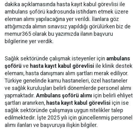
dakika açıklamasında hasta kayıt kabul görevlisi ile
ambulans şoförü kadrosunda istihdam etmek üzere
eleman alımı yapılacağına yer verildi. İlanlara göz
attığımızda alımın sınavsız yapıldığı görülürken biz de
memur365 olarak bu yazımızda ilanın başvuru
bilgilerine yer verdik.
Sağlık sektöründe çalışmak isteyenler için
ambulans
şoförü
ve
hasta kayıt kabul görevlisi
ile klinik destek
elemanı, hasta danışmanı alım şartları merak ediliyor.
Türkiye genelinde kamu hastaneleri, özel hastaneler
ve sağlık kuruluşları belirli dönemlerde personel alımı
yapmaktadır.
Ambulans şoförü alımı
için belirli ehliyet
şartları aranırken,
hasta kayıt kabul görevlisi
için ise
sağlık sektöründe çalışmaya uygun nitelikler talep
edilmektedir. İşte 2025 yılı için güncellenmiş personel
alımı ilanları ve başvuruya ilişkin bilgiler.