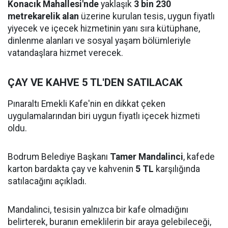
Konacık Mahallesi'nde
yaklaşık
3 bin 230
metrekarelik alan
üzerine kurulan tesis, uygun fiyatlı
yiyecek ve içecek hizmetinin yanı sıra kütüphane,
dinlenme alanları ve sosyal yaşam bölümleriyle
vatandaşlara hizmet verecek.
ÇAY VE KAHVE 5 TL'DEN SATILACAK
Pınaraltı Emekli Kafe'nin en dikkat çeken
uygulamalarından biri uygun fiyatlı içecek hizmeti
oldu.
Bodrum Belediye Başkanı
Tamer Mandalinci
, kafede
karton bardakta çay ve kahvenin
5 TL
karşılığında
satılacağını açıkladı.
Mandalinci, tesisin yalnızca bir kafe olmadığını
belirterek, buranın emeklilerin bir araya gelebileceği,