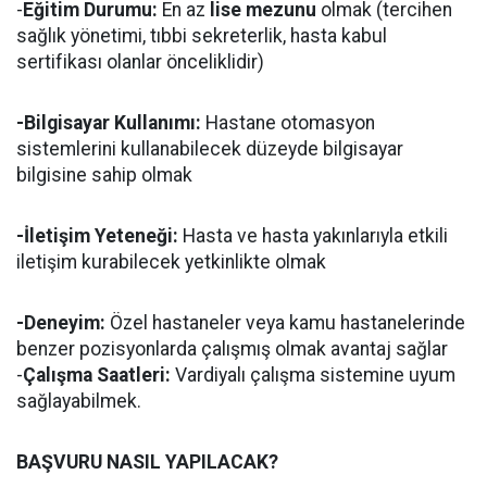
-
Eğitim Durumu:
En az
lise mezunu
olmak (tercihen
sağlık yönetimi, tıbbi sekreterlik, hasta kabul
sertifikası olanlar önceliklidir)
-Bilgisayar Kullanımı:
Hastane otomasyon
sistemlerini kullanabilecek düzeyde bilgisayar
bilgisine sahip olmak
-İletişim Yeteneği:
Hasta ve hasta yakınlarıyla etkili
iletişim kurabilecek yetkinlikte olmak
-Deneyim:
Özel hastaneler veya kamu hastanelerinde
benzer pozisyonlarda çalışmış olmak avantaj sağlar
-
Çalışma Saatleri:
Vardiyalı çalışma sistemine uyum
sağlayabilmek.
BAŞVURU NASIL YAPILACAK?