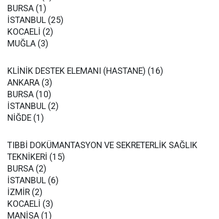
BURSA (1)
İSTANBUL (25)
KOCAELİ (2)
MUĞLA (3)
KLİNİK DESTEK ELEMANI (HASTANE) (16)
ANKARA (3)
BURSA (10)
İSTANBUL (2)
NİĞDE (1)
TIBBİ DOKÜMANTASYON VE SEKRETERLİK SAĞLIK
TEKNİKERİ (15)
BURSA (2)
İSTANBUL (6)
İZMİR (2)
KOCAELİ (3)
MANİSA (1)