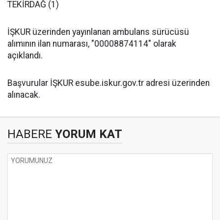
TEKİRDAĞ (1)
İŞKUR üzerinden yayınlanan ambulans sürücüsü
alımının ilan numarası, "00008874114" olarak
açıklandı.
Başvurular İŞKUR esube.iskur.gov.tr adresi üzerinden
alınacak.
HABERE
YORUM KAT