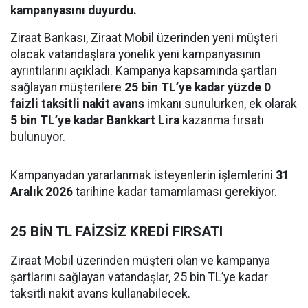
kampanyasını duyurdu.
Ziraat Bankası, Ziraat Mobil üzerinden yeni müşteri
olacak vatandaşlara yönelik yeni kampanyasının
ayrıntılarını açıkladı. Kampanya kapsamında şartları
sağlayan müşterilere
25 bin TL’ye kadar yüzde 0
faizli taksitli nakit avans
imkanı sunulurken, ek olarak
5 bin TL’ye kadar Bankkart Lira
kazanma fırsatı
bulunuyor.
Kampanyadan yararlanmak isteyenlerin işlemlerini
31
Aralık 2026
tarihine kadar tamamlaması gerekiyor.
25 BİN TL FAİZSİZ KREDİ FIRSATI
Ziraat Mobil üzerinden müşteri olan ve kampanya
şartlarını sağlayan vatandaşlar, 25 bin TL’ye kadar
taksitli nakit avans kullanabilecek.