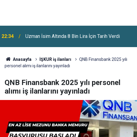
Benzine Bir Zam Daha Geliyor: Pazartesi Gecesi
22:07
Fiyatlar Değişecek
Anasayfa
İŞKUR iş ilanları
QNB Finansbank 2025 yılı
personel alımı iş ilanlarını yayınladı
QNB Finansbank 2025 yılı personel
alımı iş ilanlarını yayınladı