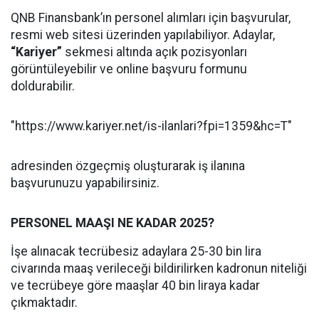
QNB Finansbank’ın personel alımları için başvurular,
resmi web sitesi üzerinden yapılabiliyor. Adaylar,
“Kariyer”
sekmesi altında açık pozisyonları
görüntüleyebilir ve online başvuru formunu
doldurabilir.
"https://www.kariyer.net/is-ilanlari?fpi=1359&hc=T"
adresinden özgeçmiş oluşturarak iş ilanına
başvurunuzu yapabilirsiniz.
PERSONEL MAAŞI NE KADAR 2025?
İşe alınacak tecrübesiz adaylara 25-30 bin lira
civarında maaş verileceği bildirilirken kadronun niteliği
ve tecrübeye göre maaşlar 40 bin liraya kadar
çıkmaktadır.