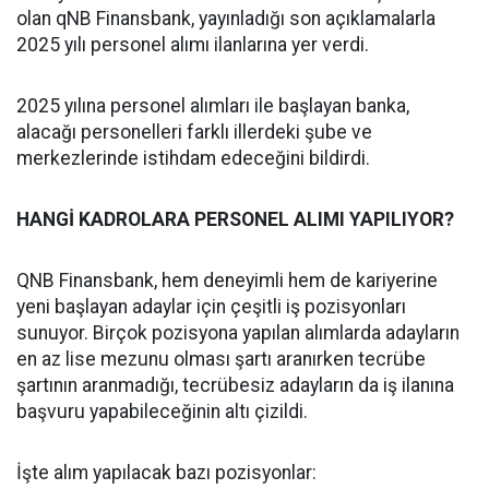
olan qNB Finansbank, yayınladığı son açıklamalarla
2025 yılı personel alımı ilanlarına yer verdi.
2025 yılına personel alımları ile başlayan banka,
alacağı personelleri farklı illerdeki şube ve
merkezlerinde istihdam edeceğini bildirdi.
HANGİ KADROLARA PERSONEL ALIMI YAPILIYOR?
QNB Finansbank, hem deneyimli hem de kariyerine
yeni başlayan adaylar için çeşitli iş pozisyonları
sunuyor. Birçok pozisyona yapılan alımlarda adayların
en az lise mezunu olması şartı aranırken tecrübe
şartının aranmadığı, tecrübesiz adayların da iş ilanına
başvuru yapabileceğinin altı çizildi.
İşte alım yapılacak bazı pozisyonlar: