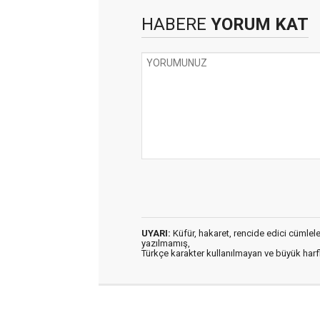
HABERE
YORUM KAT
UYARI:
Küfür, hakaret, rencide edici cümleler 
yazılmamış,
Türkçe karakter kullanılmayan ve büyük har