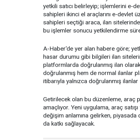
yetkili satıcı belirleyip; işlemlerini
sahipleri ikinci el araçlarını e-devle
sahipleri seçtiği araca, ilan siteleri
bu işlemler sonucu yetkilendirme sü
A-Haber'de yer alan habere göre; yetki v
hasar durumu gibi bilgileri ilan sitele
platformlarda doğrulanmış ilan olara
doğrulanmış hem de normal ilanlar p
itibarıyla yalnızca doğrulanmış ilanla
Getirilecek olan bu düzenleme, araç pi
amaçlıyor. Yeni uygulama, araç satışı 
değişim anlamına gelirken, piyasada 
da katkı sağlayacak.