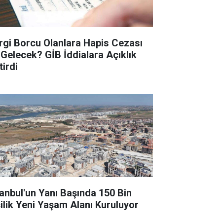
rgi Borcu Olanlara Hapis Cezası
 Gelecek? GİB İddialara Açıklık
tirdi
tanbul'un Yanı Başında 150 Bin
şilik Yeni Yaşam Alanı Kuruluyor