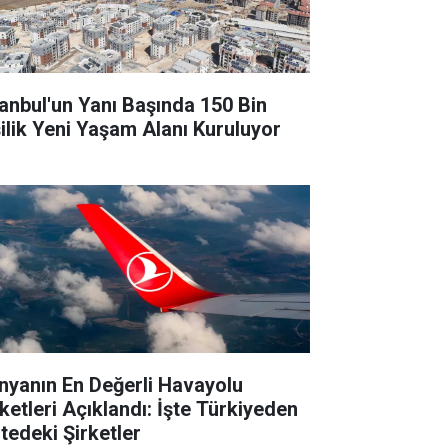
tanbul'un Yanı Başında 150 Bin
şilik Yeni Yaşam Alanı Kuruluyor
nyanın En Değerli Havayolu
rketleri Açıklandı: İşte Türkiyeden
stedeki Şirketler