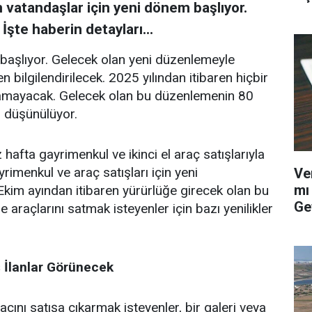
n vatandaşlar için yeni dönem başlıyor.
 İşte haberin detayları...
m başlıyor. Gelecek olan yeni düzenlemeyle
en bilgilendirilecek. 2025 yılından itibaren hiçbir
atılamayacak. Gelecek olan bu düzenlemenin 80
ği düşünülüyor.
hafta gayrimenkul ve ikinci el araç satışlarıyla
yrimenkul ve araç satışları için yeni
Ve
mı
Ekim ayından itibaren yürürlüğe girecek olan bu
Ge
 araçlarını satmak isteyenler için bazı yenilikler
 İlanlar Görünecek
acını satışa çıkarmak isteyenler, bir galeri veya