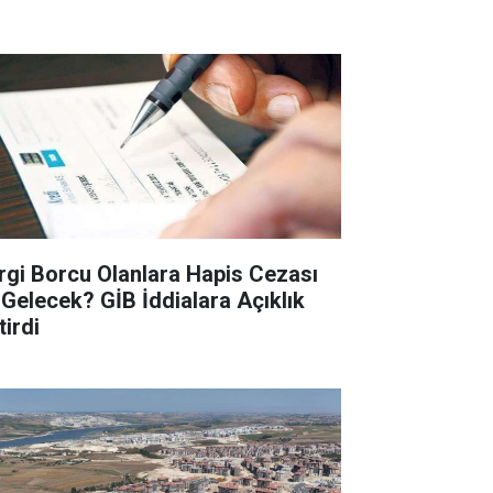
rgi Borcu Olanlara Hapis Cezası
 Gelecek? GİB İddialara Açıklık
tirdi