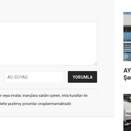
AY
Şa
veya imalar, inançlara saldırı içeren, imla kuralları ile
flerle yazılmış yorumlar onaylanmamaktadır.