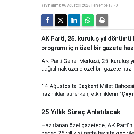
Yayınlanma:
06 Ağustos 2026 Perşembe 17:40
AK Parti, 25. kuruluş yıl dönüm
programı için özel bir gazete hazı
AK Parti Genel Merkezi, 25. kuruluş 
dağıtılmak üzere özel bir gazete hazır
14 Ağustos'ta Başkent Millet Bahçesi
hazırlıklar sürerken, etkinliklerin
"Çeyr
25 Yıllık Süreç Anlatılacak
Hazırlanan özel gazetede, AK Parti'n
geçen 25 yıllık süreçte hayata geçirile