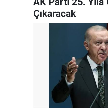
AK Parti 25. Yıla
Çıkaracak