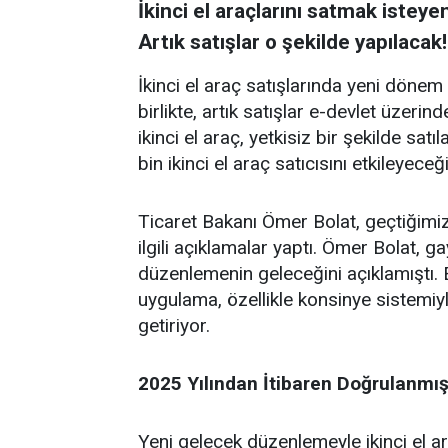
İkinci el araçlarını satmak isteye
Artık satışlar o şekilde yapılacak!
İkinci el araç satışlarında yeni döne
birlikte, artık satışlar e-devlet üzerind
ikinci el araç, yetkisiz bir şekilde s
bin ikinci el araç satıcısını etkileyece
Ticaret Bakanı Ömer Bolat, geçtiğimiz 
ilgili açıklamalar yaptı. Ömer Bolat, ga
düzenlemenin geleceğini açıklamıştı. 
uygulama, özellikle konsinye sistemiyle
getiriyor.
2025 Yılından İtibaren Doğrulanmış
Yeni gelecek düzenlemeyle ikinci el ar