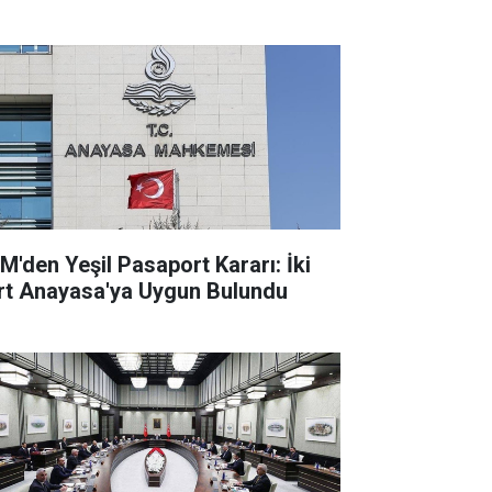
M'den Yeşil Pasaport Kararı: İki
rt Anayasa'ya Uygun Bulundu