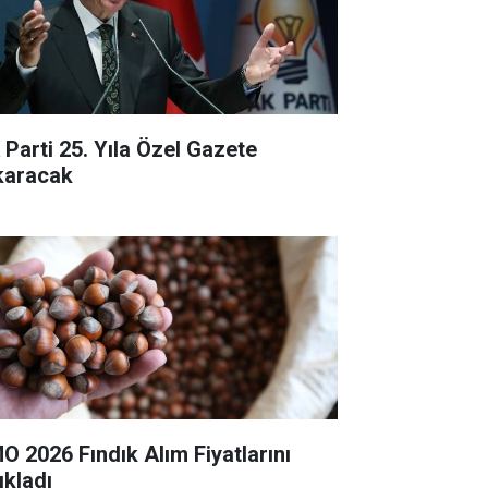
 Parti 25. Yıla Özel Gazete
karacak
O 2026 Fındık Alım Fiyatlarını
ıkladı