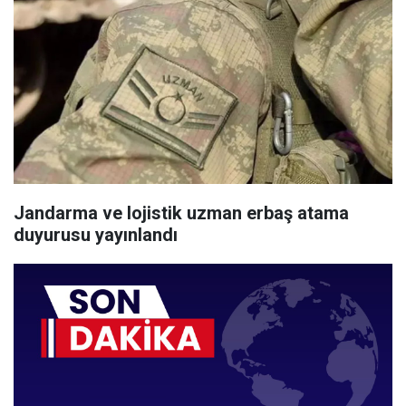
Jandarma ve lojistik uzman erbaş atama
duyurusu yayınlandı