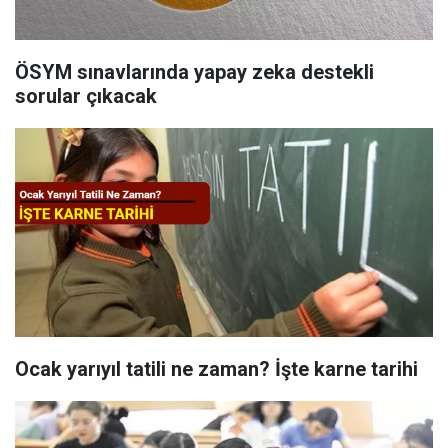
ÖSYM sınavlarında yapay zeka destekli
sorular çıkacak
Ocak yarıyıl tatili ne zaman? İşte karne tarihi