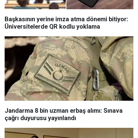
Başkasının yerine imza atma dönemi bitiyor:
Üniversitelerde QR kodlu yoklama
Jandarma 8 bin uzman erbaş alımı: Sınava
çağrı duyurusu yayınlandı