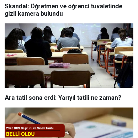
Skandal: Öğretmen ve öğrenci tuvaletinde
gizli kamera bulundu
Ara tatil sona erdi: Yarıyıl tatili ne zaman?