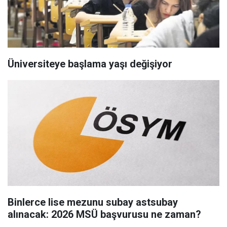
Üniversiteye başlama yaşı değişiyor
Binlerce lise mezunu subay astsubay
alınacak: 2026 MSÜ başvurusu ne zaman?