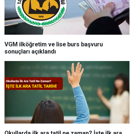
VGM ilköğretim ve lise burs başvuru
sonuçları açıklandı
Okullarda ilk ara tatil ne zaman? İşte ilk ara