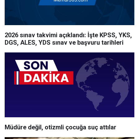
2026 sınav takvimi açıklandı: İşte KPSS, YKS,
DGS, ALES, YDS sınav ve başvuru tarihleri
Müdüre değil, otizmli çocuğa suç attılar