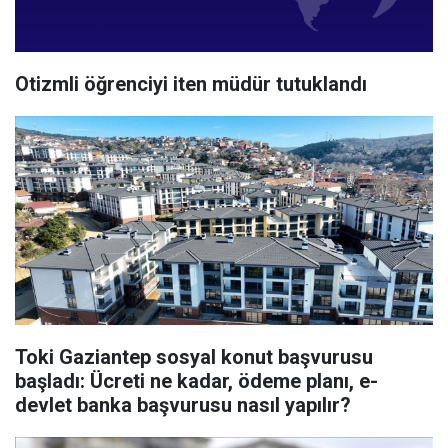
Otizmli öğrenciyi iten müdür tutuklandı
Toki Gaziantep sosyal konut başvurusu
başladı: Ücreti ne kadar, ödeme planı, e-
devlet banka başvurusu nasıl yapılır?