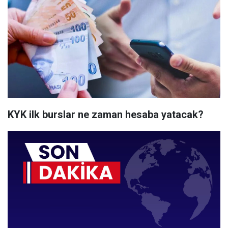
KYK ilk burslar ne zaman hesaba yatacak?