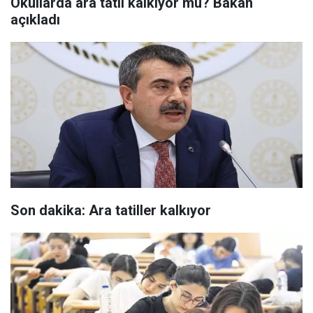
Okullarda ara tatil kalkıyor mu? Bakan
açıkladı
Son dakika: Ara tatiller kalkıyor