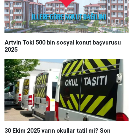
Artvin Toki 500 bin sosyal konut başvurusu
2025
30 Ekim 2025 yarın okullar tatil mi? Son