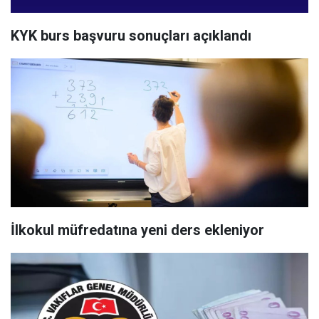
KYK burs başvuru sonuçları açıklandı
İlkokul müfredatına yeni ders ekleniyor