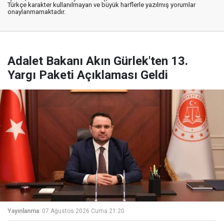
Türkçe karakter kullanılmayan ve büyük harflerle yazılmış yorumlar
onaylanmamaktadır.
Adalet Bakanı Akın Gürlek'ten 13.
Yargı Paketi Açıklaması Geldi
Yayınlanma:
07 Ağustos 2026 Cuma 21:20