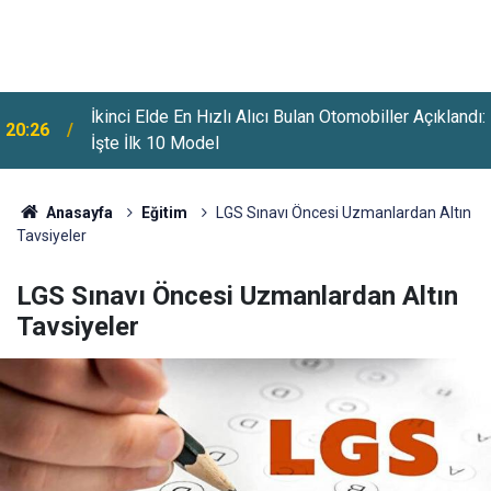
:
Vergi, SGK Ve MTV Borçlarına Yapılandırma Fırsatı:
20:00
Başvurularda Son Tarih Açıklandı
Anasayfa
Eğitim
LGS Sınavı Öncesi Uzmanlardan Altın
Tavsiyeler
LGS Sınavı Öncesi Uzmanlardan Altın
Tavsiyeler