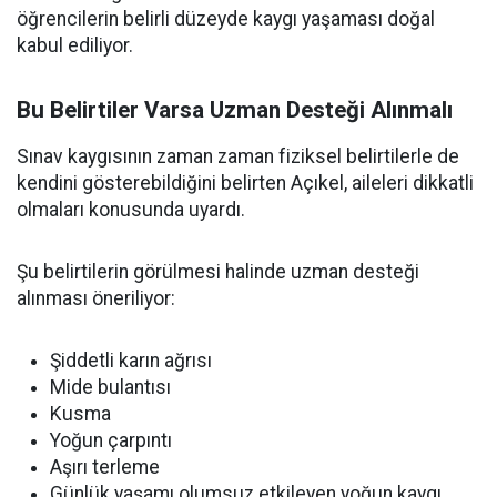
öğrencilerin belirli düzeyde kaygı yaşaması doğal
kabul ediliyor.
Bu Belirtiler Varsa Uzman Desteği Alınmalı
Sınav kaygısının zaman zaman fiziksel belirtilerle de
kendini gösterebildiğini belirten Açıkel, aileleri dikkatli
olmaları konusunda uyardı.
Şu belirtilerin görülmesi halinde uzman desteği
alınması öneriliyor:
Şiddetli karın ağrısı
Mide bulantısı
Kusma
Yoğun çarpıntı
Aşırı terleme
Günlük yaşamı olumsuz etkileyen yoğun kaygı