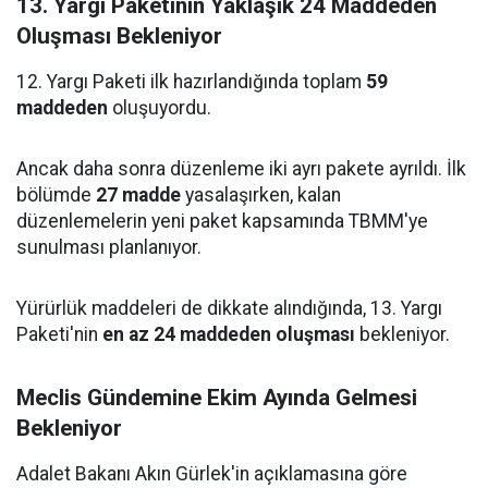
13. Yargı Paketinin Yaklaşık 24 Maddeden
Oluşması Bekleniyor
12. Yargı Paketi ilk hazırlandığında toplam
59
maddeden
oluşuyordu.
Ancak daha sonra düzenleme iki ayrı pakete ayrıldı. İlk
bölümde
27 madde
yasalaşırken, kalan
düzenlemelerin yeni paket kapsamında TBMM'ye
sunulması planlanıyor.
Yürürlük maddeleri de dikkate alındığında, 13. Yargı
Paketi'nin
en az 24 maddeden oluşması
bekleniyor.
Meclis Gündemine Ekim Ayında Gelmesi
Bekleniyor
Adalet Bakanı Akın Gürlek'in açıklamasına göre