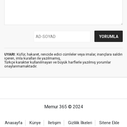
UYARI:
Küfür, hakaret, rencide edici cümleler veya imalar, inançlara saldırı
içeren, imla kuralları ile yazılmamış,
Türkçe karakter kullanılmayan ve büyük harflerle yazılmış yorumlar
onaylanmamaktadır.
Memur 365 © 2024
Anasayfa
Künye
İletişim
Gizlilik İlkeleri
Sitene Ekle