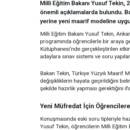
Milli Eğitim Bakanı Yusuf Tekin, 
önemli açıklamalarda bulundu. Bak
yerine yeni maarif modeline uygun
Milli Eğitim Bakanı Yusuf Tekin, Anka
programında öğrencilerle bir araya ge
Kütüphanesi’nde gerçekleştirilen etki
adaylara sınav sistemi ve soru yapıları
Bakan Tekin, Türkiye Yüzyılı Maarif 
değişikliklerin hayata geçirildiğini bel
şekilde hazırlık yapması gerektiğini ifa
Yeni Müfredat İçin Öğrencilere
Konuşmasında eski soru tipleriyle ha
Yusuf Tekin, öğrencilerin Milli Eğitim 