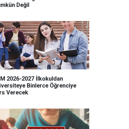
mkün Değil
M 2026-2027 İlkokuldan
iversiteye Binlerce Öğrenciye
rs Verecek