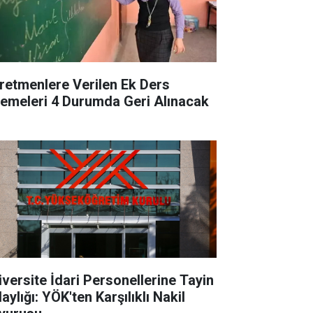
retmenlere Verilen Ek Ders
emeleri 4 Durumda Geri Alınacak
iversite İdari Personellerine Tayin
aylığı: YÖK'ten Karşılıklı Nakil