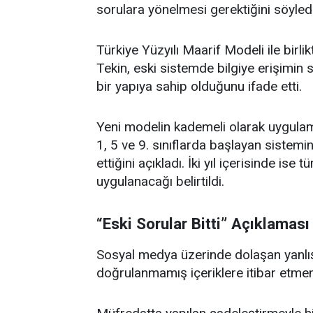
sorulara yönelmesi gerektiğini söyledi
Türkiye Yüzyılı Maarif Modeli ile birlik
Tekin, eski sistemde bilgiye erişimin s
bir yapıya sahip olduğunu ifade etti.
Yeni modelin kademeli olarak uygulama
1, 5 ve 9. sınıflarda başlayan sistemin
ettiğini açıkladı. İki yıl içerisinde 
uygulanacağı belirtildi.
“Eski Sorular Bitti” Açıklaması
Sosyal medya üzerinde dolaşan yanlış 
doğrulanmamış içeriklere itibar etmem