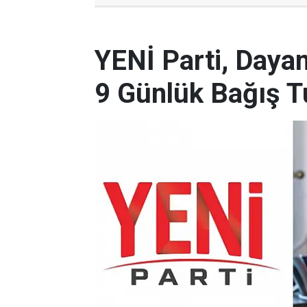
YENİ Parti, Day
9 Günlük Bağış Tu