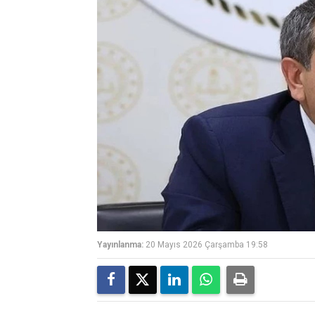
Yayınlanma:
20 Mayıs 2026 Çarşamba 19:58