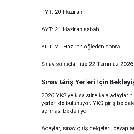
TYT: 20 Haziran
AYT: 21 Haziran sabah
YDT: 21 Haziran öğleden sonra
Sınav sonuçları ise 22 Temmuz 2026 t
Sınav Giriş Yerleri İçin Bekley
2026 YKS’ye kısa süre kala adayların 
yerleri de bulunuyor. YKS giriş belgel
açılması bekleniyor.
Adaylar, sınav giriş belgeleri, cevap an