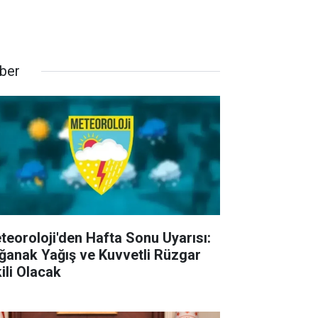
ber
teoroloji'den Hafta Sonu Uyarısı:
ğanak Yağış ve Kuvvetli Rüzgar
ili Olacak