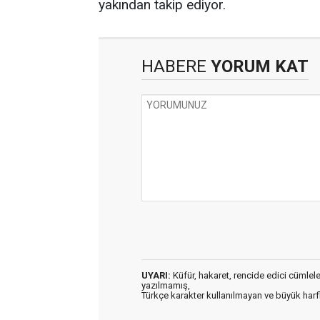
yakından takip ediyor.
HABERE
YORUM KAT
UYARI:
Küfür, hakaret, rencide edici cümleler 
yazılmamış,
Türkçe karakter kullanılmayan ve büyük har