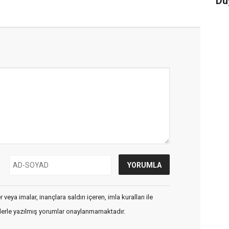
Du
veya imalar, inançlara saldırı içeren, imla kuralları ile
flerle yazılmış yorumlar onaylanmamaktadır.