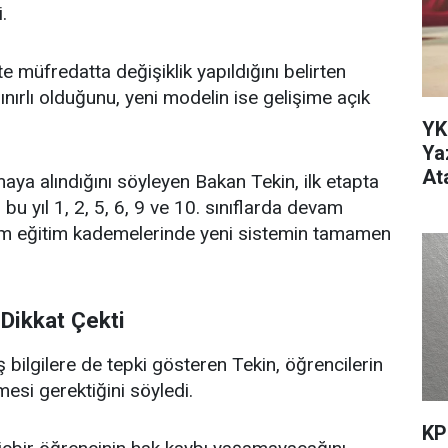
.
te müfredatta değişiklik yapıldığını belirten
ınırlı olduğunu, yeni modelin ise gelişime açık
YK
Ya
At
ya alındığını söyleyen Bakan Tekin, ilk etapta
 bu yıl 1, 2, 5, 6, 9 ve 10. sınıflarda devam
ise tüm eğitim kademelerinde yeni sistemin tamamen
 Dikkat Çekti
bilgilere de tepki gösteren Tekin, öğrencilerin
esi gerektiğini söyledi.
KP