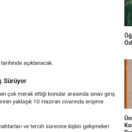
Öğ
Öd
arihinde açıklanacak.
iş Sürüyor
en çok merak ettiği konular arasında sınav giriş
erinin yaklaşık 10 Haziran civarında erişime
Ün
Kol
ahtarları ve tercih sürecine ilişkin gelişmeleri