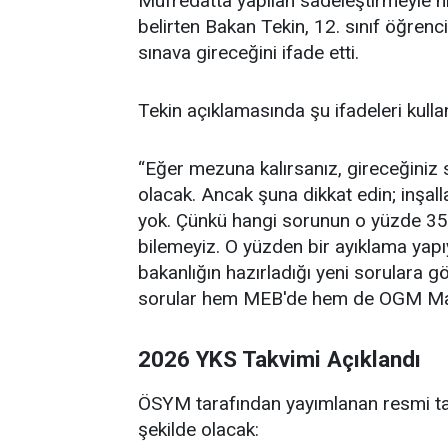
Müfredatta yapılan sadeleştirmeyle h
belirten Bakan Tekin, 12. sınıf öğrenci
sınava gireceğini ifade etti.
Tekin açıklamasında şu ifadeleri kulla
“Eğer mezuna kalırsanız, gireceğiniz s
olacak. Ancak şuna dikkat edin; inşall
yok. Çünkü hangi sorunun o yüzde 35'
bilemeyiz. O yüzden bir ayıklama yapıy
bakanlığın hazırladığı yeni sorulara gö
sorular hem MEB'de hem de OGM Mate
2026 YKS Takvimi Açıklandı
ÖSYM tarafından yayımlanan resmi ta
şekilde olacak: