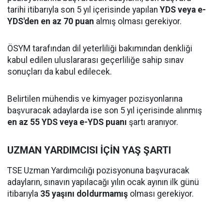
tarihi itibarıyla son 5 yıl içerisinde yapılan
YDS veya e-
YDS'den en az 70 puan
almış olması gerekiyor.
ÖSYM tarafından dil yeterliliği bakımından denkliği
kabul edilen uluslararası geçerliliğe sahip sınav
sonuçları da kabul edilecek.
Belirtilen mühendis ve kimyager pozisyonlarına
başvuracak adaylarda ise son 5 yıl içerisinde alınmış
en az 55 YDS veya e-YDS puanı
şartı aranıyor.
UZMAN YARDIMCISI İÇİN YAŞ ŞARTI
TSE Uzman Yardımcılığı pozisyonuna başvuracak
adayların, sınavın yapılacağı yılın ocak ayının ilk günü
itibarıyla
35 yaşını doldurmamış
olması gerekiyor.