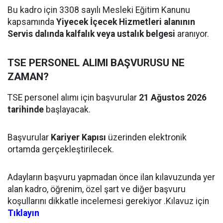
Bu kadro için 3308 sayılı Mesleki Eğitim Kanunu
kapsamında
Yiyecek İçecek Hizmetleri alanının
Servis dalında kalfalık veya ustalık belgesi
aranıyor.
TSE PERSONEL ALIMI BAŞVURUSU NE
ZAMAN?
TSE personel alımı için başvurular
21 Ağustos 2026
tarihinde
başlayacak.
Başvurular
Kariyer Kapısı
üzerinden elektronik
ortamda gerçekleştirilecek.
Adayların başvuru yapmadan önce ilan kılavuzunda yer
alan kadro, öğrenim, özel şart ve diğer başvuru
koşullarını dikkatle incelemesi gerekiyor .Kılavuz için
Tıklayın