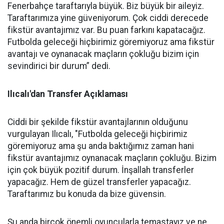
Fenerbahçe taraftarıyla büyük. Biz büyük bir aileyiz.
Taraftarımıza yine güveniyorum. Çok ciddi derecede
fikstür avantajımız var. Bu puan farkını kapatacağız.
Futbolda geleceği hiçbirimiz göremiyoruz ama fikstür
avantajı ve oynanacak maçların çokluğu bizim için
sevindirici bir durum” dedi.
Ilıcalı'dan Transfer Açıklaması
Ciddi bir şekilde fikstür avantajlarının olduğunu
vurgulayan Ilıcalı, "Futbolda geleceği hiçbirimiz
göremiyoruz ama şu anda baktığımız zaman hani
fikstür avantajımız oynanacak maçların çokluğu. Bizim
için çok büyük pozitif durum. İnşallah transferler
yapacağız. Hem de güzel transferler yapacağız.
Taraftarımız bu konuda da bize güvensin.
Şu anda birçok önemli oyuncularla temastayız ve ne