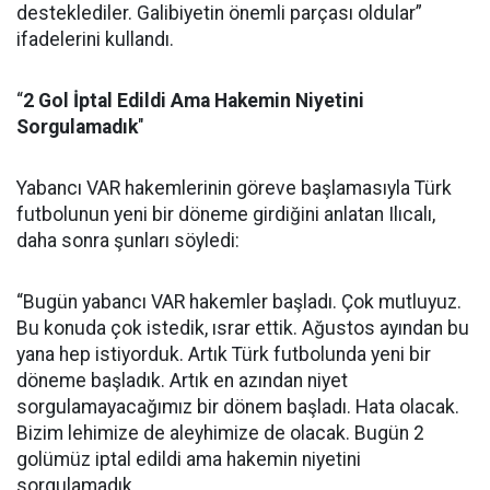
desteklediler. Galibiyetin önemli parçası oldular”
ifadelerini kullandı.
“
2 Gol İptal Edildi Ama Hakemin Niyetini
Sorgulamadık
"
Yabancı VAR hakemlerinin göreve başlamasıyla Türk
futbolunun yeni bir döneme girdiğini anlatan Ilıcalı,
daha sonra şunları söyledi:
“Bugün yabancı VAR hakemler başladı. Çok mutluyuz.
Bu konuda çok istedik, ısrar ettik. Ağustos ayından bu
yana hep istiyorduk. Artık Türk futbolunda yeni bir
döneme başladık. Artık en azından niyet
sorgulamayacağımız bir dönem başladı. Hata olacak.
Bizim lehimize de aleyhimize de olacak. Bugün 2
golümüz iptal edildi ama hakemin niyetini
sorgulamadık.