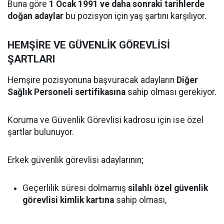
Buna göre
1 Ocak 1991 ve daha sonraki tarihlerde
doğan adaylar
bu pozisyon için yaş şartını karşılıyor.
HEMŞİRE VE GÜVENLİK GÖREVLİSİ
ŞARTLARI
Hemşire pozisyonuna başvuracak adayların
Diğer
Sağlık Personeli sertifikasına
sahip olması gerekiyor.
Koruma ve Güvenlik Görevlisi kadrosu için ise özel
şartlar bulunuyor.
Erkek güvenlik görevlisi adaylarının;
Geçerlilik süresi dolmamış
silahlı özel güvenlik
görevlisi kimlik kartına
sahip olması,