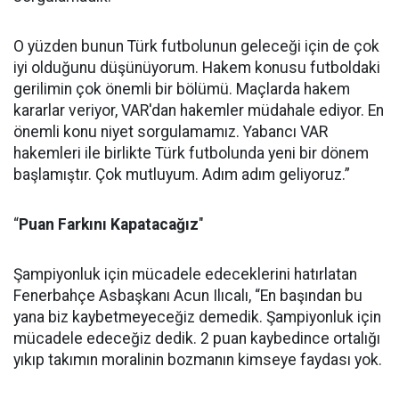
O yüzden bunun Türk futbolunun geleceği için de çok
iyi olduğunu düşünüyorum. Hakem konusu futboldaki
gerilimin çok önemli bir bölümü. Maçlarda hakem
kararlar veriyor, VAR'dan hakemler müdahale ediyor. En
önemli konu niyet sorgulamamız. Yabancı VAR
hakemleri ile birlikte Türk futbolunda yeni bir dönem
başlamıştır. Çok mutluyum. Adım adım geliyoruz.”
“
Puan Farkını Kapatacağız
"
Şampiyonluk için mücadele edeceklerini hatırlatan
Fenerbahçe Asbaşkanı Acun Ilıcalı, “En başından bu
yana biz kaybetmeyeceğiz demedik. Şampiyonluk için
mücadele edeceğiz dedik. 2 puan kaybedince ortalığı
yıkıp takımın moralinin bozmanın kimseye faydası yok.