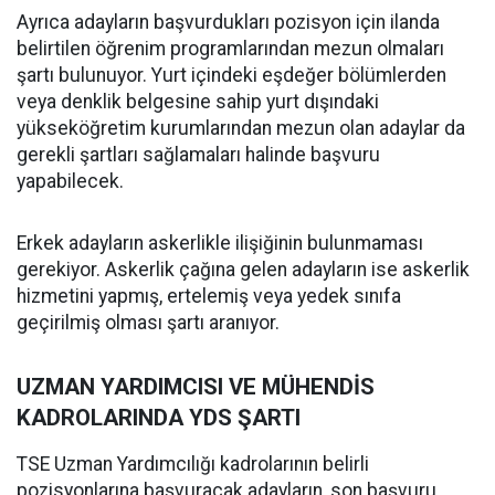
Ayrıca adayların başvurdukları pozisyon için ilanda
belirtilen öğrenim programlarından mezun olmaları
şartı bulunuyor. Yurt içindeki eşdeğer bölümlerden
veya denklik belgesine sahip yurt dışındaki
yükseköğretim kurumlarından mezun olan adaylar da
gerekli şartları sağlamaları halinde başvuru
yapabilecek.
Erkek adayların askerlikle ilişiğinin bulunmaması
gerekiyor. Askerlik çağına gelen adayların ise askerlik
hizmetini yapmış, ertelemiş veya yedek sınıfa
geçirilmiş olması şartı aranıyor.
UZMAN YARDIMCISI VE MÜHENDİS
KADROLARINDA YDS ŞARTI
TSE Uzman Yardımcılığı kadrolarının belirli
pozisyonlarına başvuracak adayların, son başvuru