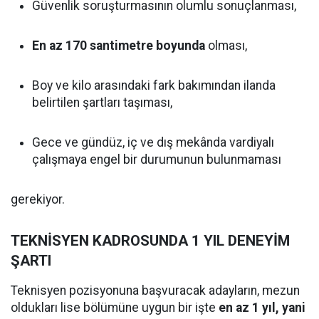
Güvenlik soruşturmasının olumlu sonuçlanması,
En az 170 santimetre boyunda
olması,
Boy ve kilo arasındaki fark bakımından ilanda
belirtilen şartları taşıması,
Gece ve gündüz, iç ve dış mekânda vardiyalı
çalışmaya engel bir durumunun bulunmaması
gerekiyor.
TEKNİSYEN KADROSUNDA 1 YIL DENEYİM
ŞARTI
Teknisyen pozisyonuna başvuracak adayların, mezun
oldukları lise bölümüne uygun bir işte
en az 1 yıl, yani