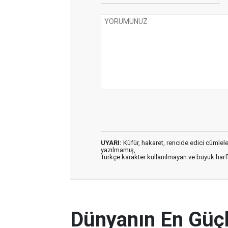
UYARI:
Küfür, hakaret, rencide edici cümleler 
yazılmamış,
Türkçe karakter kullanılmayan ve büyük har
Dünyanın En Güçlü