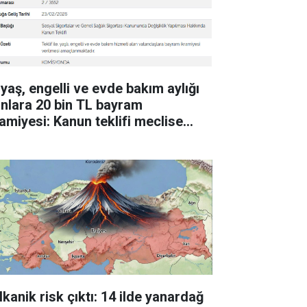
 yaş, engelli ve evde bakım aylığı
anlara 20 bin TL bayram
ramiyesi: Kanun teklifi meclise
ldi
lkanik risk çıktı: 14 ilde yanardağ