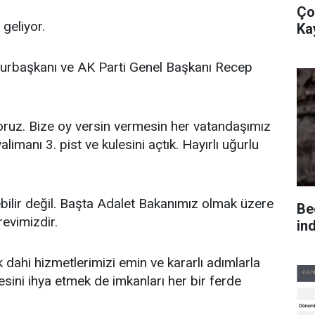
Ço
geliyor.
Ka
urbaşkanı ve AK Parti Genel Başkanı Recep
ruz. Bize oy versin vermesin her vatandaşımız
imanı 3. pist ve kulesini açtık. Hayırlı uğurlu
ilir değil. Başta Adalet Bakanımız olmak üzere
Be
evimizdir.
in
dahi hizmetlerimizi emin ve kararlı adımlarla
esini ihya etmek de imkanları her bir ferde