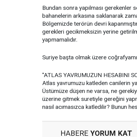
Bundan sonra yapılması gerekenler so
bahanelerin arkasına saklanarak zam
Bölgemizde terörün devri kapanmıştı
gerekleri gecikmeksizin yerine getiril
yapmamalıdır.
Suriye başta olmak üzere coğrafyamızı
"ATLAS YAVRUMUZUN HESABINI S
Atlas yavrumuzu katleden canilerin ya
Üstümüze düşen ne varsa, ne gerekiy
üzerine gitmek suretiyle gereğini yap
nasıl acımasızca katledilir? Bunun he
HABERE
YORUM KAT