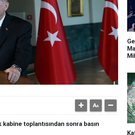
Gen
Ma
Mi
kabine toplantısından sonra basın
Ka