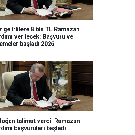
r gelirlilere 8 bin TL Ramazan
rdımı verilecek: Başvuru ve
emeler başladı 2026
doğan talimat verdi: Ramazan
rdımı başvuruları başladı