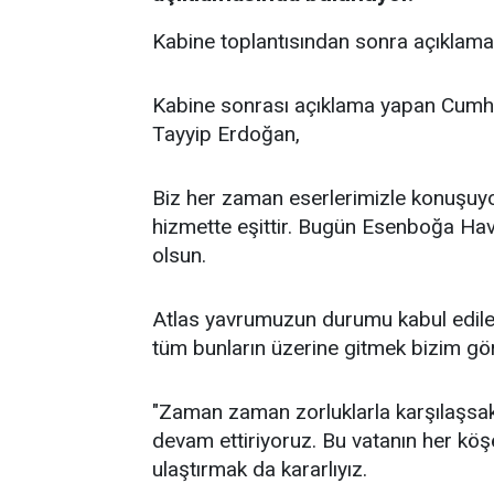
Kabine toplantısından sonra açıklama 
Kabine sonrası açıklama yapan Cumh
Tayyip Erdoğan,
Biz her zaman eserlerimizle konuşuyo
hizmette eşittir. Bugün Esenboğa Haval
olsun.
Atlas yavrumuzun durumu kabul edileb
tüm bunların üzerine gitmek bizim gör
"Zaman zaman zorluklarla karşılaşsak 
devam ettiriyoruz. Bu vatanın her köş
ulaştırmak da kararlıyız.