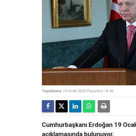
Yayınlanma:
19 Ocak 2026 Pazartesi 18:46
Cumhurbaşkanı Erdoğan 19 Ocak 
açıklamasında bulunuyor.