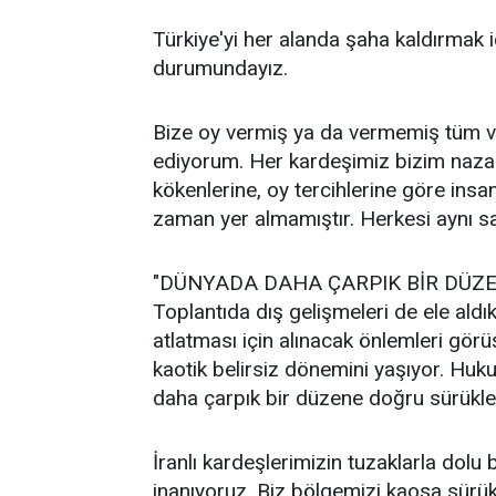
Türkiye'yi her alanda şaha kaldırmak 
durumundayız.
Bize oy vermiş ya da vermemiş tüm va
ediyorum. Her kardeşimiz bizim nazarı
kökenlerine, oy tercihlerine göre insa
zaman yer almamıştır. Herkesi aynı s
"DÜNYADA DAHA ÇARPIK BİR DÜZ
Toplantıda dış gelişmeleri de ele aldık
atlatması için alınacak önlemleri gör
kaotik belirsiz dönemini yaşıyor. Hu
daha çarpık bir düzene doğru sürükle
İranlı kardeşlerimizin tuzaklarla dolu
inanıyoruz. Biz bölgemizi kaosa sürükl