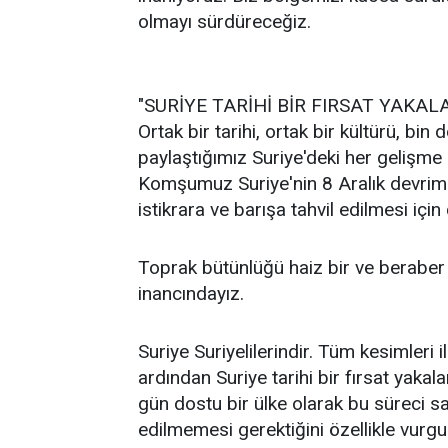
olmayı sürdüreceğiz.
"SURİYE TARİHİ BİR FIRSAT YAKAL
Ortak bir tarihi, ortak bir kültürü, bin 
paylaştığımız Suriye'deki her gelişme 
Komşumuz Suriye'nin 8 Aralık devrimi
istikrara ve barışa tahvil edilmesi içi
Toprak bütünlüğü haiz bir ve beraber
inancındayız.
Suriye Suriyelilerindir. Tüm kesimleri i
ardından Suriye tarihi bir fırsat yakal
gün dostu bir ülke olarak bu süreci
edilmemesi gerektiğini özellikle vurgul