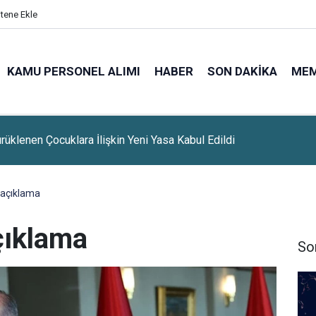
itene Ekle
KAMU PERSONEL ALIMI
HABER
SON DAKIKA
ME
rüklenen Çocuklara İlişkin Yeni Yasa Kabul Edildi
 açıklama
çıklama
So