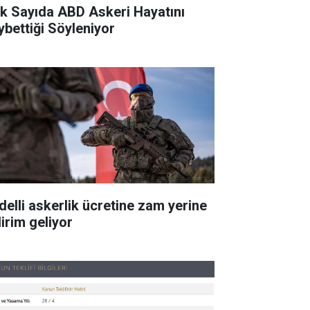
k Sayıda ABD Askeri Hayatını
ybettiği Söyleniyor
delli askerlik ücretine zam yerine
dirim geliyor