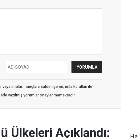
veya imalar, inançlara saldırı içeren, imla kuralları ile
flerle yazılmış yorumlar onaylanmamaktadır.
 Ülkeleri Açıklandı:
Ha