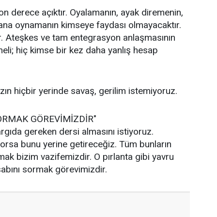
n derece açıktır. Oyalamanın, ayak diremenin,
ana oynamanın kimseye faydası olmayacaktır.
r. Ateşkes ve tam entegrasyon anlaşmasının
meli; hiç kimse bir kez daha yanlış hesap
n hiçbir yerinde savaş, gerilim istemiyoruz.
ORMAK GÖREVİMİZDİR"
rgıda gereken dersi almasını istiyoruz.
orsa bunu yerine getireceğiz. Tüm bunların
mak bizim vazifemizdir. O pırlanta gibi yavru
sabını sormak görevimizdir.