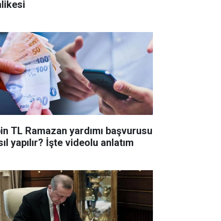
likesi
bin TL Ramazan yardımı başvurusu
ıl yapılır? İşte videolu anlatım