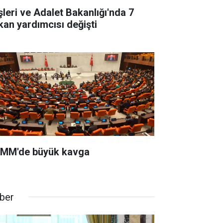
işleri ve Adalet Bakanlığı'nda 7
kan yardımcısı değişti
MM'de büyük kavga
ber