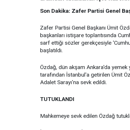
Son Dakika: Zafer Partisi Genel Ba
Zafer Partisi Genel Başkanı Ümit Özda
başkanları istişare toplantısında Cu
sarf ettiği sözler gerekçesiyle 'Cumh
başlatıldı.
Özdağ, dün akşam Ankara'da yemek yedi
tarafından İstanbul'a getirilen Ümit Ö
Adalet Sarayı'na sevk edildi.
TUTUKLANDI
Mahkemeye sevk edilen Özdağ tutukl