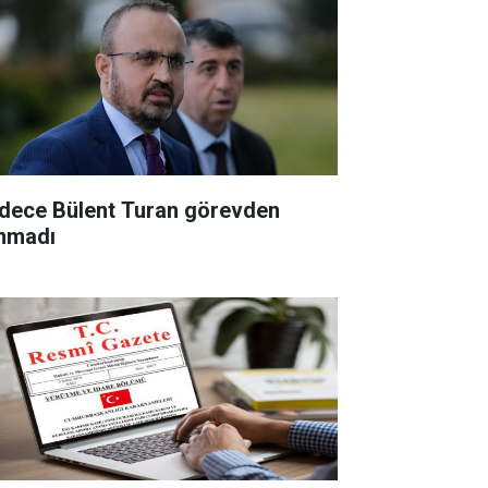
dece Bülent Turan görevden
ınmadı