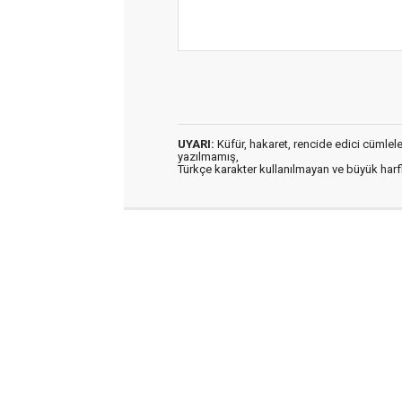
UYARI:
Küfür, hakaret, rencide edici cümleler 
yazılmamış,
Türkçe karakter kullanılmayan ve büyük har