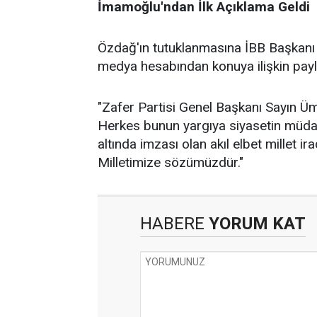
İmamoğlu'ndan İlk Açıklama Geldi
Özdağ'ın tutuklanmasına İBB Başkanı
medya hesabından konuya ilişkin payl
"Zafer Partisi Genel Başkanı Sayın Üm
Herkes bunun yargıya siyasetin müdah
altında imzası olan akıl elbet millet i
Milletimize sözümüzdür."
HABERE
YORUM KAT