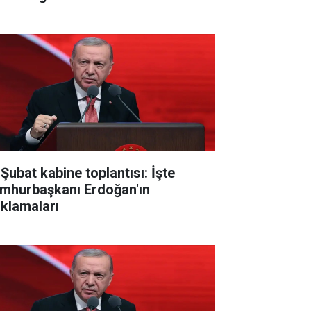
 Şubat kabine toplantısı: İşte
mhurbaşkanı Erdoğan'ın
ıklamaları