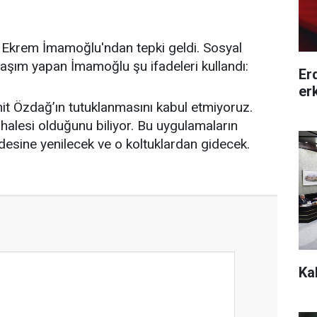
 Ekrem İmamoğlu'ndan tepki geldi. Sosyal
aşım yapan İmamoğlu şu ifadeleri kullandı:
Er
er
it Özdağ’ın tutuklanmasını kabul etmiyoruz.
alesi olduğunu biliyor. Bu uygulamaların
radesine yenilecek ve o koltuklardan gidecek.
Ka