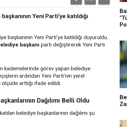
Ba
başkanının Yeni Parti'ye katıldığı
"T
Po
e başkanının Yeni Parti'ye katıldığı duyuruldu.
elediye başkanı
parti değiştirerek Yeni Parti
etim kademelerinde görev yapan belediye
geçişlerin ardından Yeni Parti'nin yerel
lçüde arttığı ifade edildi.
Be
aşkanlarının Dağılımı Belli Oldu
Za
 katılan belediye başkanlarının dağılımı şu