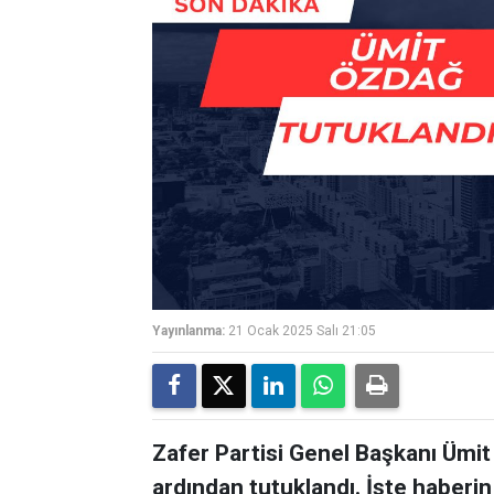
Yayınlanma:
21 Ocak 2025 Salı 21:05
Zafer Partisi Genel Başkanı Üm
ardından tutuklandı. İşte haberin 