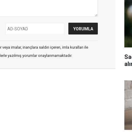
veya imalar, inançlara saldırı içeren, imla kuralları ile
Sa
flerle yazılmış yorumlar onaylanmamaktadır.
al