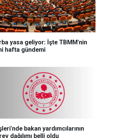
rba yasa geliyor: İşte TBMM'nin
ni hafta gündemi
işleri'nde bakan yardımcılarının
rev dağılımı belli oldu