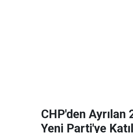
CHP'den Ayrılan 
Yeni Parti'ye Katı