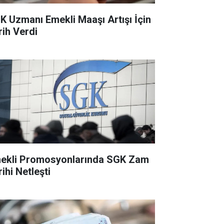
K Uzmanı Emekli Maaşı Artışı İçin
rih Verdi
ekli Promosyonlarında SGK Zam
ihi Netleşti