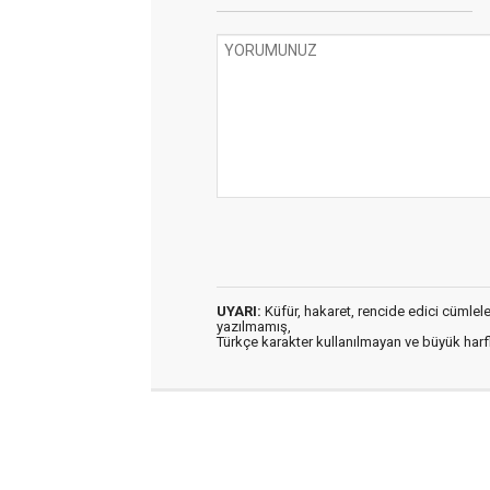
UYARI:
Küfür, hakaret, rencide edici cümleler 
yazılmamış,
Türkçe karakter kullanılmayan ve büyük har