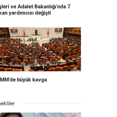
işleri ve Adalet Bakanlığı'nda 7
kan yardımcısı değişti
MM'de büyük kavga
ekliler