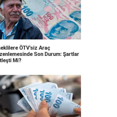
eklilere ÖTV'siz Araç
zenlemesinde Son Durum: Şartlar
tleşti Mi?