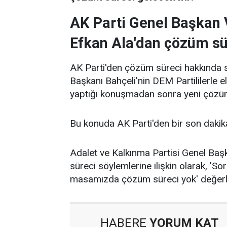
AK Parti Genel Başkan V
Efkan Ala'dan çözüm sü
AK Parti'den çözüm süreci hakkında 
Başkanı Bahçeli'nin DEM Partililerle 
yaptığı konuşmadan sonra yeni çözüm s
Bu konuda AK Parti'den bir son dakika
Adalet ve Kalkınma Partisi Genel Başk
süreci söylemlerine ilişkin olarak, 'So
masamızda çözüm süreci yok' değerl
HABERE
YORUM KAT