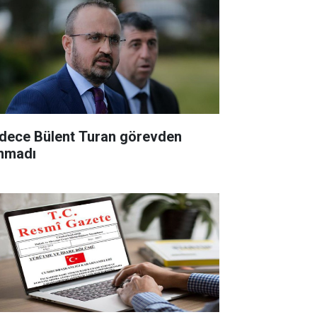
dece Bülent Turan görevden
ınmadı