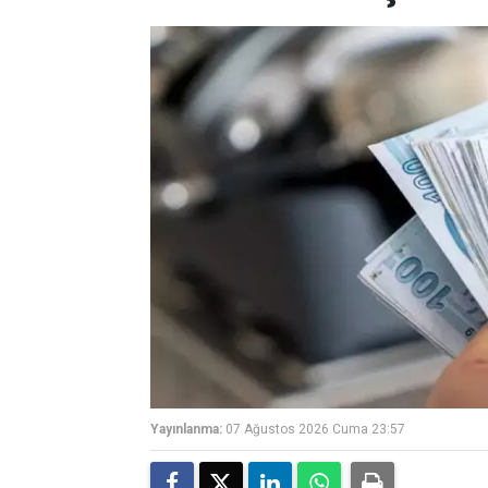
Yayınlanma:
07 Ağustos 2026 Cuma 23:57