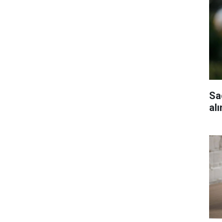
Sa
al