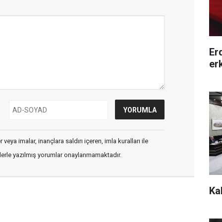
Er
er
veya imalar, inançlara saldırı içeren, imla kuralları ile
flerle yazılmış yorumlar onaylanmamaktadır.
Ka