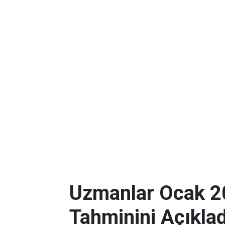
Uzmanlar Ocak 2
Tahminini Açıklad