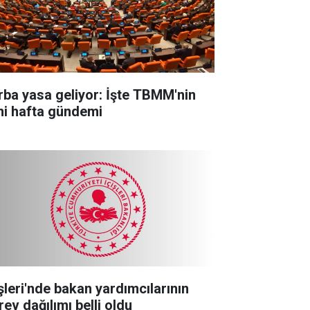
rba yasa geliyor: İşte TBMM'nin
ni hafta gündemi
işleri'nde bakan yardımcılarının
rev dağılımı belli oldu