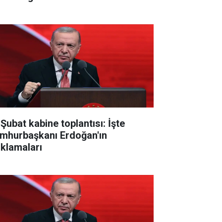
 Şubat kabine toplantısı: İşte
mhurbaşkanı Erdoğan'ın
ıklamaları