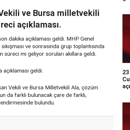
ekili ve Bursa milletvekili
reci açıklaması.
son dakika açıklaması geldi. MHP Genel
el sıkışması ve sonrasında grup toplantısında
üreci mi geliyor soruları akıllara geldi.
 açıklaması geldi.
23
Cu
aç
an Vekili ve Bursa Milletvekili Ala, çözüm
run da farklı bulunacak çare de farklı,
endirmesinde bulundu.