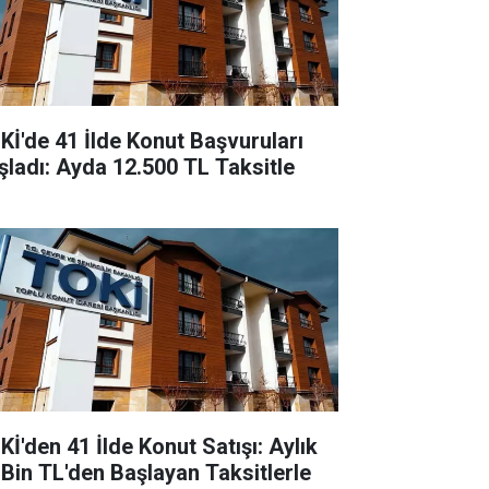
Kİ'de 41 İlde Konut Başvuruları
şladı: Ayda 12.500 TL Taksitle
Kİ'den 41 İlde Konut Satışı: Aylık
 Bin TL'den Başlayan Taksitlerle