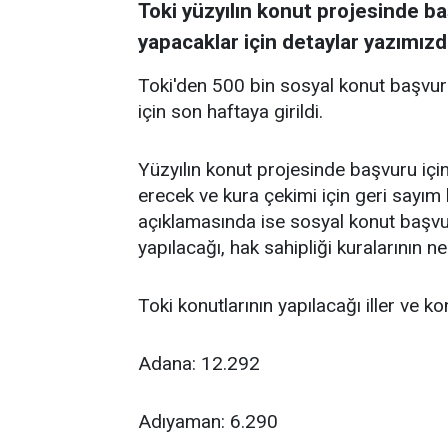
Toki yüzyılın konut projesinde ba
yapacaklar için detaylar yazımızd
Toki'den 500 bin sosyal konut başvur
için son haftaya girildi.
Yüzyılın konut projesinde başvuru için
erecek ve kura çekimi için geri sayım
açıklamasında ise sosyal konut başv
yapılacağı, hak sahipliği kuralarının n
Toki konutlarının yapılacağı iller ve ko
Adana: 12.292
Adıyaman: 6.290