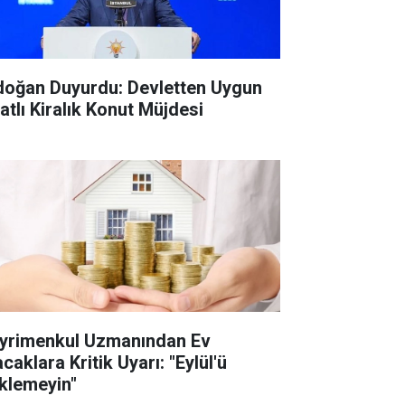
doğan Duyurdu: Devletten Uygun
atlı Kiralık Konut Müjdesi
yrimenkul Uzmanından Ev
caklara Kritik Uyarı: "Eylül'ü
klemeyin"