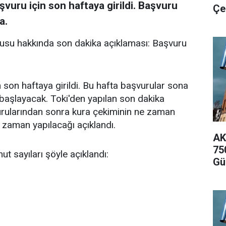
şvuru için son haftaya girildi. Başvuru
Çe
a.
usu hakkında son dakika açıklaması: Başvuru
 son haftaya girildi. Bu hafta başvurular sona
 başlayacak. Toki'den yapılan son dakika
urularından sonra kura çekiminin ne zaman
e zaman yapılacağı açıklandı.
AK
75
nut sayıları şöyle açıklandı:
Gü