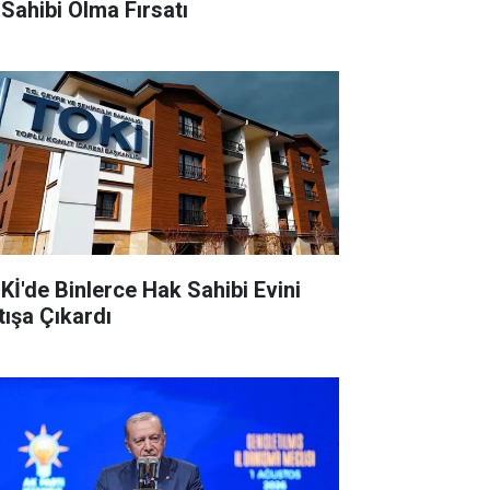
 Sahibi Olma Fırsatı
Kİ'de Binlerce Hak Sahibi Evini
tışa Çıkardı