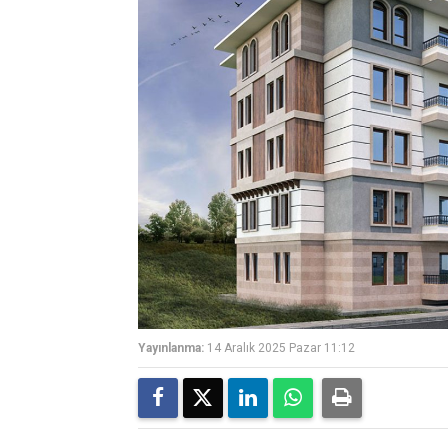
Yayınlanma:
14 Aralık 2025 Pazar 11:12