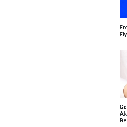
Er
Fiy
Ga
Ala
Be