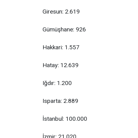
Giresun: 2.619
Gümüşhane: 926
Hakkari: 1.557
Hatay: 12.639
Iğdır: 1.200
Isparta: 2.889
İstanbul: 100.000
İzmir: 21.020