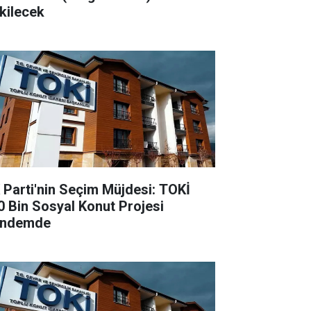
kilecek
 Parti'nin Seçim Müjdesi: TOKİ
0 Bin Sosyal Konut Projesi
ndemde