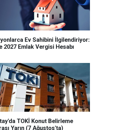
yonlarca Ev Sahibini İlgilendiriyor:
te 2027 Emlak Vergisi Hesabı
tay'da TOKİ Konut Belirleme
rası Yarın (7 Ağustos'ta)