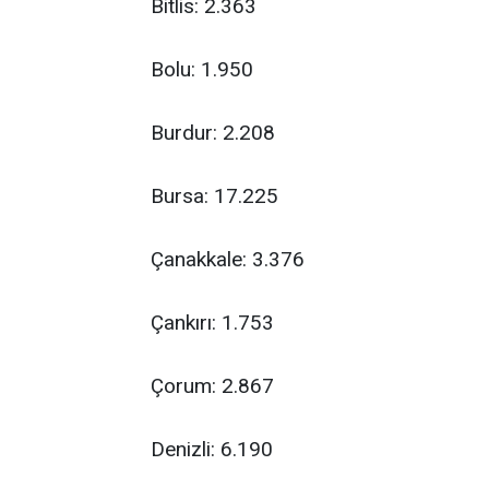
Bitlis: 2.363
Bolu: 1.950
Burdur: 2.208
Bursa: 17.225
Çanakkale: 3.376
Çankırı: 1.753
Çorum: 2.867
Denizli: 6.190