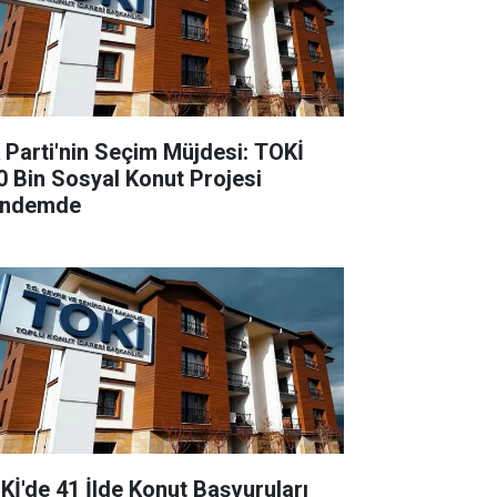
 Parti'nin Seçim Müjdesi: TOKİ
0 Bin Sosyal Konut Projesi
ndemde
Kİ'de 41 İlde Konut Başvuruları