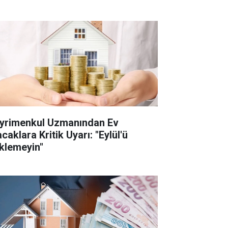
yrimenkul Uzmanından Ev
caklara Kritik Uyarı: "Eylül'ü
klemeyin"