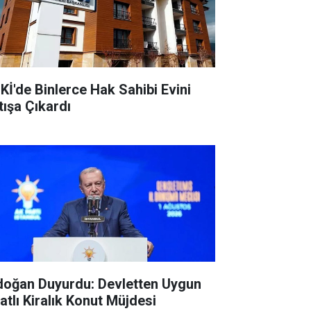
Kİ'de Binlerce Hak Sahibi Evini
tışa Çıkardı
doğan Duyurdu: Devletten Uygun
atlı Kiralık Konut Müjdesi