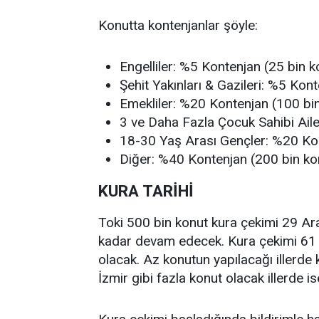
Konutta kontenjanlar şöyle:
Engelliler: %5 Kontenjan (25 bin k
Şehit Yakınları & Gazileri: %5 Kon
Emekliler: %20 Kontenjan (100 bi
3 ve Daha Fazla Çocuk Sahibi Aile
18-30 Yaş Arası Gençler: %20 Kon
Diğer: %40 Kontenjan (200 bin ko
KURA TARİHİ
Toki 500 bin konut kura çekimi 29 Ara
kadar devam edecek. Kura çekimi 61 gü
olacak. Az konutun yapılacağı illerde k
İzmir gibi fazla konut olacak illerde i