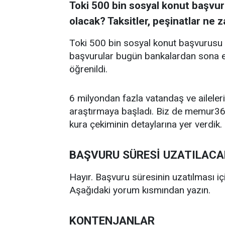
Toki 500 bin sosyal konut başvu
olacak? Taksitler, peşinatlar ne
Toki 500 bin sosyal konut başvurusu 
başvurular bugün bankalardan sona e
öğrenildi.
6 milyondan fazla vatandaş ve aileler
araştırmaya başladı. Biz de memur36
kura çekiminin detaylarına yer verdik.
BAŞVURU SÜRESİ UZATILACA
Hayır. Başvuru süresinin uzatılması i
Aşağıdaki yorum kısmından yazın.
KONTENJANLAR