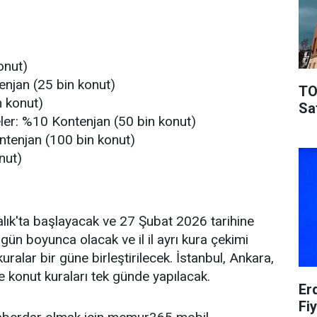
onut)
tenjan (25 bin konut)
TO
n konut)
Sa
ler: %10 Kontenjan (50 bin konut)
tenjan (100 bin konut)
nut)
lık'ta başlayacak ve 27 Şubat 2026 tarihine
n boyunca olacak ve il il ayrı kura çekimi
uralar bir güne birleştirilecek. İstanbul, Ankara,
se konut kuraları tek günde yapılacak.
Er
Fiy