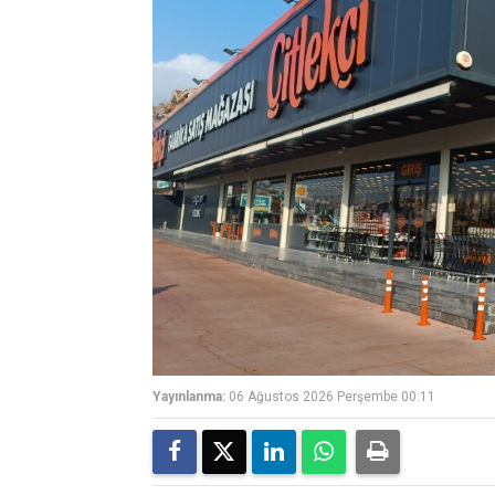
Yayınlanma:
06 Ağustos 2026 Perşembe 00:11