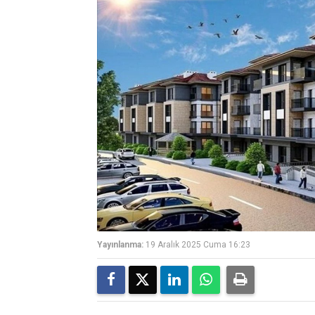
Yayınlanma:
19 Aralık 2025 Cuma 16:23