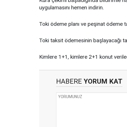
Kura çekimi başladığında bildirimle
uygulamasını hemen indirin.
Toki ödeme planı ve peşinat ödeme ta
Toki taksit ödemesinin başlayacağı ta
Kimlere 1+1, kimlere 2+1 konut verilec
HABERE
YORUM KAT