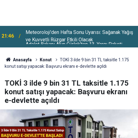
Adalet Bakanı Akın Gürlek'ten 13. Yargı Paketi
21:20
Açıklaması Geldi
Anasayfa
Konut
TOKİ 3 ilde 9 bin 31 TL taksitle 1.175
konut satışı yapacak: Başvuru ekranı e-devlette açıldı
TOKİ 3 ilde 9 bin 31 TL taksitle 1.175
konut satışı yapacak: Başvuru ekranı
e-devlette açıldı