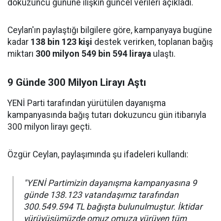
dokuzuncu gününe ilişkin güncel verileri açıkladı.
Ceylan'ın paylaştığı bilgilere göre, kampanyaya bugüne
kadar
138 bin 123 kişi
destek verirken, toplanan bağış
miktarı
300 milyon 549 bin 594 liraya
ulaştı.
9 Günde 300 Milyon Lirayı Aştı
YENİ Parti tarafından yürütülen dayanışma
kampanyasında bağış tutarı dokuzuncu gün itibarıyla
300 milyon lirayı geçti.
Özgür Ceylan, paylaşımında şu ifadeleri kullandı:
"YENİ Partimizin dayanışma kampanyasına 9
günde 138.123 vatandaşımız tarafından
300.549.594 TL bağışta bulunulmuştur. İktidar
yürüyüşümüzde omuz omuza yürüyen tüm