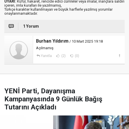
UYARI:
Küfür, hakaret, rencide edici cümleler veya imalar, inançlara saldırı
içeren, imla kuralları ile yazılmamış,
Türkçe karakter kullanılmayan ve büyük harflerle yazılmış yorumlar
onaylanmamaktadır.
1 Yorum
Burhan Yıldırım
/ 10 Mart 2025 19:18
Açılmamış
Yanıtla
(2)
(0)
YENİ Parti, Dayanışma
Kampanyasında 9 Günlük Bağış
Tutarını Açıkladı