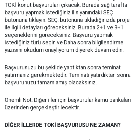
TOKİ konut başvuruları çıkacak. Burada sağ tarafta
başvuru yapmak istediğiniz ilin yanındaki SEÇ
butonuna tıklayın. SEÇ: butonuna tıkladığınızda proje
ile ilgili detayları göreceksiniz. Burada 2+1 ve 3+1
seçeneklerini göreceksiniz. Başvuru yapmak
istediğiniz türü seçin ve Daha sonra bilgilendirme
yazısını okudum onaylıyorum diyerek devam edin.
Başvurunuzu bu şekilde yaptıktan sonra teminat
yatırmanız gerekmektedir. Teminatı yatırdıktan sonra
başvurunuzu tamamlamış olacaksınız.
Önemli Not: Diğer iller için başvurular kamu bankaları
üzerinden gerçekleştirilecektir.
DİĞER İLLERDE TOKİ BAŞVURUSU NE ZAMAN?