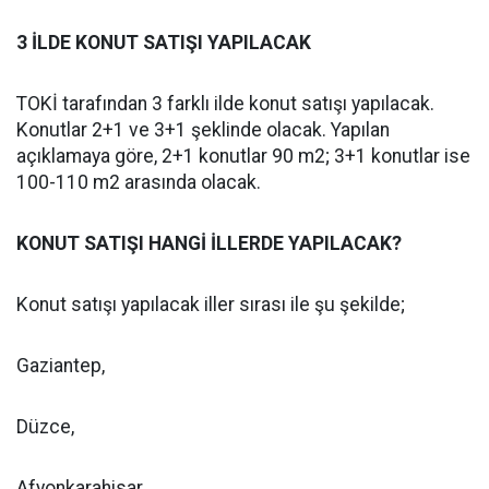
3 İLDE KONUT SATIŞI YAPILACAK
TOKİ tarafından 3 farklı ilde konut satışı yapılacak.
Konutlar 2+1 ve 3+1 şeklinde olacak. Yapılan
açıklamaya göre, 2+1 konutlar 90 m2; 3+1 konutlar ise
100-110 m2 arasında olacak.
KONUT SATIŞI HANGİ İLLERDE YAPILACAK?
Konut satışı yapılacak iller sırası ile şu şekilde;
Gaziantep,
Düzce,
Afyonkarahisar