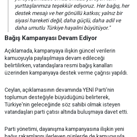
yurttaşlarımıza teşekkür ediyoruz. Her bağış, her
destek mesajı ve her gönüllü katkısı; yalnız bir
siyasi hareketi değil, daha güçlü, daha adil ve
daha umutlu Türkiye hayalini büyütüyor."
Bağış Kampanyası Devam Ediyor
Açıklamada, kampanyaya ilişkin güncel verilerin
kamuoyuyla paylaşılmaya devam edileceği
belirtilirken, vatandaşlara resmi bağış kanalları
üzerinden kampanyaya destek verme çağrısı yapıldı.
Ceylan, açıklamasının devamında YENİ Parti'nin
toplumun desteğiyle büyüdüğünü belirterek,
Türkiye'nin geleceğinde söz sahibi olmak isteyen
vatandaşları parti çatısı altında buluşmaya davet etti.
Parti yönetimi, dayanışma kampanyasına ilişkin yeni
bağış rakamlarını ilerleyen günlerde de kamuoyuyla