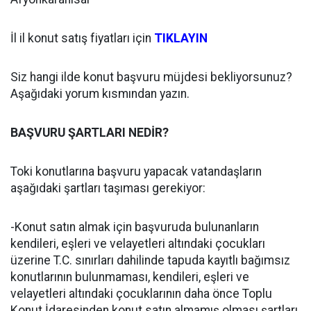
İl il konut satış fiyatları için
TIKLAYIN
Siz hangi ilde konut başvuru müjdesi bekliyorsunuz?
Aşağıdaki yorum kısmından yazın.
BAŞVURU ŞARTLARI NEDİR?
Toki konutlarına başvuru yapacak vatandaşların
aşağıdaki şartları taşıması gerekiyor:
-Konut satın almak için başvuruda bulunanların
kendileri, eşleri ve velayetleri altındaki çocukları
üzerine T.C. sınırları dahilinde tapuda kayıtlı bağımsız
konutlarının bulunmaması, kendileri, eşleri ve
velayetleri altındaki çocuklarının daha önce Toplu
Konut İdaresinden konut satın almamış olması şartları