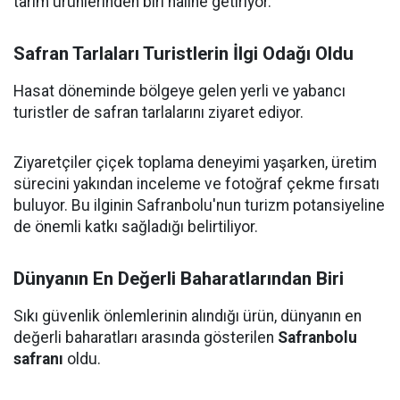
tarım ürünlerinden biri haline getiriyor.
Safran Tarlaları Turistlerin İlgi Odağı Oldu
Hasat döneminde bölgeye gelen yerli ve yabancı
turistler de safran tarlalarını ziyaret ediyor.
Ziyaretçiler çiçek toplama deneyimi yaşarken, üretim
sürecini yakından inceleme ve fotoğraf çekme fırsatı
buluyor. Bu ilginin Safranbolu'nun turizm potansiyeline
de önemli katkı sağladığı belirtiliyor.
Dünyanın En Değerli Baharatlarından Biri
Sıkı güvenlik önlemlerinin alındığı ürün, dünyanın en
değerli baharatları arasında gösterilen
Safranbolu
safranı
oldu.