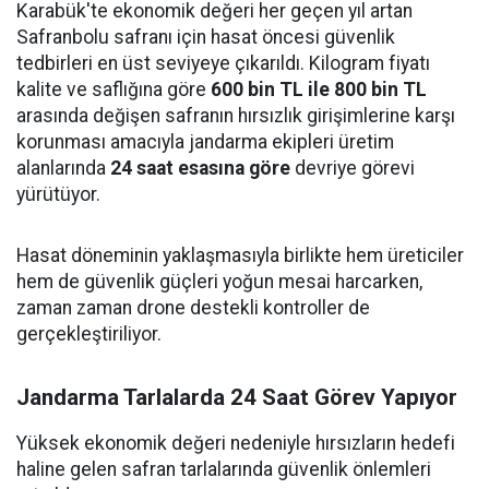
Karabük'te ekonomik değeri her geçen yıl artan
Safranbolu safranı için hasat öncesi güvenlik
tedbirleri en üst seviyeye çıkarıldı. Kilogram fiyatı
kalite ve saflığına göre
600 bin TL ile 800 bin TL
arasında değişen safranın hırsızlık girişimlerine karşı
korunması amacıyla jandarma ekipleri üretim
alanlarında
24 saat esasına göre
devriye görevi
yürütüyor.
Hasat döneminin yaklaşmasıyla birlikte hem üreticiler
hem de güvenlik güçleri yoğun mesai harcarken,
zaman zaman drone destekli kontroller de
gerçekleştiriliyor.
Jandarma Tarlalarda 24 Saat Görev Yapıyor
Yüksek ekonomik değeri nedeniyle hırsızların hedefi
haline gelen safran tarlalarında güvenlik önlemleri