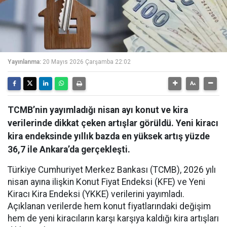
Yayınlanma:
20 Mayıs 2026 Çarşamba 22:02
TCMB’nin yayımladığı nisan ayı konut ve kira
verilerinde dikkat çeken artışlar görüldü. Yeni kiracı
kira endeksinde yıllık bazda en yüksek artış yüzde
36,7 ile Ankara’da gerçekleşti.
Türkiye Cumhuriyet Merkez Bankası (TCMB), 2026 yılı
nisan ayına ilişkin Konut Fiyat Endeksi (KFE) ve Yeni
Kiracı Kira Endeksi (YKKE) verilerini yayımladı.
Açıklanan verilerde hem konut fiyatlarındaki değişim
hem de yeni kiracıların karşı karşıya kaldığı kira artışları