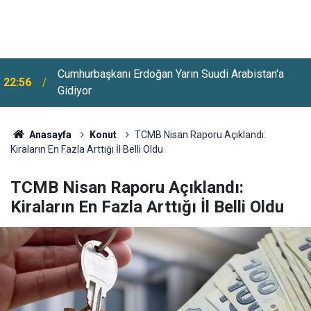
Huzurevlerine Sınavsız Personel Ve İşçi Alımı
22:28
Başladı
Anasayfa
Konut
TCMB Nisan Raporu Açıklandı:
Kiraların En Fazla Arttığı İl Belli Oldu
TCMB Nisan Raporu Açıklandı:
Kiraların En Fazla Arttığı İl Belli Oldu