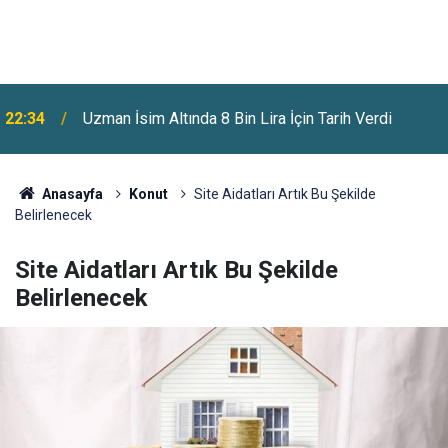
22:34
Uzman İsim Altında 8 Bin Lira İçin Tarih Verdi
Benzine Bir Zam Daha Geliyor: Pazartesi Gecesi
22:07
Fiyatlar Değişecek
Anasayfa
Konut
Site Aidatları Artık Bu Şekilde
Belirlenecek
Site Aidatları Artık Bu Şekilde
Belirlenecek