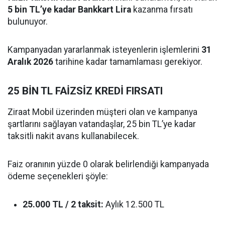
5 bin TL’ye kadar Bankkart Lira
kazanma fırsatı
bulunuyor.
Kampanyadan yararlanmak isteyenlerin işlemlerini
31
Aralık 2026
tarihine kadar tamamlaması gerekiyor.
25 BİN TL FAİZSİZ KREDİ FIRSATI
Ziraat Mobil üzerinden müşteri olan ve kampanya
şartlarını sağlayan vatandaşlar, 25 bin TL’ye kadar
taksitli nakit avans kullanabilecek.
Faiz oranının yüzde 0 olarak belirlendiği kampanyada
ödeme seçenekleri şöyle:
25.000 TL / 2 taksit:
Aylık 12.500 TL