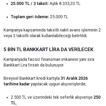
25.000 TL / 3 taksit:
Aylık 8.333,33 TL
Toplam geri ödeme:
25.000 TL
Kampanya kapsamında taksitli nakit avans işleminin 2
veya 3 taksitli olarak kullanılabileceği belirtildi.
5 BİN TL BANKKART LİRA DA VERİLECEK
Kampanyada faizsiz finansman imkanının yanı sıra
Bankkart Lira fırsatı da bulunuyor.
Bireysel Bankkart kredi kartıyla
31 Aralık 2026
tarihine kadar
yapılacak uygun alışverişlerde;
2.500 TL ve üzerindeki tek seferlik alışverişe
250
TL
,