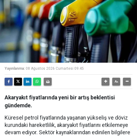
Yayınlanma:
08 Ağustos 2026 Cumartesi 09:45
Akaryakıt fiyatlarında yeni bir artış beklentisi
gündemde.
Küresel petrol fiyatlarında yaşanan yükseliş ve döviz
kurundaki hareketlilik, akaryakıt fiyatlarını etkilemeye
devam ediyor. Sektör kaynaklarından edinilen bilgilere