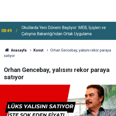
SONAR Anketi Gündem Oldu: 2 Partinin Oyları Ciddi
08:24
Oranda Düştü
Anasayfa
Konut
Orhan Gencebay, yalısını rekor paraya
satıyor
Orhan Gencebay, yalısını rekor paraya
satıyor