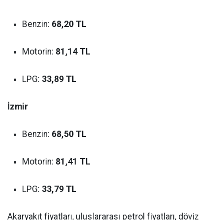
Benzin:
68,20 TL
Motorin:
81,14 TL
LPG:
33,89 TL
İzmir
Benzin:
68,50 TL
Motorin:
81,41 TL
LPG:
33,79 TL
Akaryakıt fiyatları, uluslararası petrol fiyatları, döviz