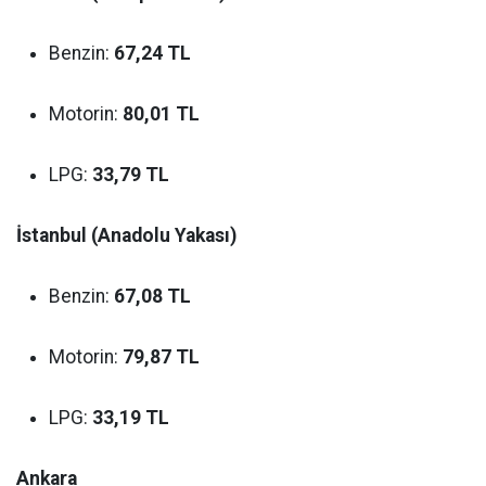
Benzin:
67,24 TL
Motorin:
80,01 TL
LPG:
33,79 TL
İstanbul (Anadolu Yakası)
Benzin:
67,08 TL
Motorin:
79,87 TL
LPG:
33,19 TL
Ankara