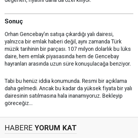
değerleri, fiyatını daha da özel kılıyor.
Sonuç
Orhan Gencebay’ın satışa çıkardığı yalı dairesi,
yalnızca bir emlak haberi değil, aynı zamanda Türk
müzik tarihinin bir parçası. 107 milyon dolarlık bu lüks
daire, hem emlak piyasasında hem de Gencebay
hayranları arasında uzun süre konuşulacağa benziyor.
Tabi bu henüz iddia konumunda. Resmi bir açıklama
daha gelmedi. Ancak bu kadar da yüksek fiyata bir yalı
dairesinin satılmasına hala inanamıyoruz. Bekleyip
göreceğiz...
HABERE
YORUM KAT