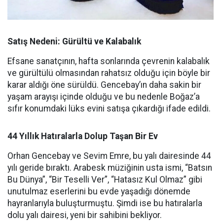
Satış Nedeni: Gürültü ve Kalabalık
Efsane sanatçının, hafta sonlarında çevrenin kalabalık
ve gürültülü olmasından rahatsız olduğu için böyle bir
karar aldığı öne sürüldü. Gencebay’ın daha sakin bir
yaşam arayışı içinde olduğu ve bu nedenle Boğaz’a
sıfır konumdaki lüks evini satışa çıkardığı ifade edildi.
44 Yıllık Hatıralarla Dolup Taşan Bir Ev
Orhan Gencebay ve Sevim Emre, bu yalı dairesinde 44
yılı geride bıraktı. Arabesk müziğinin usta ismi, “Batsın
Bu Dünya”, “Bir Teselli Ver”, “Hatasız Kul Olmaz” gibi
unutulmaz eserlerini bu evde yaşadığı dönemde
hayranlarıyla buluşturmuştu. Şimdi ise bu hatıralarla
dolu yalı dairesi, yeni bir sahibini bekliyor.