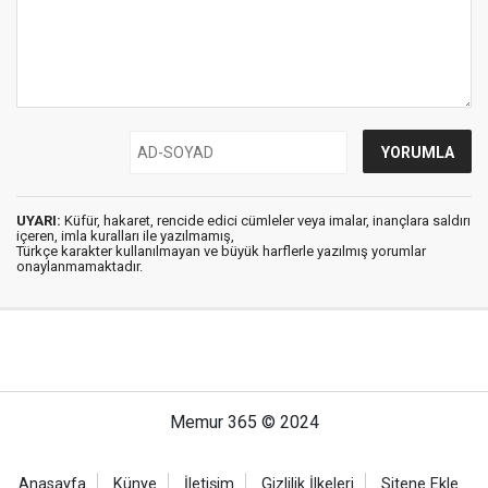
UYARI:
Küfür, hakaret, rencide edici cümleler veya imalar, inançlara saldırı
içeren, imla kuralları ile yazılmamış,
Türkçe karakter kullanılmayan ve büyük harflerle yazılmış yorumlar
onaylanmamaktadır.
Memur 365 © 2024
Anasayfa
Künye
İletişim
Gizlilik İlkeleri
Sitene Ekle