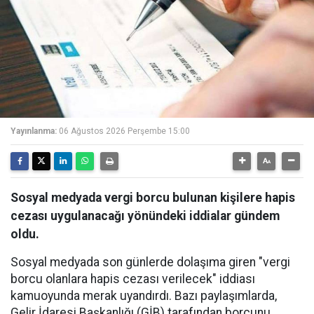
Yayınlanma:
06 Ağustos 2026 Perşembe 15:00
Sosyal medyada vergi borcu bulunan kişilere hapis
cezası uygulanacağı yönündeki iddialar gündem
oldu.
Sosyal medyada son günlerde dolaşıma giren "vergi
borcu olanlara hapis cezası verilecek" iddiası
kamuoyunda merak uyandırdı. Bazı paylaşımlarda,
Gelir İdaresi Başkanlığı (GİB) tarafından borcunu