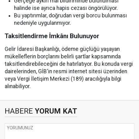
Gerçeğe aykırı mal bildiriminde bulunulması
halinde ise ayrıca hapis cezası öngörülüyor.
Bu yaptırımlar, doğrudan vergi borcu bulunması
nedeniyle uygulanmıyor.
Taksitlendirme İmkânı Bulunuyor
Gelir İdaresi Başkanlığı, ödeme güçlüğü yaşayan
mükelleflerin borçlarını belirli şartlar kapsamında
taksitlendirebileceğini de hatırlatıyor. Bu konuda vergi
dairelerinden, GİB'in resmi internet sitesi üzerinden
veya Vergi İletişim Merkezi (189) aracılığıyla bilgi
alınabiliyor.
HABERE
YORUM KAT