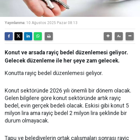
Yayınlanma:
10 Ağustos 2025 Pazar 08:13
Konut ve arsada rayiç bedel düzenlemesi geliyor.
Gelecek düzenleme ile her şeye zam gelecek.
Konutta rayiç bedel düzenlemesi geliyor.
Konut sektöründe 2026 yılı önemli bir dönem olacak.
Gelen bilgilere göre konut sektöründe artık rayiç
bedel, evin gerçek bedeli olacak. Eskisi gibi konut 5
milyon lira ama rayiç bedel 2 milyon lira şeklinde bir
durum olmayacak.
Tapu ve belediyelerin ortak çalışmaları sonrası rayiç