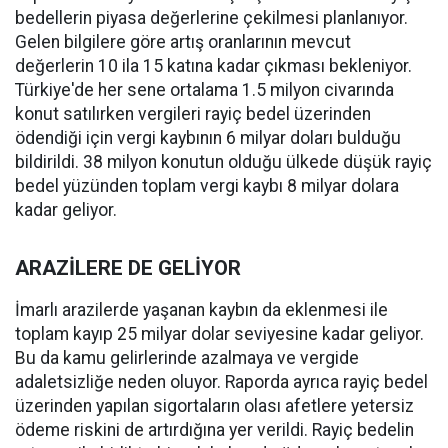
bedellerin piyasa değerlerine çekilmesi planlanıyor.
Gelen bilgilere göre artış oranlarının mevcut
değerlerin 10 ila 15 katına kadar çıkması bekleniyor.
Türkiye'de her sene ortalama 1.5 milyon civarında
konut satılırken vergileri rayiç bedel üzerinden
ödendiği için vergi kaybının 6 milyar doları bulduğu
bildirildi. 38 milyon konutun olduğu ülkede düşük rayiç
bedel yüzünden toplam vergi kaybı 8 milyar dolara
kadar geliyor.
ARAZİLERE DE GELİYOR
İmarlı arazilerde yaşanan kaybın da eklenmesi ile
toplam kayıp 25 milyar dolar seviyesine kadar geliyor.
Bu da kamu gelirlerinde azalmaya ve vergide
adaletsizliğe neden oluyor. Raporda ayrıca rayiç bedel
üzerinden yapılan sigortaların olası afetlere yetersiz
ödeme riskini de artırdığına yer verildi. Rayiç bedelin