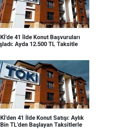
Kİ'de 41 İlde Konut Başvuruları
şladı: Ayda 12.500 TL Taksitle
Kİ'den 41 İlde Konut Satışı: Aylık
 Bin TL'den Başlayan Taksitlerle