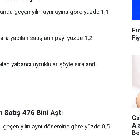
sanda geçen yılın aynı ayına göre yüzde 1,1
Er
Fiy
ara yapılan satışların payı yüzde 1,2
ılan yabancı uyruklular şöyle sıralandı:
Satış 476 Bini Aştı
Ga
Ala
arı geçen yılın aynı dönemine göre yüzde 0,5
Be