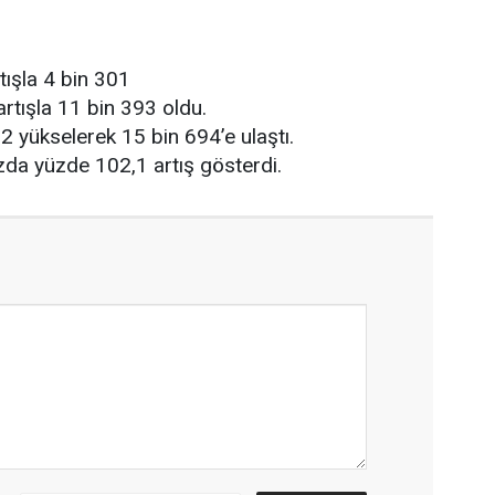
rtışla 4 bin 301
 artışla 11 bin 393 oldu.
,2 yükselerek 15 bin 694’e ulaştı.
 bazda yüzde 102,1 artış gösterdi.