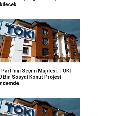
kilecek
 Parti'nin Seçim Müjdesi: TOKİ
0 Bin Sosyal Konut Projesi
ndemde