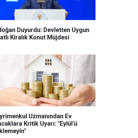
doğan Duyurdu: Devletten Uygun
atlı Kiralık Konut Müjdesi
yrimenkul Uzmanından Ev
caklara Kritik Uyarı: "Eylül'ü
klemeyin"