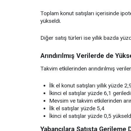
Toplam konut satışları içerisinde ipot
yükseldi.
Diğer satış türleri ise yıllık bazda y
Arındırılmış Verilerde de Yüks
Takvim etkilerinden arındırılmış verile
İlk el konut satışları yıllık yüzde 2,9
İkinci el satışlar yüzde 6,1 geriledi
Mevsim ve takvim etkilerinden arınd
İlk el satışlar yüzde 5,4
İkinci el satışlar yüzde 0,5 yükseld
Yabancılara Satışta Gerileme 