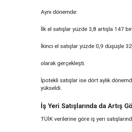
Aynı dönemde:
İlk el satışlar yüzde 3,8 artışla 147 b
İkinci el satışlar yüzde 0,9 düşüşle 3
olarak gerçekleşti.
İpotekli satışlar ise dört aylık döne
yükseldi.
İş Yeri Satışlarında da Artış G
TÜİK verilerine göre iş yeri satışların