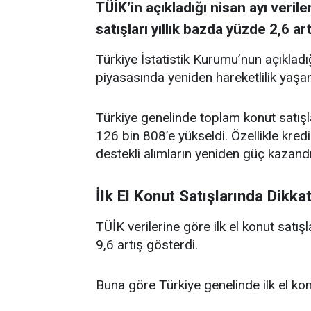
TÜİK’in açıkladığı nisan ayı veri
satışları yıllık bazda yüzde 2,6 art
Türkiye İstatistik Kurumu’nun açıkladığ
piyasasında yeniden hareketlilik yaşa
Türkiye genelinde toplam konut satışla
126 bin 808’e yükseldi. Özellikle kred
destekli alımların yeniden güç kazand
İlk El Konut Satışlarında Dikka
TÜİK verilerine göre ilk el konut satış
9,6 artış gösterdi.
Buna göre Türkiye genelinde ilk el kon