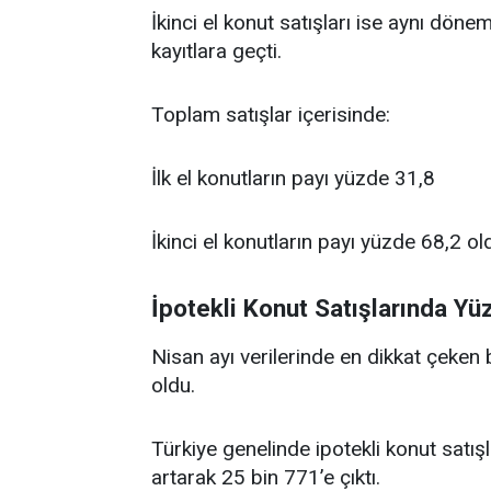
İkinci el konut satışları ise aynı dö
kayıtlara geçti.
Toplam satışlar içerisinde:
İlk el konutların payı yüzde 31,8
İkinci el konutların payı yüzde 68,2 ol
İpotekli Konut Satışlarında Yü
Nisan ayı verilerinde en dikkat çeken b
oldu.
Türkiye genelinde ipotekli konut satış
artarak 25 bin 771’e çıktı.