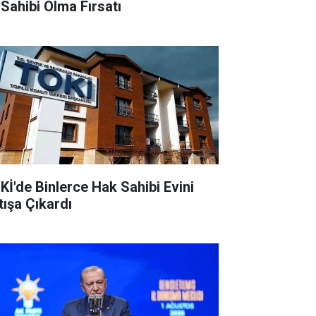
 Sahibi Olma Fırsatı
Kİ'de Binlerce Hak Sahibi Evini
tışa Çıkardı