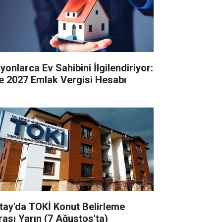
yonlarca Ev Sahibini İlgilendiriyor:
te 2027 Emlak Vergisi Hesabı
tay'da TOKİ Konut Belirleme
rası Yarın (7 Ağustos'ta)