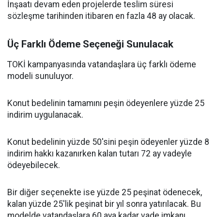
İnşaatı devam eden projelerde teslim süresi
sözleşme tarihinden itibaren en fazla 48 ay olacak.
Üç Farklı Ödeme Seçeneği Sunulacak
TOKİ kampanyasında vatandaşlara üç farklı ödeme
modeli sunuluyor.
Konut bedelinin tamamını peşin ödeyenlere yüzde 25
indirim uygulanacak.
Konut bedelinin yüzde 50'sini peşin ödeyenler yüzde 8
indirim hakkı kazanırken kalan tutarı 72 ay vadeyle
ödeyebilecek.
Bir diğer seçenekte ise yüzde 25 peşinat ödenecek,
kalan yüzde 25'lik peşinat bir yıl sonra yatırılacak. Bu
modelde vatandaşlara 60 aya kadar vade imkanı