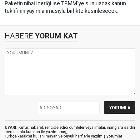
Paketin nihai içeriği ise TBMM'ye sunulacak kanun
teklifinin yayımlanmasıyla birlikte kesinleşecek.
HABERE
YORUM KAT
UYARI:
Küfür, hakaret, rencide edici cümleler veya imalar, inançlara saldırı
içeren, imla kuralları ile yazılmamış,
Türkçe karakter kullanılmayan ve büyük harflerle yazılmış yorumlar