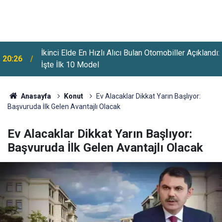
:
Vergi, SGK Ve MTV Borçlarına Yapılandırma Fırsatı:
20:00
Başvurularda Son Tarih Açıklandı
Anasayfa
Konut
Ev Alacaklar Dikkat Yarın Başlıyor:
Başvuruda İlk Gelen Avantajlı Olacak
Ev Alacaklar Dikkat Yarın Başlıyor:
Başvuruda İlk Gelen Avantajlı Olacak