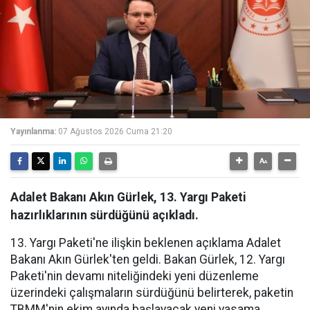
Yayınlanma:
07 Ağustos 2026 Cuma 21:20
Adalet Bakanı Akın Gürlek, 13. Yargı Paketi
hazırlıklarının sürdüğünü açıkladı.
13. Yargı Paketi'ne ilişkin beklenen açıklama Adalet
Bakanı Akın Gürlek'ten geldi. Bakan Gürlek, 12. Yargı
Paketi'nin devamı niteliğindeki yeni düzenleme
üzerindeki çalışmaların sürdüğünü belirterek, paketin
TBMM'nin ekim ayında başlayacak yeni yasama