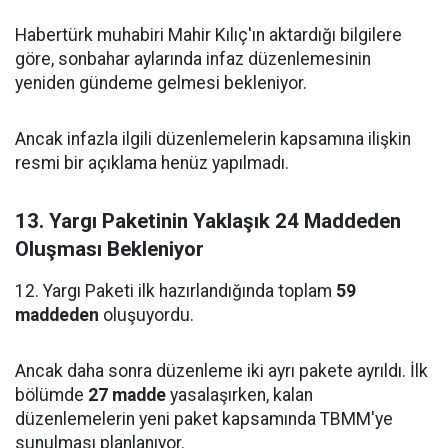
Habertürk muhabiri Mahir Kılıç'ın aktardığı bilgilere
göre, sonbahar aylarında infaz düzenlemesinin
yeniden gündeme gelmesi bekleniyor.
Ancak infazla ilgili düzenlemelerin kapsamına ilişkin
resmi bir açıklama henüz yapılmadı.
13. Yargı Paketinin Yaklaşık 24 Maddeden
Oluşması Bekleniyor
12. Yargı Paketi ilk hazırlandığında toplam
59
maddeden
oluşuyordu.
Ancak daha sonra düzenleme iki ayrı pakete ayrıldı. İlk
bölümde
27 madde
yasalaşırken, kalan
düzenlemelerin yeni paket kapsamında TBMM'ye
sunulması planlanıyor.