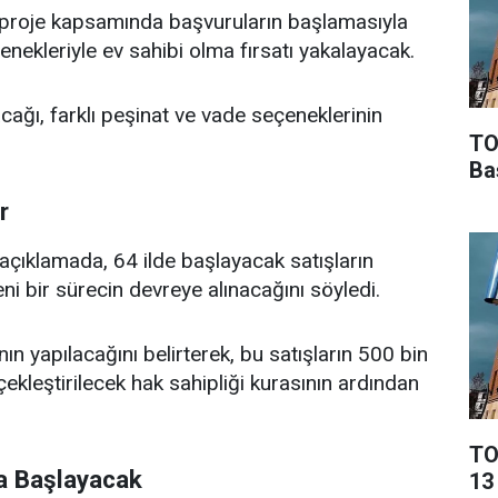
n proje kapsamında başvuruların başlamasıyla
nekleriyle ev sahibi olma fırsatı yakalayacak.
cağı, farklı peşinat ve vade seçeneklerinin
TO
Ba
r
ı açıklamada, 64 ilde başlayacak satışların
i bir sürecin devreye alınacağını söyledi.
ın yapılacağını belirterek, bu satışların 500 bin
kleştirilecek hak sahipliği kurasının ardından
TO
a Başlayacak
13