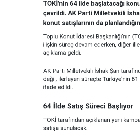
TOKİ'nin 64 ilde başlatacağı konut
çevrildi. AK Parti Milletvekili İs
konut satışlarının da planlandığını
Toplu Konut İdaresi Başkanlığı'nın (TO
ilişkin süreç devam ederken, diğer ille
açıklama geldi.
AK Parti Milletvekili İshak Şan tarafı
değil, ilerleyen süreçte Türkiye'nin 81 
ifade edildi.
64 İlde Satış Süreci Başlıyor
TOKİ tarafından açıklanan yeni kamp
satışa sunulacak.