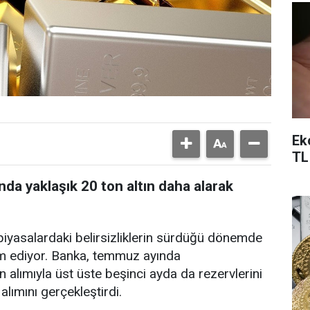
Ek
TL
a yaklaşık 20 ton altın daha alarak
iyasalardaki belirsizliklerin sürdüğü dönemde
am ediyor. Banka, temmuz ayında
ın alımıyla üst üste beşinci ayda da rezervlerini
alımını gerçekleştirdi.