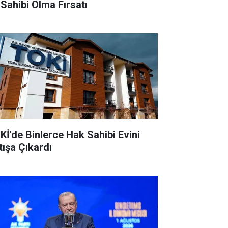
 Sahibi Olma Fırsatı
Kİ'de Binlerce Hak Sahibi Evini
tışa Çıkardı