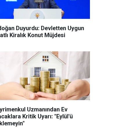
doğan Duyurdu: Devletten Uygun
atlı Kiralık Konut Müjdesi
yrimenkul Uzmanından Ev
caklara Kritik Uyarı: "Eylül'ü
klemeyin"