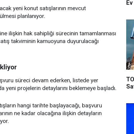
Ev
acak yeni konut satışlarının mevcut
ülmesi planlanıyor.
ine ilişkin hak sahipliği sürecinin tamamlanması
 satış takviminin kamuoyuna duyurulacağı
kliyor
TO
başvuru süreci devam ederken, listede yer
Sa
a yeni projelerin detaylarını beklemeye başladı.
atışların hangi tarihte başlayacağı, başvuru
arının ne kadar olacağına ilişkin detayların
yor.