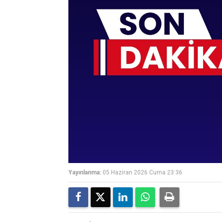
Yayınlanma:
05 Haziran 2026 Cuma 23:36