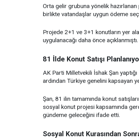
Orta gelir grubuna yönelik hazırlana
birlikte vatandaşlar uygun ödeme seçe
Projede 2+1 ve 3+1 konutların yer ala
uygulanacağı daha önce açıklanmıştı.
81 İlde Konut Satışı Planlanıyo
AK Parti Milletvekili İshak Şan yaptığ
ardından Türkiye genelini kapsayan yen
Şan, 81 ilin tamamında konut satışların
sosyal konut projesi kapsamında gerçe
gündeme geleceğini ifade etti.
Sosyal Konut Kurasından Sonr