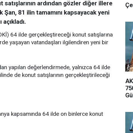
 satışlarının ardından gözler diğer illere
Çe
hak Şan, 81 ilin tamamını kapsayacak yeni
 açıkladı.
Kİ) 64 ilde gerçekleştireceği konut satışlarına
rde yaşayan vatandaşları ilgilendiren yeni bir
ndan yapılan değerlendirmede, yalnızca 64 ilde
ilinde de konut satışlarının gerçekleştirileceği
AK
75
Gü
anya kapsamında 64 ilde on binlerce konut