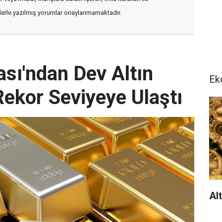
flerle yazılmış yorumlar onaylanmamaktadır.
sı'ndan Dev Altın
Ek
Rekor Seviyeye Ulaştı
Al