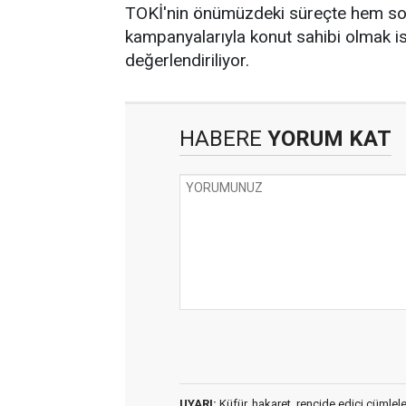
TOKİ'nin önümüzdeki süreçte hem sos
kampanyalarıyla konut sahibi olmak is
değerlendiriliyor.
HABERE
YORUM KAT
UYARI:
Küfür, hakaret, rencide edici cümleler 