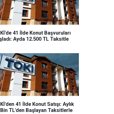
Kİ'de 41 İlde Konut Başvuruları
şladı: Ayda 12.500 TL Taksitle
Kİ'den 41 İlde Konut Satışı: Aylık
 Bin TL'den Başlayan Taksitlerle