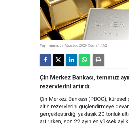
Yayınlanma:
07 Ağustos 2026 Cuma 17:52
Çin Merkez Bankası, temmuz ayınd
rezervlerini artırdı.
Çin Merkez Bankası (PBOC), küresel p
altın rezervlerini güçlendirmeye dev
gerçekleştirdiği yaklaşık 20 tonluk alt
artırırken, son 22 ayın en yüksek aylık 