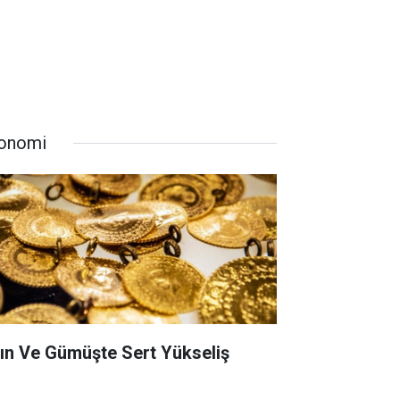
onomi
tın Ve Gümüşte Sert Yükseliş