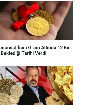
onomist İsim Gram Altında 12 Bin
 Beklediği Tarihi Verdi