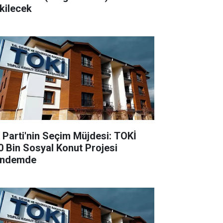
kilecek
 Parti'nin Seçim Müjdesi: TOKİ
0 Bin Sosyal Konut Projesi
ndemde