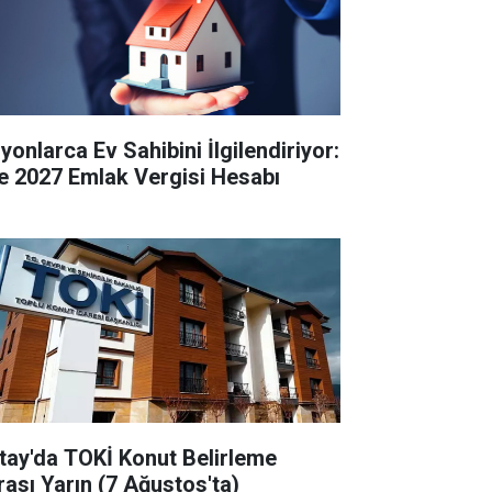
yonlarca Ev Sahibini İlgilendiriyor:
te 2027 Emlak Vergisi Hesabı
tay'da TOKİ Konut Belirleme
rası Yarın (7 Ağustos'ta)