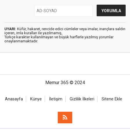
UYARI:
Küfür, hakaret, rencide edici cümleler veya imalar, inançlara saldırı
içeren, imla kuralları ile yazılmamış,
Türkçe karakter kullanılmayan ve büyük harflerle yazılmış yorumlar
onaylanmamaktadır.
Memur 365 © 2024
Anasayfa
Künye
İletişim
Gizlilik İlkeleri
Sitene Ekle