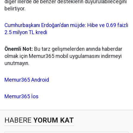
diğer illerde de benzer desteklerin duyurulabileceğini
belirtiyor.
Cumhurbaşkanı Erdoğan'dan müjde: Hibe ve 0.69 faizli
2.5 milyon TL kredi
Önemli Not:
Bu tarz gelişmelerden anında haberdar
olmak için Memur365 mobil uygulamasını indirmeyi
unutmayın.
Memur365 Android
Memur365 İos
HABERE
YORUM KAT