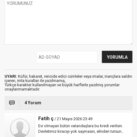
UYARI:
Küfür, hakaret, rencide edici cümleler veya imalar, inançlara saldırı
içeren, imla kuralları ile yazılmamış,
Türkçe karakter kullanılmayan ve büyük harflerle yazılmış yorumlar
onaylanmamaktadır.
4 Yorum
Fatih ç
/ 21 Mayıs 2026 23:49
Evi olmayan bütün vatandaşlara bu kredi verilsin.
Devletimiz kiracıyı yok saymasın, elinden tutsun..