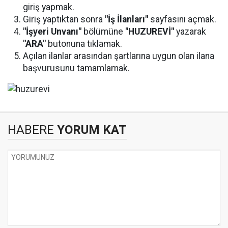
giriş yapmak.
Giriş yaptıktan sonra
"İş İlanları"
sayfasını açmak.
"İşyeri Unvanı"
bölümüne
"HUZUREVİ"
yazarak
"ARA"
butonuna tıklamak.
Açılan ilanlar arasından şartlarına uygun olan ilana
başvurusunu tamamlamak.
HABERE
YORUM KAT