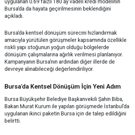
uygulanan 0.69 faizli 180 ay vadeli kredi modelinin
Bursa’da da hayata geçirilmesinin beklendiğini
açıkladı.
Bursa’da kentsel dönüşüm sürecini hızlandırmak
amacıyla yürütülen görüşmeler kapsamında özellikle
riskli yapı stoğunun yoğun olduğu bölgelerde
dönüşüm çalışmalarına ağırlık verilmesi planlanıyor.
Kampanyanın Bursa’nın ardından diğer illerde de
devreye alınabileceği değerlendiriliyor.
Bursa’da Kentsel Dönüşüm İçin Yeni Adım
Bursa Büyükşehir Belediye Başkanvekili Şahin Biba,
Bakan Murat Kurum ile yapılan görüşmede İstanbul’da
uygulanan ikinci paketin Bursa için de talep edildiğini
belirtti.