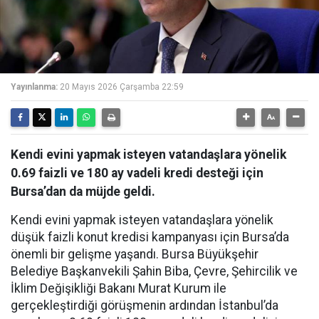
Yayınlanma:
20 Mayıs 2026 Çarşamba 22:59
Kendi evini yapmak isteyen vatandaşlara yönelik
0.69 faizli ve 180 ay vadeli kredi desteği için
Bursa’dan da müjde geldi.
Kendi evini yapmak isteyen vatandaşlara yönelik
düşük faizli konut kredisi kampanyası için Bursa’da
önemli bir gelişme yaşandı. Bursa Büyükşehir
Belediye Başkanvekili Şahin Biba, Çevre, Şehircilik ve
İklim Değişikliği Bakanı Murat Kurum ile
gerçekleştirdiği görüşmenin ardından İstanbul’da