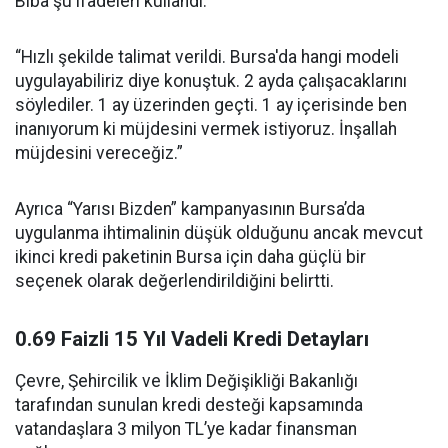
Biba şu ifadeleri kullandı:
“Hızlı şekilde talimat verildi. Bursa'da hangi modeli
uygulayabiliriz diye konuştuk. 2 ayda çalışacaklarını
söylediler. 1 ay üzerinden geçti. 1 ay içerisinde ben
inanıyorum ki müjdesini vermek istiyoruz. İnşallah
müjdesini vereceğiz.”
Ayrıca “Yarısı Bizden” kampanyasının Bursa’da
uygulanma ihtimalinin düşük olduğunu ancak mevcut
ikinci kredi paketinin Bursa için daha güçlü bir
seçenek olarak değerlendirildiğini belirtti.
0.69 Faizli 15 Yıl Vadeli Kredi Detayları
Çevre, Şehircilik ve İklim Değişikliği Bakanlığı
tarafından sunulan kredi desteği kapsamında
vatandaşlara 3 milyon TL’ye kadar finansman