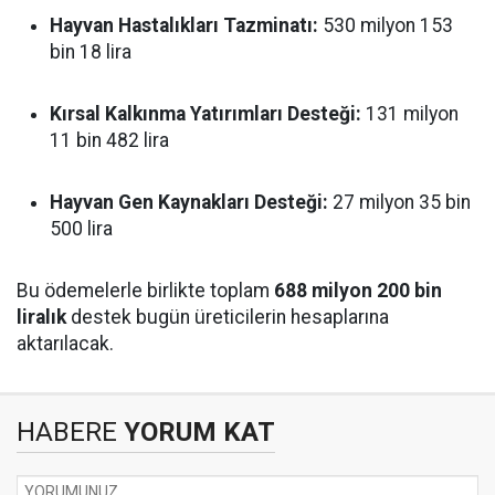
Hayvan Hastalıkları Tazminatı:
530 milyon 153
bin 18 lira
Kırsal Kalkınma Yatırımları Desteği:
131 milyon
11 bin 482 lira
Hayvan Gen Kaynakları Desteği:
27 milyon 35 bin
500 lira
Bu ödemelerle birlikte toplam
688 milyon 200 bin
liralık
destek bugün üreticilerin hesaplarına
aktarılacak.
HABERE
YORUM KAT