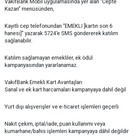
VakıfBank Mobil uygulamasında yer alan “Cepte
Kazan” menüsünden,
Kayıtlı cep telefonundan “EMEKLI [kartın son 6
hanesi]” yazarak 5724’e SMS göndererek katılım
sağlanabilir.
Katılım sağlamayan emekliler, ek ödül
kampanyasından yararlanamaz.
VakıfBank Emekli Kart Avantajları
Sanal ve ek kart harcamaları kampanyaya dahil değil
Yurt dışı alışverişler ve e-ticaret işlemleri geçerli
Nakit çekim, iptal/iade, puan kullanımı veya
kumarhane/bahis işlemleri kampanyaya dâhil değildir