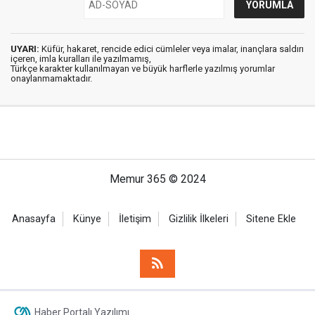
UYARI:
Küfür, hakaret, rencide edici cümleler veya imalar, inançlara saldırı
içeren, imla kuralları ile yazılmamış,
Türkçe karakter kullanılmayan ve büyük harflerle yazılmış yorumlar
onaylanmamaktadır.
Memur 365 © 2024
Anasayfa
Künye
İletişim
Gizlilik İlkeleri
Sitene Ekle
Haber Portalı Yazılımı