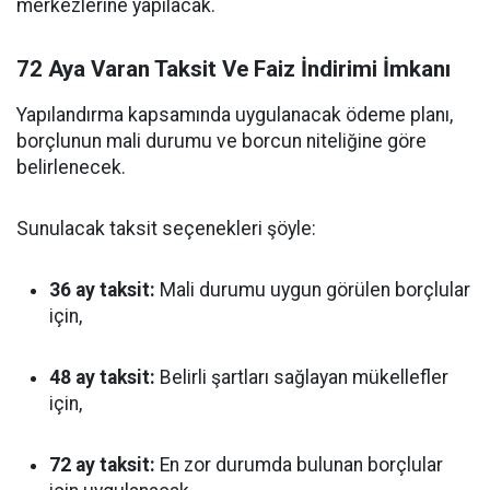
merkezlerine yapılacak.
72 Aya Varan Taksit Ve Faiz İndirimi İmkanı
Yapılandırma kapsamında uygulanacak ödeme planı,
borçlunun mali durumu ve borcun niteliğine göre
belirlenecek.
Sunulacak taksit seçenekleri şöyle:
36 ay taksit:
Mali durumu uygun görülen borçlular
için,
48 ay taksit:
Belirli şartları sağlayan mükellefler
için,
72 ay taksit:
En zor durumda bulunan borçlular