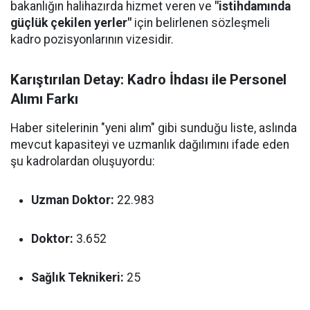
bakanlığın halihazırda hizmet veren ve
"istihdamında
güçlük çekilen yerler"
için belirlenen sözleşmeli
kadro pozisyonlarının vizesidir.
Karıştırılan Detay: Kadro İhdası ile Personel
Alımı Farkı
Haber sitelerinin "yeni alım" gibi sunduğu liste, aslında
mevcut kapasiteyi ve uzmanlık dağılımını ifade eden
şu kadrolardan oluşuyordu:
Uzman Doktor:
22.983
Doktor:
3.652
Sağlık Teknikeri:
25