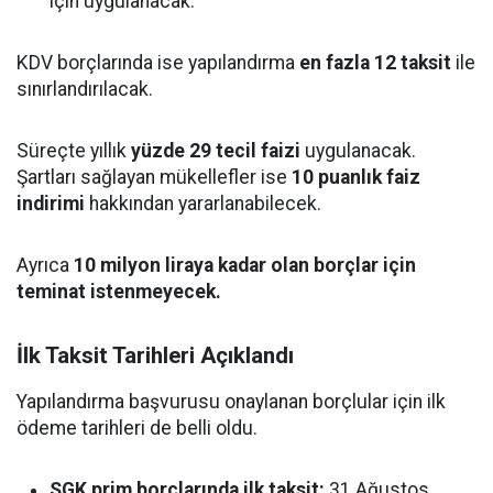
için uygulanacak.
KDV borçlarında ise yapılandırma
en fazla 12 taksit
ile
sınırlandırılacak.
Süreçte yıllık
yüzde 29 tecil faizi
uygulanacak.
Şartları sağlayan mükellefler ise
10 puanlık faiz
indirimi
hakkından yararlanabilecek.
Ayrıca
10 milyon liraya kadar olan borçlar için
teminat istenmeyecek.
İlk Taksit Tarihleri Açıklandı
Yapılandırma başvurusu onaylanan borçlular için ilk
ödeme tarihleri de belli oldu.
SGK prim borçlarında ilk taksit:
31 Ağustos