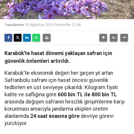
Yayınlanma:
06 Ağustos 2026 Perşembe 23:46
Karabük'te hasat dönemi yaklaşan safran için
güvenlik önlemleri artırıldı.
Karabük'te ekonomik değeri her geçen yıl artan
Safranbolu safranı için hasat öncesi güvenlik
tedbirleri en üst seviyeye çıkarıldı. Kilogram fiyatı
kalite ve saflığına göre
600 bin TL ile 800 bin TL
arasında değişen safranın hırsızlık girişimlerine karşı
korunması amacıyla jandarma ekipleri üretim
alanlarında
24 saat esasına göre
devriye görevi
yürütüyor.