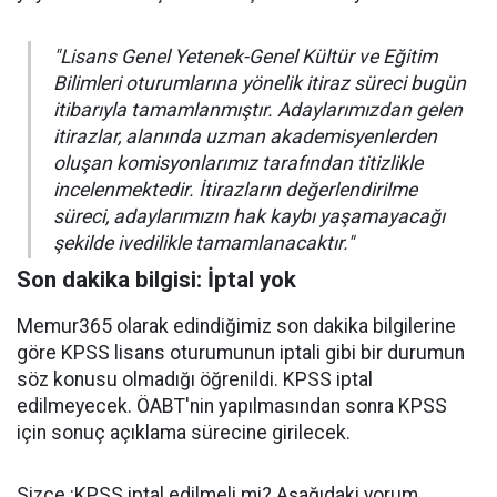
"Lisans Genel Yetenek-Genel Kültür ve Eğitim
Bilimleri oturumlarına yönelik itiraz süreci bugün
itibarıyla tamamlanmıştır. Adaylarımızdan gelen
itirazlar, alanında uzman akademisyenlerden
oluşan komisyonlarımız tarafından titizlikle
incelenmektedir. İtirazların değerlendirilme
süreci, adaylarımızın hak kaybı yaşamayacağı
şekilde ivedilikle tamamlanacaktır."
Son dakika bilgisi: İptal yok
Memur365 olarak edindiğimiz son dakika bilgilerine
göre KPSS lisans oturumunun iptali gibi bir durumun
söz konusu olmadığı öğrenildi. KPSS iptal
edilmeyecek. ÖABT'nin yapılmasından sonra KPSS
için sonuç açıklama sürecine girilecek.
Sizce :KPSS iptal edilmeli mi? Aşağıdaki yorum