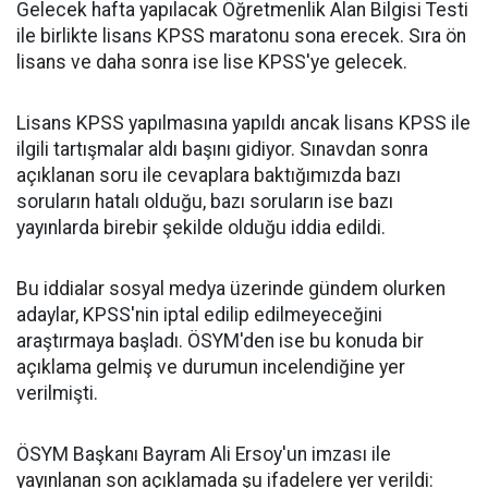
Gelecek hafta yapılacak Öğretmenlik Alan Bilgisi Testi
ile birlikte lisans KPSS maratonu sona erecek. Sıra ön
lisans ve daha sonra ise lise KPSS'ye gelecek.
Lisans KPSS yapılmasına yapıldı ancak lisans KPSS ile
ilgili tartışmalar aldı başını gidiyor. Sınavdan sonra
açıklanan soru ile cevaplara baktığımızda bazı
soruların hatalı olduğu, bazı soruların ise bazı
yayınlarda birebir şekilde olduğu iddia edildi.
Bu iddialar sosyal medya üzerinde gündem olurken
adaylar, KPSS'nin iptal edilip edilmeyeceğini
araştırmaya başladı. ÖSYM'den ise bu konuda bir
açıklama gelmiş ve durumun incelendiğine yer
verilmişti.
ÖSYM Başkanı Bayram Ali Ersoy'un imzası ile
yayınlanan son açıklamada şu ifadelere yer verildi: