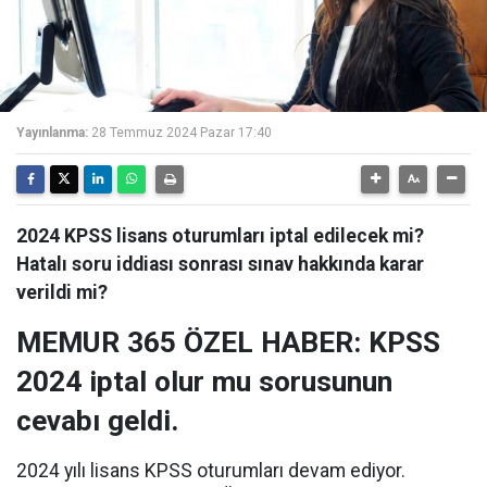
Yayınlanma:
28 Temmuz 2024 Pazar 17:40
2024 KPSS lisans oturumları iptal edilecek mi?
Hatalı soru iddiası sonrası sınav hakkında karar
verildi mi?
MEMUR 365 ÖZEL HABER: KPSS
2024 iptal olur mu sorusunun
cevabı geldi.
2024 yılı lisans KPSS oturumları devam ediyor.