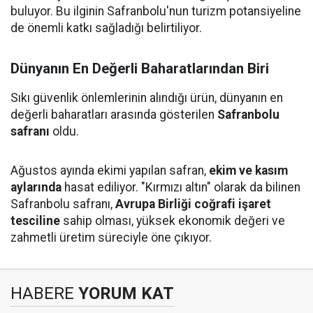
buluyor. Bu ilginin Safranbolu'nun turizm potansiyeline
de önemli katkı sağladığı belirtiliyor.
Dünyanın En Değerli Baharatlarından Biri
Sıkı güvenlik önlemlerinin alındığı ürün, dünyanın en
değerli baharatları arasında gösterilen
Safranbolu
safranı
oldu.
Ağustos ayında ekimi yapılan safran,
ekim ve kasım
aylarında
hasat ediliyor. "Kırmızı altın" olarak da bilinen
Safranbolu safranı,
Avrupa Birliği coğrafi işaret
tesciline
sahip olması, yüksek ekonomik değeri ve
zahmetli üretim süreciyle öne çıkıyor.
HABERE
YORUM KAT