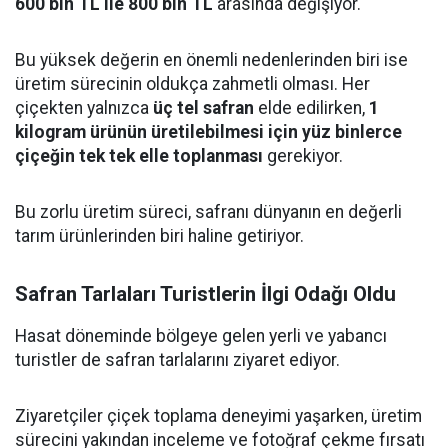
600 bin TL ile 800 bin TL
arasında değişiyor.
Bu yüksek değerin en önemli nedenlerinden biri ise
üretim sürecinin oldukça zahmetli olması. Her
çiçekten yalnızca
üç tel safran
elde edilirken,
1
kilogram ürünün üretilebilmesi için yüz binlerce
çiçeğin tek tek elle toplanması
gerekiyor.
Bu zorlu üretim süreci, safranı dünyanın en değerli
tarım ürünlerinden biri haline getiriyor.
Safran Tarlaları Turistlerin İlgi Odağı Oldu
Hasat döneminde bölgeye gelen yerli ve yabancı
turistler de safran tarlalarını ziyaret ediyor.
Ziyaretçiler çiçek toplama deneyimi yaşarken, üretim
sürecini yakından inceleme ve fotoğraf çekme fırsatı