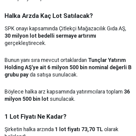
Halka Arzda Kaç Lot Satılacak?
SPK onayı kapsamında Çitlekçi Mağazacılık Gıda AŞ,
30 milyon lot bedelli sermaye artırımı
gerçekleştirecek.
Bunun yanı sıra mevcut ortaklardan
Tunçlar Yatırım
Holding AŞ'ye ait 6 milyon 500 bin nominal değerli B
grubu pay
da satışa sunulacak.
Böylece halka arz kapsamında yatırımcılara toplam
36
milyon 500 bin lot
sunulacak.
1 Lot Fiyatı Ne Kadar?
Şirketin halka arzında
1 lot fiyatı 73,70 TL
olarak