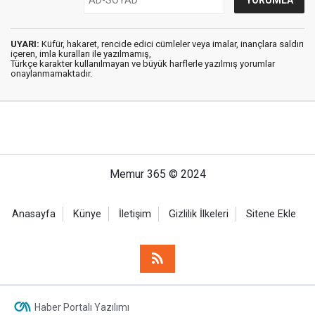
UYARI:
Küfür, hakaret, rencide edici cümleler veya imalar, inançlara saldırı
içeren, imla kuralları ile yazılmamış,
Türkçe karakter kullanılmayan ve büyük harflerle yazılmış yorumlar
onaylanmamaktadır.
Memur 365 © 2024
Anasayfa
Künye
İletişim
Gizlilik İlkeleri
Sitene Ekle
Haber Portalı Yazılımı