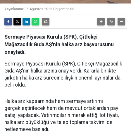
Yayınlanma:
06 Ağustos 2026 Perşembe 00:11
Sermaye Piyasası Kurulu (SPK), Çitlekçi
Mağazacılık Gıda AŞ'nin halka arz başvurusunu
onayladı.
Sermaye Piyasası Kurulu (SPK), Çitlekçi Mağazacılık
Gıda AŞ'nin halka arzına onay verdi. Kararla birlikte
şirketin halka arz sürecine ilişkin önemli ayrıntılar da
belli oldu.
Halka arz kapsamında hem sermaye artırımı
gerçekleştirilecek hem de mevcut ortaklardan pay
satışı yapılacak. Yatırımcıların merak ettiği lot fiyatı,
halka arz büyüklüğü ve talep toplama takvimi de
netleşmeye başladı.