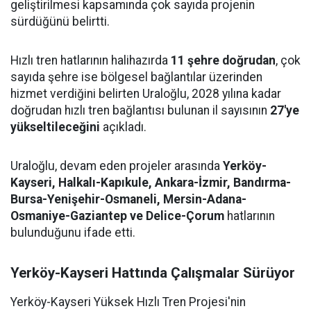
geliştirilmesi kapsamında çok sayıda projenin
sürdüğünü belirtti.
Hızlı tren hatlarının halihazırda
11 şehre doğrudan
, çok
sayıda şehre ise bölgesel bağlantılar üzerinden
hizmet verdiğini belirten Uraloğlu, 2028 yılına kadar
doğrudan hızlı tren bağlantısı bulunan il sayısının
27'ye
yükseltileceğini
açıkladı.
Uraloğlu, devam eden projeler arasında
Yerköy-
Kayseri, Halkalı-Kapıkule, Ankara-İzmir, Bandırma-
Bursa-Yenişehir-Osmaneli, Mersin-Adana-
Osmaniye-Gaziantep ve Delice-Çorum
hatlarının
bulunduğunu ifade etti.
Yerköy-Kayseri Hattında Çalışmalar Sürüyor
Yerköy-Kayseri Yüksek Hızlı Tren Projesi'nin