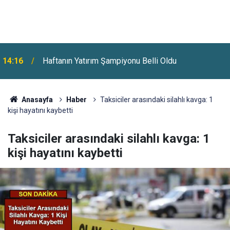
14:16
Haftanın Yatırım Şampiyonu Belli Oldu
13:50
Borsa İstanbul’dan 3 Hisseye Tedbir Kararı
Anasayfa
Haber
Taksiciler arasındaki silahlı kavga: 1
kişi hayatını kaybetti
Taksiciler arasındaki silahlı kavga: 1
kişi hayatını kaybetti