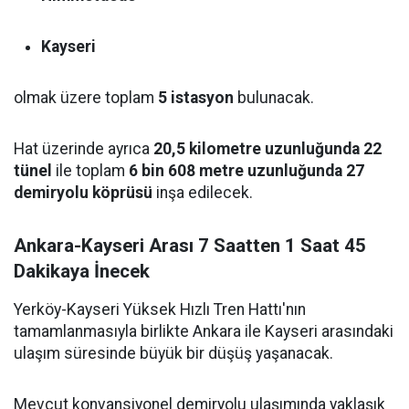
Kayseri
olmak üzere toplam
5 istasyon
bulunacak.
Hat üzerinde ayrıca
20,5 kilometre uzunluğunda 22
tünel
ile toplam
6 bin 608 metre uzunluğunda 27
demiryolu köprüsü
inşa edilecek.
Ankara-Kayseri Arası 7 Saatten 1 Saat 45
Dakikaya İnecek
Yerköy-Kayseri Yüksek Hızlı Tren Hattı'nın
tamamlanmasıyla birlikte Ankara ile Kayseri arasındaki
ulaşım süresinde büyük bir düşüş yaşanacak.
Mevcut konvansiyonel demiryolu ulaşımında yaklaşık