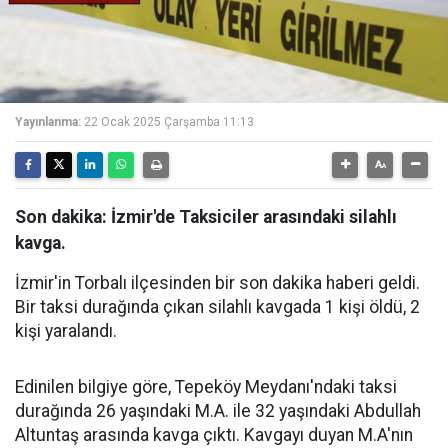
Yayınlanma:
22 Ocak 2025 Çarşamba 11:13
Son dakika: İzmir'de Taksiciler arasındaki silahlı
kavga.
İzmir'in Torbalı ilçesinden bir son dakika haberi geldi.
Bir taksi durağında çıkan silahlı kavgada 1 kişi öldü, 2
kişi yaralandı.
Edinilen bilgiye göre, Tepeköy Meydanı'ndaki taksi
durağında 26 yaşındaki M.A. ile 32 yaşındaki Abdullah
Altuntaş arasında kavga çıktı. Kavgayı duyan M.A'nın