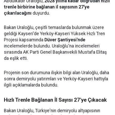
Abdulkadir Uraloğlu,
2028 yılına kadar doğrudan hızlı
trenle birbirine bağlanan il sayısının 27'ye
çıkarılacağını
duyurdu.
Bakan Uraloğlu, çeşitli temaslarda bulunmak üzere
geldiği Kayseri'de Yerköy-Kayseri Yüksek Hızlı Tren
Projesi kapsamında
Düver Şantiyesi'nde
incelemelerde bulundu. Uraloğlu'na incelemeleri
sırasında AK Parti Genel Başkanvekili Mustafa Elitaş
da eşlik etti.
Projenin son durumuna ilişkin bilgi alan Uraloğlu, daha
sonra demiryolu yatırımları ve Yerköy-Kayseri hattıyla
ilgili açıklamalarda bulundu.
Hızlı Trenle Bağlanan İl Sayısı 27'ye Çıkacak
Bakan Uraloğlu, Türkiye'nin demiryolu altyapısının