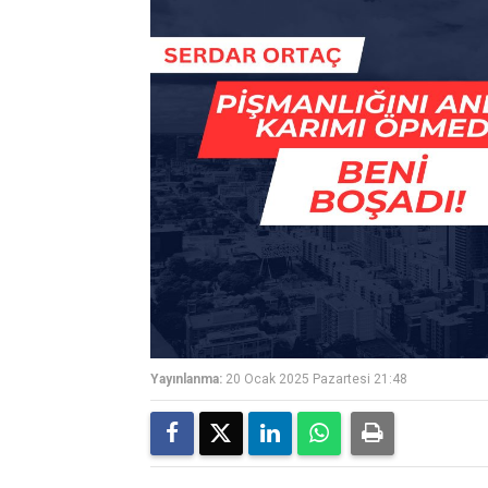
Yayınlanma:
20 Ocak 2025 Pazartesi 21:48