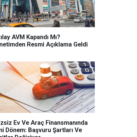
zılay AVM Kapandı Mı?
netimden Resmi Açıklama Geldi
izsiz Ev Ve Araç Finansmanında
ni Dönem: Başvuru Şartları Ve