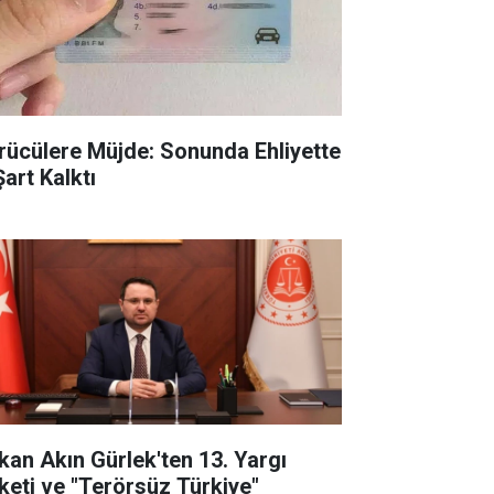
rücülere Müjde: Sonunda Ehliyette
Şart Kalktı
kan Akın Gürlek'ten 13. Yargı
keti ve "Terörsüz Türkiye"