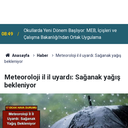
Okullarda Yeni Dönem Başlıyor: MEB, İçişleri ve
08:49
Çalışma Bakanlığı'ndan Ortak Uygulama
Anasayfa
Haber
Meteoroloji il il uyardı: Sağanak yağış
bekleniyor
Meteoroloji il il uyardı: Sağanak yağış
bekleniyor