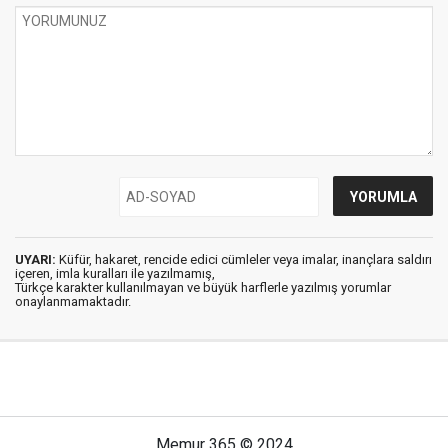
UYARI:
Küfür, hakaret, rencide edici cümleler veya imalar, inançlara saldırı
içeren, imla kuralları ile yazılmamış,
Türkçe karakter kullanılmayan ve büyük harflerle yazılmış yorumlar
onaylanmamaktadır.
Memur 365 © 2024