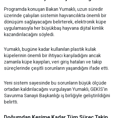
Programda konuşan Bakan Yumaklı, uzun süredir
üzerinde çalışılan sistemin hayvancılıkta önemli bir
dönüşüm sağlayacağını belirterek, elektronik küpe
uygulamasıyla her büyükbaş hayvana dijital kimlik
kazandırılacağını söyledi.
Yumaklı, bugüne kadar kullanılan plastik kulak
küpelerinin önemli bir ihtiyacı karşıladığını ancak
zamanla küpe kayıpları, veri giriş hataları ve takip
süreçlerinde çeşitli sorunların yaşandığını ifade etti.
Yeni sistem sayesinde bu sorunların büyük ölçüde
ortadan kaldırılacağını vurgulayan Yumaklı, GEKİS'in
Savunma Sanayii Başkanlığı iş birliğiyle geliştirildiğini
belirtti.
Doğumdan Kesime Kadar Tüm Süreç Takip