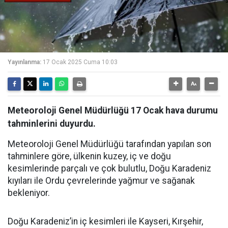
Yayınlanma:
17 Ocak 2025 Cuma 10:03
Meteoroloji Genel Müdürlüğü 17 Ocak hava durumu
tahminlerini duyurdu.
Meteoroloji Genel Müdürlüğü tarafından yapılan son
tahminlere göre, ülkenin kuzey, iç ve doğu
kesimlerinde parçalı ve çok bulutlu, Doğu Karadeniz
kıyıları ile Ordu çevrelerinde yağmur ve sağanak
bekleniyor.
Doğu Karadeniz’in iç kesimleri ile Kayseri, Kırşehir,