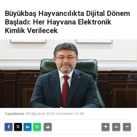
Büyükbaş Hayvancılıkta Dijital Dönem
Başladı: Her Hayvana Elektronik
Kimlik Verilecek
Yayınlanma:
08 Ağustos 2026 Cumartesi 10:08