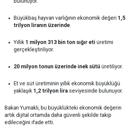
bulunuyor.
Büyükbaş hayvan varlığının ekonomik değeri
1,5
trilyon liranın üzerinde
.
Yıllık
1 milyon 313 bin ton sığır eti
üretimi
gerçekleştiriliyor.
20 milyon tonun üzerinde inek sütü
üretiliyor.
Et ve süt üretiminin yıllık ekonomik büyüklüğü
yaklaşık
1,2 trilyon lira
seviyesinde bulunuyor.
Bakan Yumaklı, bu büyüklükteki ekonomik değerin
artık dijital ortamda daha güvenli şekilde takip
edileceğini ifade etti.