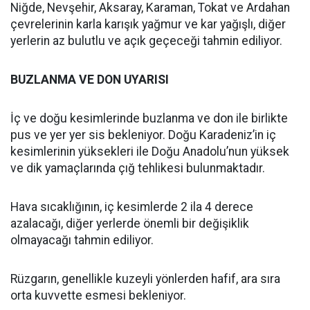
Niğde, Nevşehir, Aksaray, Karaman, Tokat ve Ardahan
çevrelerinin karla karışık yağmur ve kar yağışlı, diğer
yerlerin az bulutlu ve açık geçeceği tahmin ediliyor.
BUZLANMA VE DON UYARISI
İç ve doğu kesimlerinde buzlanma ve don ile birlikte
pus ve yer yer sis bekleniyor. Doğu Karadeniz’in iç
kesimlerinin yüksekleri ile Doğu Anadolu’nun yüksek
ve dik yamaçlarında çığ tehlikesi bulunmaktadır.
Hava sıcaklığının, iç kesimlerde 2 ila 4 derece
azalacağı, diğer yerlerde önemli bir değişiklik
olmayacağı tahmin ediliyor.
Rüzgarın, genellikle kuzeyli yönlerden hafif, ara sıra
orta kuvvette esmesi bekleniyor.