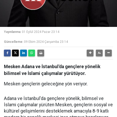
Yayınlanma:
01 Eylül 2024 Pazar 23:14
Güncelleme:
09 Ekim 2024 Çarşamba 23:14
Mesken Adana ve İstanbul'da gençlere yönelik
bilimsel ve İslami çalışmalar yürütüyor.
Mesken gençlerin geleceğine yön veriyor.
Adana ve İstanbul'da gençlere yönelik, bilimsel ve
İslami çalışmalar yürüten Mesken, gençlerin sosyal ve
kültürel gelişimlerini desteklemek amacıyla 8-9 katlı