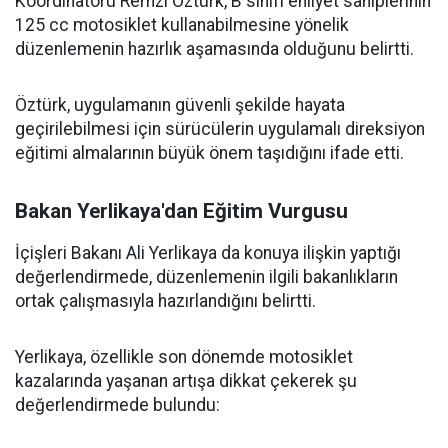
Koordinatörü Remzi Öztürk, B sınıfı ehliyet sahiplerinin
125 cc motosiklet kullanabilmesine yönelik
düzenlemenin hazırlık aşamasında olduğunu belirtti.
Öztürk, uygulamanın güvenli şekilde hayata
geçirilebilmesi için sürücülerin uygulamalı direksiyon
eğitimi almalarının büyük önem taşıdığını ifade etti.
Bakan Yerlikaya'dan Eğitim Vurgusu
İçişleri Bakanı Ali Yerlikaya da konuya ilişkin yaptığı
değerlendirmede, düzenlemenin ilgili bakanlıkların
ortak çalışmasıyla hazırlandığını belirtti.
Yerlikaya, özellikle son dönemde motosiklet
kazalarında yaşanan artışa dikkat çekerek şu
değerlendirmede bulundu: