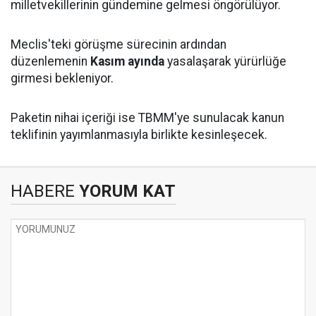
milletvekillerinin gündemine gelmesi öngörülüyor.
Meclis'teki görüşme sürecinin ardından
düzenlemenin
Kasım ayında
yasalaşarak yürürlüğe
girmesi bekleniyor.
Paketin nihai içeriği ise TBMM'ye sunulacak kanun
teklifinin yayımlanmasıyla birlikte kesinleşecek.
HABERE
YORUM KAT