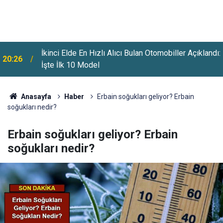
:
Vergi, SGK Ve MTV Borçlarına Yapılandırma Fırsatı:
20:00
Başvurularda Son Tarih Açıklandı
Anasayfa
Haber
Erbain soğukları geliyor? Erbain
soğukları nedir?
Erbain soğukları geliyor? Erbain
soğukları nedir?