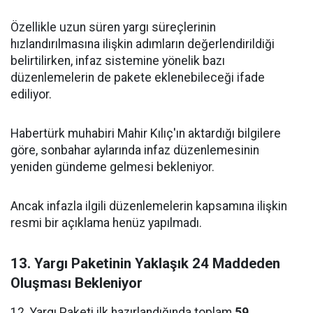
Özellikle uzun süren yargı süreçlerinin
hızlandırılmasına ilişkin adımların değerlendirildiği
belirtilirken, infaz sistemine yönelik bazı
düzenlemelerin de pakete eklenebileceği ifade
ediliyor.
Habertürk muhabiri Mahir Kılıç'ın aktardığı bilgilere
göre, sonbahar aylarında infaz düzenlemesinin
yeniden gündeme gelmesi bekleniyor.
Ancak infazla ilgili düzenlemelerin kapsamına ilişkin
resmi bir açıklama henüz yapılmadı.
13. Yargı Paketinin Yaklaşık 24 Maddeden
Oluşması Bekleniyor
12. Yargı Paketi ilk hazırlandığında toplam
59