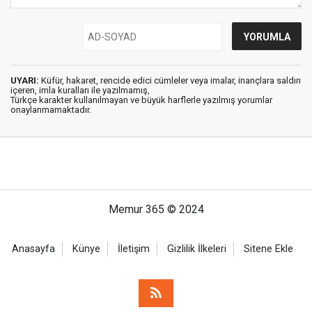
UYARI:
Küfür, hakaret, rencide edici cümleler veya imalar, inançlara saldırı
içeren, imla kuralları ile yazılmamış,
Türkçe karakter kullanılmayan ve büyük harflerle yazılmış yorumlar
onaylanmamaktadır.
Memur 365 © 2024
Anasayfa
Künye
İletişim
Gizlilik İlkeleri
Sitene Ekle