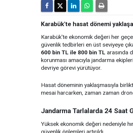
Karabük'te hasat dönemi yaklaşan 
Karabük'te ekonomik değeri her geçen 
güvenlik tedbirleri en üst seviyeye çıka
600 bin TL ile 800 bin TL
arasında de
korunması amacıyla jandarma ekipleri
devriye görevi yürütüyor.
Hasat döneminin yaklaşmasıyla birlikt
mesai harcarken, zaman zaman drone de
Jandarma Tarlalarda 24 Saat 
Yüksek ekonomik değeri nedeniyle hırs
güvenlik önlemleri artırıldı.