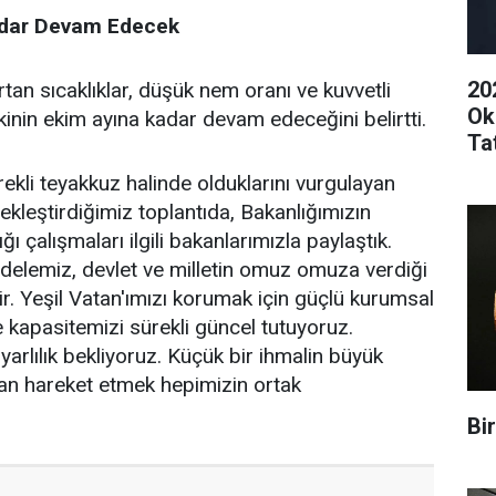
adar Devam Edecek
20
artan sıcaklıklar, düşük nem oranı ve kuvvetli
Ok
kinin ekim ayına kadar devam edeceğini belirtti.
Ta
ekli teyakkuz halinde olduklarını vurgulayan
ekleştirdiğimiz toplantıda, Bakanlığımızın
 çalışmaları ilgili bakanlarımızla paylaştık.
elemiz, devlet ve milletin omuz omuza verdiği
r. Yeşil Vatan'ımızı korumak için güçlü kurumsal
e kapasitemizi sürekli güncel tutuyoruz.
rlılık bekliyoruz. Küçük bir ihmalin büyük
dan hareket etmek hepimizin ortak
Bi