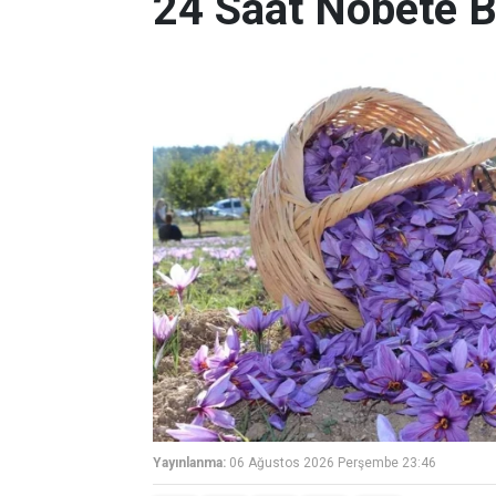
24 Saat Nöbete B
Yayınlanma:
06 Ağustos 2026 Perşembe 23:46