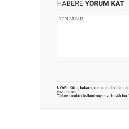
HABERE
YORUM KAT
UYARI:
Küfür, hakaret, rencide edici cümleler 
yazılmamış,
Türkçe karakter kullanılmayan ve büyük har