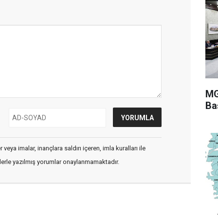
MG
Ba
veya imalar, inançlara saldırı içeren, imla kuralları ile
flerle yazılmış yorumlar onaylanmamaktadır.