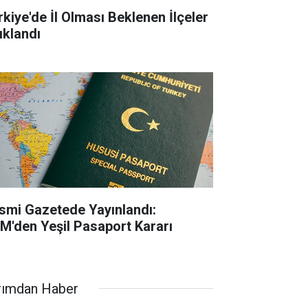
rkiye'de İl Olması Beklenen İlçeler
ıklandı
smi Gazetede Yayınlandı:
M'den Yeşil Pasaport Kararı
rımdan Haber