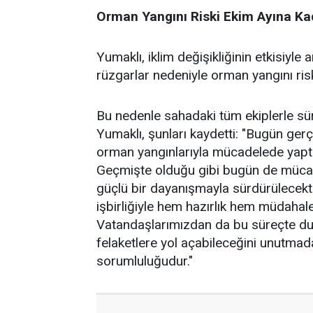
Orman Yangını Riski Ekim Ayına K
Yumaklı, iklim değişikliğinin etkisiyle 
rüzgarlar nedeniyle orman yangını ris
Bu nedenle sahadaki tüm ekiplerle sür
Yumaklı, şunları kaydetti: "Bugün gerç
orman yangınlarıyla mücadelede yaptığı
Geçmişte olduğu gibi bugün de mücad
güçlü bir dayanışmayla sürdürülecekti
işbirliğiyle hem hazırlık hem müdahal
Vatandaşlarımızdan da bu süreçte duya
felaketlere yol açabileceğini unutma
sorumluluğudur."