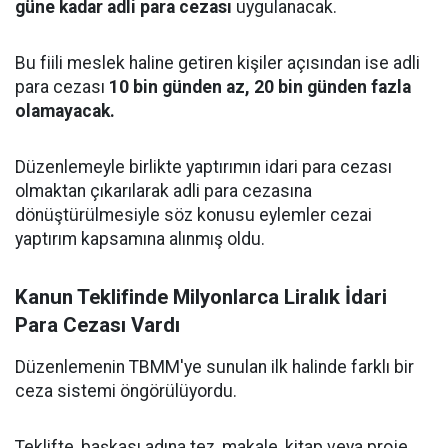
güne kadar adli para cezası
uygulanacak.
Bu fiili meslek haline getiren kişiler açısından ise adli
para cezası
10 bin günden az, 20 bin günden fazla
olamayacak.
Düzenlemeyle birlikte yaptırımın idari para cezası
olmaktan çıkarılarak adli para cezasına
dönüştürülmesiyle söz konusu eylemler cezai
yaptırım kapsamına alınmış oldu.
Kanun Teklifinde Milyonlarca Liralık İdari
Para Cezası Vardı
Düzenlemenin TBMM'ye sunulan ilk halinde farklı bir
ceza sistemi öngörülüyordu.
Teklifte, başkası adına tez, makale, kitap veya proje