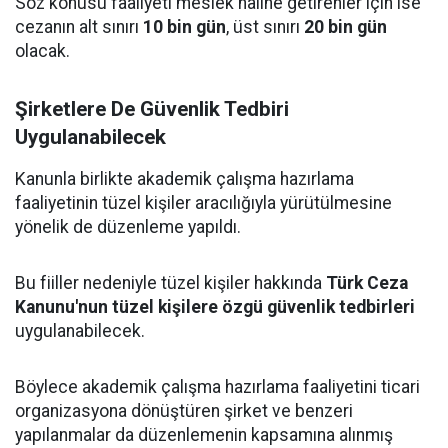
Söz konusu faaliyeti meslek haline getirenler için ise
cezanın alt sınırı
10 bin gün
, üst sınırı
20 bin gün
olacak.
Şirketlere De Güvenlik Tedbiri
Uygulanabilecek
Kanunla birlikte akademik çalışma hazırlama
faaliyetinin tüzel kişiler aracılığıyla yürütülmesine
yönelik de düzenleme yapıldı.
Bu fiiller nedeniyle tüzel kişiler hakkında
Türk Ceza
Kanunu'nun tüzel kişilere özgü güvenlik tedbirleri
uygulanabilecek.
Böylece akademik çalışma hazırlama faaliyetini ticari
organizasyona dönüştüren şirket ve benzeri
yapılanmalar da düzenlemenin kapsamına alınmış