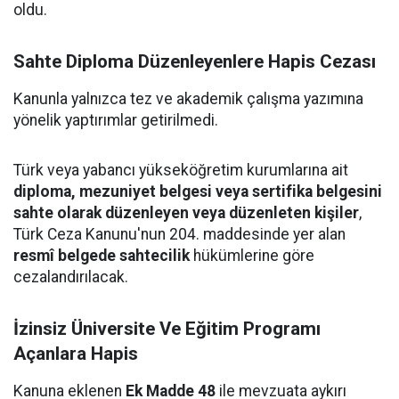
oldu.
Sahte Diploma Düzenleyenlere Hapis Cezası
Kanunla yalnızca tez ve akademik çalışma yazımına
yönelik yaptırımlar getirilmedi.
Türk veya yabancı yükseköğretim kurumlarına ait
diploma, mezuniyet belgesi veya sertifika belgesini
sahte olarak düzenleyen veya düzenleten kişiler
,
Türk Ceza Kanunu'nun 204. maddesinde yer alan
resmî belgede sahtecilik
hükümlerine göre
cezalandırılacak.
İzinsiz Üniversite Ve Eğitim Programı
Açanlara Hapis
Kanuna eklenen
Ek Madde 48
ile mevzuata aykırı