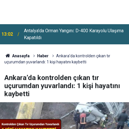
12:33
Erdoğan İmzaladı: 4 Yeni Büyükelçi Ataması Yapıldı
Anasayfa
Haber
Ankara’da kontrolden çıkan tır
uçurumdan yuvarlandı: 1 kişi hayatını kaybetti
Ankara’da kontrolden çıkan tır
uçurumdan yuvarlandı: 1 kişi hayatını
kaybetti