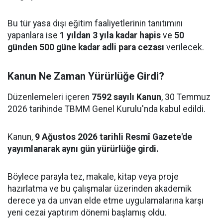
Bu tür yasa dışı eğitim faaliyetlerinin tanıtımını
yapanlara ise
1 yıldan 3 yıla kadar hapis
ve
50
günden 500 güne kadar adli para cezası
verilecek.
Kanun Ne Zaman Yürürlüğe Girdi?
Düzenlemeleri içeren
7592 sayılı Kanun
, 30 Temmuz
2026 tarihinde TBMM Genel Kurulu'nda kabul edildi.
Kanun,
9 Ağustos 2026 tarihli Resmî Gazete'de
yayımlanarak aynı gün yürürlüğe girdi.
Böylece parayla tez, makale, kitap veya proje
hazırlatma ve bu çalışmalar üzerinden akademik
derece ya da unvan elde etme uygulamalarına karşı
yeni cezai yaptırım dönemi başlamış oldu.