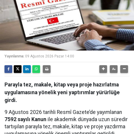
Yayınlanma:
09 Ağustos 2026 Pazar 14:00
Parayla tez, makale, kitap veya proje hazırlatma
uygulamasına yönelik yeni yaptırımlar yürürlüğe
girdi.
9 Ağustos 2026 tarihli Resmî Gazete’de yayımlanan
7592 sayılı Kanun
ile akademik dünyada uzun süredir
tartışılan parayla tez, makale, kitap ve proje yazdırma
uygulamasına yönelik önemli yaptırımlar getirildi.