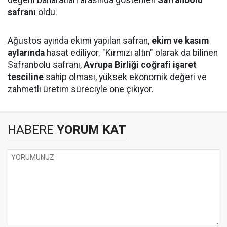
değerli baharatları arasında gösterilen
Safranbolu
safranı
oldu.
Ağustos ayında ekimi yapılan safran,
ekim ve kasım
aylarında
hasat ediliyor. "Kırmızı altın" olarak da bilinen
Safranbolu safranı,
Avrupa Birliği coğrafi işaret
tesciline
sahip olması, yüksek ekonomik değeri ve
zahmetli üretim süreciyle öne çıkıyor.
HABERE
YORUM KAT