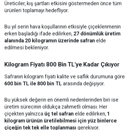
Üreticiler, kış şartları etkisini göstermeden önce tüm
ürünleri toplamayı hedefliyor.
Bu yıl serin hava koşullarının etkisiyle çiçeklenmenin
erken başladığı ifade edilirken,
27 dönümlük üretim
alanında 20 kilogramın üzerinde safran
elde
edilmesi bekleniyor.
Kilogram Fiyatı 800 Bin TL'ye Kadar Çıkıyor
Safranın kilogram fiyatı kalite ve saflık durumuna göre
600 bin TL ile 800 bin TL
arasında değişiyor.
Bu yüksek değerin en önemli nedenlerinden biri ise
üretim sürecinin oldukça zahmetli olması. Her
çiçekten yalnızca
üç tel safran
elde edilirken,
1
kilogram ürünün üretilebilmesi için yüz binlerce
çiçeğin tek tek elle toplanması
gerekiyor.