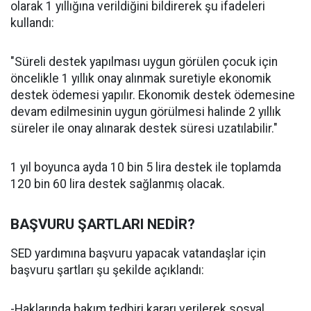
olarak 1 yıllığına verildiğini bildirerek şu ifadeleri
kullandı:
"Süreli destek yapılması uygun görülen çocuk için
öncelikle 1 yıllık onay alınmak suretiyle ekonomik
destek ödemesi yapılır. Ekonomik destek ödemesine
devam edilmesinin uygun görülmesi halinde 2 yıllık
süreler ile onay alınarak destek süresi uzatılabilir."
1 yıl boyunca ayda 10 bin 5 lira destek ile toplamda
120 bin 60 lira destek sağlanmış olacak.
BAŞVURU ŞARTLARI NEDİR?
SED yardımına başvuru yapacak vatandaşlar için
başvuru şartları şu şekilde açıklandı:
-Haklarında bakım tedbiri kararı verilerek sosyal