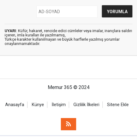
UYARI:
Küfür, hakaret, rencide edici cümleler veya imalar, inançlara saldırı
içeren, imla kuralları ile yazılmamış,
Türkçe karakter kullanılmayan ve büyük harflerle yazılmış yorumlar
onaylanmamaktadır.
Memur 365 © 2024
Anasayfa
Künye
İletişim
Gizlilik İlkeleri
Sitene Ekle